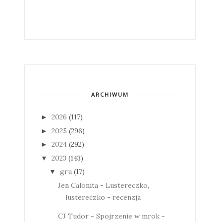
ARCHIWUM
2026
(117)
►
2025
(296)
►
2024
(292)
►
2023
(143)
▼
gru
(17)
▼
Jen Calonita - Lustereczko,
lustereczko - recenzja
CJ Tudor - Spojrzenie w mrok -