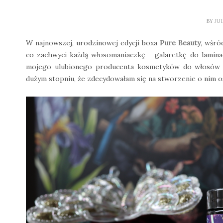
BY
JU
W najnowszej, urodzinowej edycji boxa
Pure Beauty
, wśró
co zachwyci każdą włosomaniaczkę - galaretkę do lamin
mojego ulubionego producenta kosmetyków do włosów O
dużym stopniu, że zdecydowałam się na stworzenie o nim 