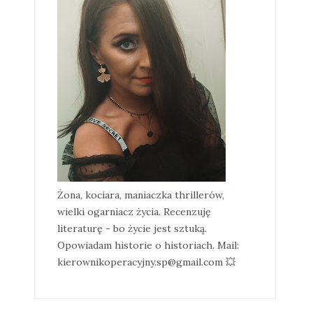
Żona, kociara, maniaczka thrillerów,
wielki ogarniacz życia. Recenzuję
literaturę - bo życie jest sztuką.
Opowiadam historie o historiach. Mail:
kierownikoperacyjny.sp@gmail.com 💥