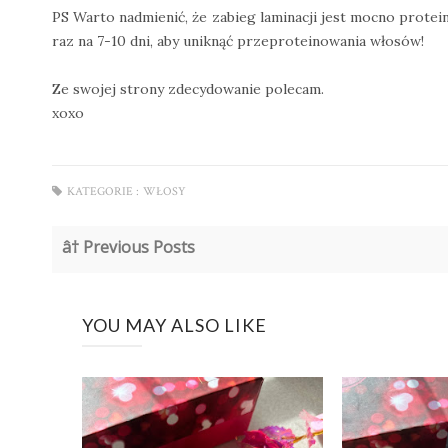
PS Warto nadmienić, że zabieg laminacji jest mocno prote
raz na 7-10 dni, aby uniknąć przeproteinowania włosów!
Ze swojej strony zdecydowanie polecam.
xoxo
KATEGORIE :
WŁOSY
â† Previous Posts
YOU MAY ALSO LIKE