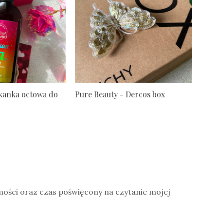
ukanka octowa do
Pure Beauty - Dercos box
mości oraz czas poświęcony na czytanie mojej