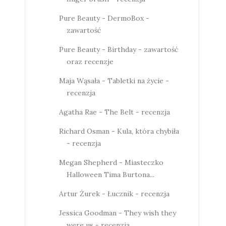
Pure Beauty - DermoBox -
zawartość
Pure Beauty - Birthday - zawartość
oraz recenzje
Maja Wąsała - Tabletki na życie -
recenzja
Agatha Rae - The Belt - recenzja
Richard Osman - Kula, która chybiła
- recenzja
Megan Shepherd - Miasteczko
Halloween Tima Burtona...
Artur Żurek - Łucznik - recenzja
Jessica Goodman - They wish they
were us - recenzja