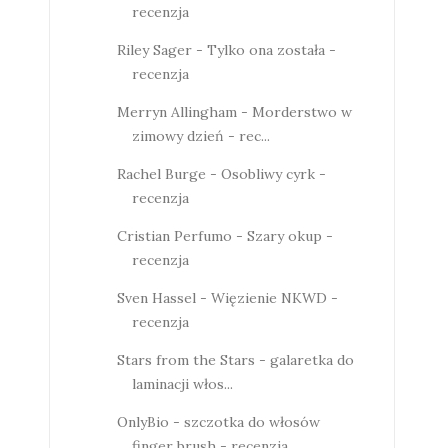
recenzja
Riley Sager - Tylko ona została -
recenzja
Merryn Allingham - Morderstwo w
zimowy dzień - rec...
Rachel Burge - Osobliwy cyrk -
recenzja
Cristian Perfumo - Szary okup -
recenzja
Sven Hassel - Więzienie NKWD -
recenzja
Stars from the Stars - galaretka do
laminacji włos...
OnlyBio - szczotka do włosów
finger brush - recenzja