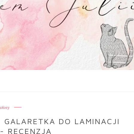
włosy
- GALARETKA DO LAMINACJI
- RECENZJA