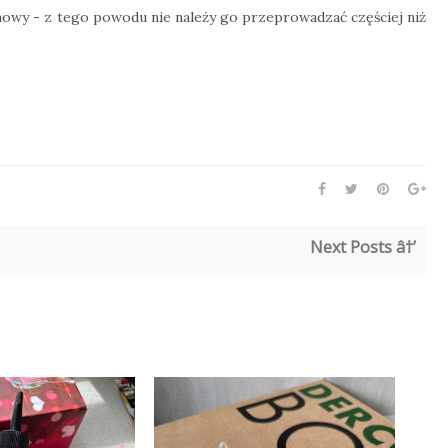
inowy - z tego powodu nie należy go przeprowadzać częściej niż
Next Posts â†’