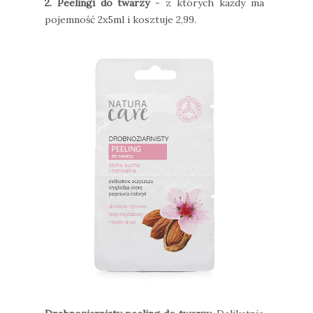
2. Peelingi do twarzy
- z których każdy ma
pojemność 2x5ml i kosztuje 2,99.