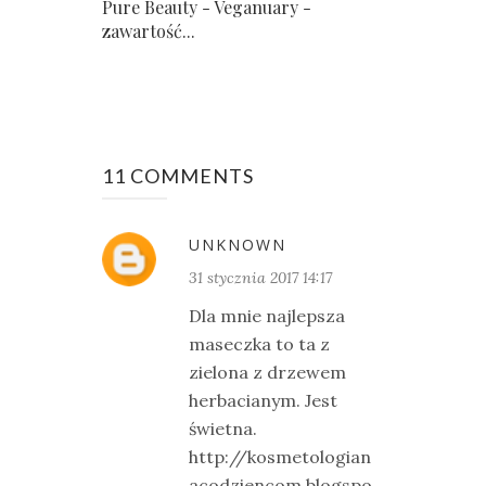
Pure Beauty - Veganuary -
zawartość...
11 COMMENTS
UNKNOWN
31 stycznia 2017 14:17
Dla mnie najlepsza
maseczka to ta z
zielona z drzewem
herbacianym. Jest
świetna.
http://kosmetologian
acodziencom.blogspo