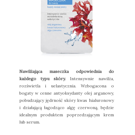
Nawilżająca maseczka odpowiednia do
każdego typu skóry.
Intensywnie nawilża,
rozświetla i uelastycznia. Wzbogacona o
bogaty w cenne antyoksydanty olej arganowy,
pobudzający jędrność skóry kwas hialuronowy
i działającą łagodząco algę czerwoną, będzie
idealnym produktem poprzedzającym krem
lub serum.