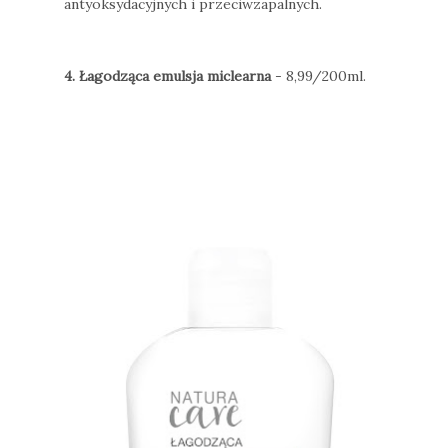
antyoksydacyjnych i przeciwzapalnych.
4. Łagodząca emulsja miclearna
- 8,99/200ml.