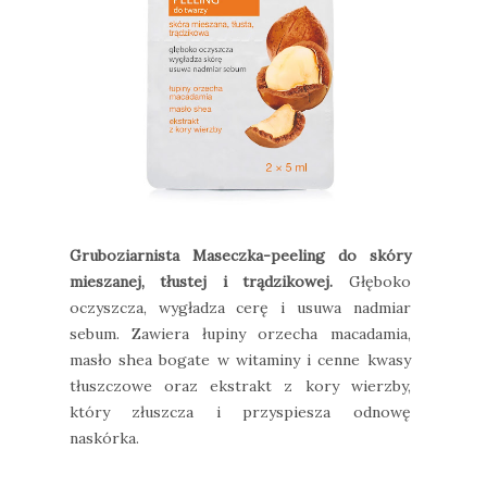
Gruboziarnista Maseczka-peeling do skóry
mieszanej, tłustej i trądzikowej.
Głęboko
oczyszcza, wygładza cerę i usuwa nadmiar
sebum. Zawiera łupiny orzecha macadamia,
masło shea bogate w witaminy i cenne kwasy
tłuszczowe oraz ekstrakt z kory wierzby,
który złuszcza i przyspiesza odnowę
naskórka.