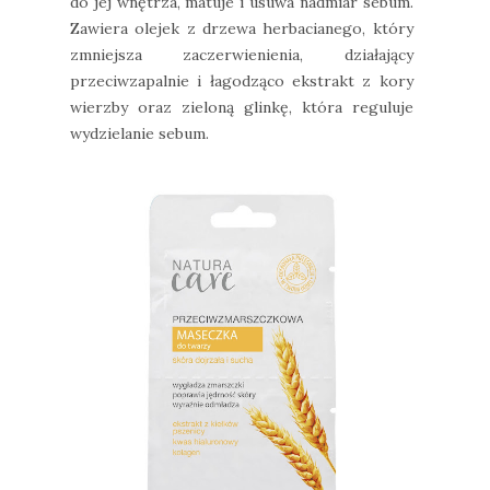
do jej wnętrza, matuje i usuwa nadmiar sebum.
Zawiera olejek z drzewa herbacianego, który
zmniejsza zaczerwienienia, działający
przeciwzapalnie i łagodząco ekstrakt z kory
wierzby oraz zieloną glinkę, która reguluje
wydzielanie sebum.