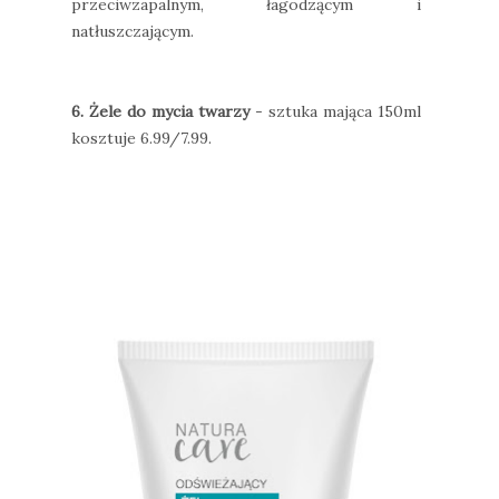
przeciwzapalnym, łagodzącym i
natłuszczającym.
6. Żele do mycia twarzy
- sztuka mająca 150ml
kosztuje 6.99/7.99.