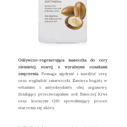
Odżywczo-regenerująca maseczka do cery
ziemistej, szarej, z wyraźnymi oznakami
zmęczenia.
Pomaga ujędrnić i nawilżyć cerę
oraz wygładzić zmarszczki. Zawiera bogaty w
witaminy i antyoksydanty olej arganowy,
działający przeciwzapalnie sok Smoczej Krwi
oraz koenzym Q10 spowalniający proces
starzenia się skóry.