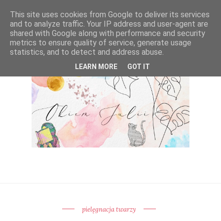
This site uses cookies from Google to deliver its services
and to analyze traffic. Your IP address and user-agent are
shared with Google along with performance and security
metrics to ensure quality of service, generate usage
statistics, and to detect and address abuse.
LEARN MORE
GOT IT
pielęgnacja twarzy