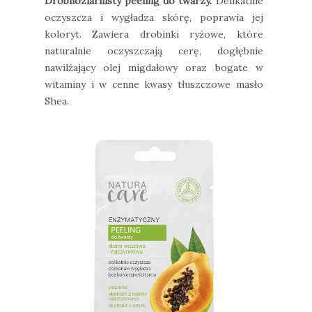
Drobnoziarnisty peeling do twarzy.
Delikatnie
oczyszcza i wygładza skórę, poprawia jej
koloryt. Zawiera drobinki ryżowe, które
naturalnie oczyszczają cerę, dogłębnie
nawilżający olej migdałowy oraz bogate w
witaminy i w cenne kwasy tłuszczowe masło
Shea.