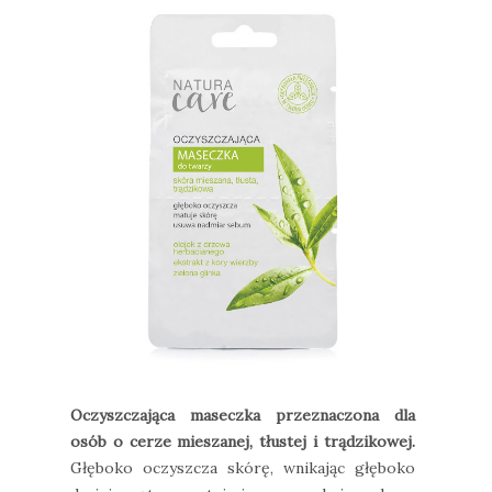
Oczyszczająca maseczka przeznaczona dla
osób o cerze mieszanej, tłustej i trądzikowej.
Głęboko oczyszcza skórę, wnikając głęboko