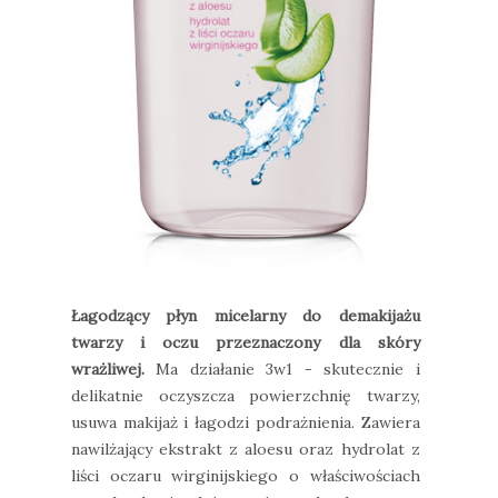
Łagodzący płyn micelarny do demakijażu
twarzy i oczu przeznaczony dla skóry
wrażliwej.
Ma działanie 3w1 - skutecznie i
delikatnie oczyszcza powierzchnię twarzy,
usuwa makijaż i łagodzi podrażnienia. Zawiera
nawilżający ekstrakt z aloesu oraz hydrolat z
liści oczaru wirginijskiego o właściwościach