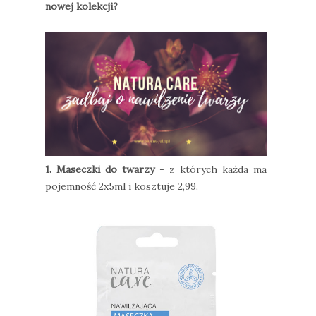
nowej kolekcji?
1. Maseczki do twarzy
- z których każda ma
pojemność 2x5ml i kosztuje 2,99.