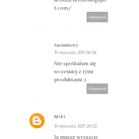
t.com/
Odpowiedz
Anonimowy
31 stycznia 2017 16:26
Nie spotkałam się
wcześniej z tymi
produktami ;)
Odpowiedz
MIKI
31 stycznia 2017 20:22
Ja muszę wreszcie