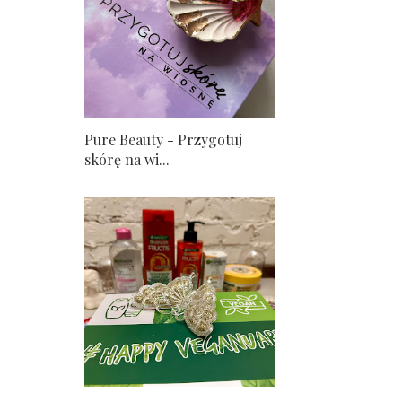
Pure Beauty - Przygotuj
skórę na wi...