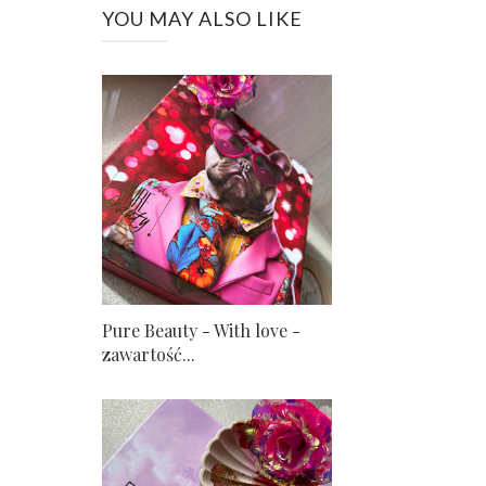
YOU MAY ALSO LIKE
Pure Beauty - With love -
zawartość...