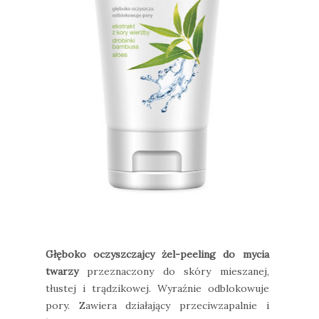
Głęboko oczyszczajcy żel-peeling do mycia
twarzy
przeznaczony do skóry mieszanej,
tłustej i trądzikowej. Wyraźnie odblokowuje
pory. Zawiera działający przeciwzapalnie i