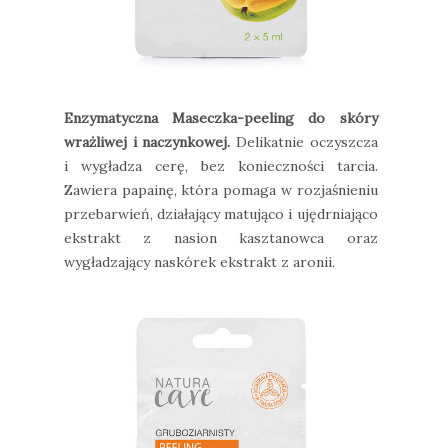
Enzymatyczna Maseczka-peeling do skóry
wrażliwej i naczynkowej.
Delikatnie oczyszcza
i wygładza cerę, bez konieczności tarcia.
Zawiera papainę, która pomaga w rozjaśnieniu
przebarwień, działający matująco i ujędrniająco
ekstrakt z nasion kasztanowca oraz
wygładzający naskórek ekstrakt z aronii.