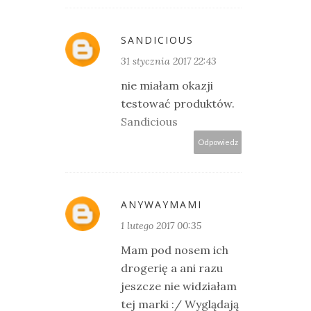
SANDICIOUS
31 stycznia 2017 22:43
nie miałam okazji
testować produktów.
Sandicious
Odpowiedz
ANYWAYMAMI
1 lutego 2017 00:35
Mam pod nosem ich
drogerię a ani razu
jeszcze nie widziałam
tej marki :/ Wyglądają