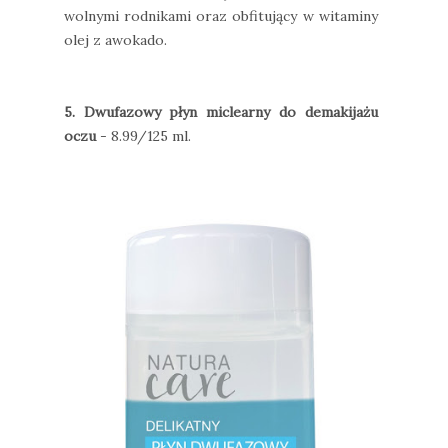
wolnymi rodnikami oraz obfitujący w witaminy
olej z awokado.
5. Dwufazowy płyn miclearny do demakijażu
oczu
- 8.99/125 ml.