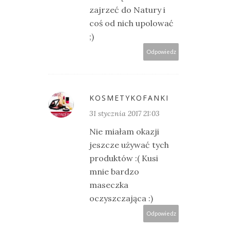
zajrzeć do Natury i
coś od nich upolować
;)
Odpowiedz
KOSMETYKOFANKI
31 stycznia 2017 21:03
Nie miałam okazji
jeszcze używać tych
produktów :( Kusi
mnie bardzo
maseczka
oczyszczająca :)
Odpowiedz