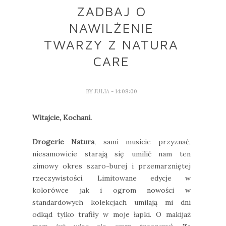
ZADBAJ O
NAWILŻENIE
TWARZY Z NATURA
CARE
BY
JULIA
- 14:08:00
Witajcie, Kochani.
Drogerie Natura
, sami musicie przyznać,
niesamowicie starają się umilić nam ten
zimowy okres szaro-burej i przemarzniętej
rzeczywistości. Limitowane edycje w
kolorówce jak i ogrom nowości w
standardowych kolekcjach umilają mi dni
odkąd tylko trafiły w moje łapki. O makijaż