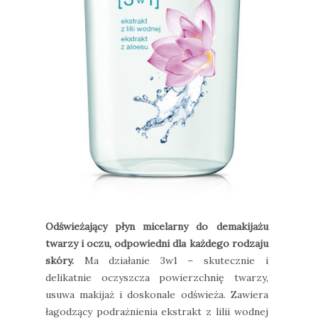
Odświeżający płyn micelarny do demakijażu
twarzy i oczu, odpowiedni dla każdego rodzaju
skóry.
Ma działanie 3w1 – skutecznie i
delikatnie oczyszcza powierzchnię twarzy,
usuwa makijaż i doskonale odświeża. Zawiera
łagodzący podrażnienia ekstrakt z lilii wodnej