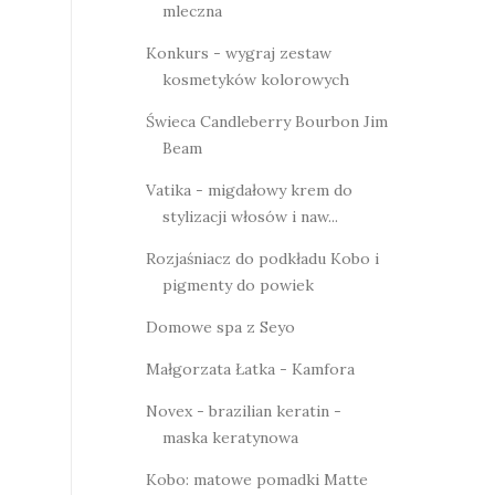
mleczna
Konkurs - wygraj zestaw
kosmetyków kolorowych
Świeca Candleberry Bourbon Jim
Beam
Vatika - migdałowy krem do
stylizacji włosów i naw...
Rozjaśniacz do podkładu Kobo i
pigmenty do powiek
Domowe spa z Seyo
Małgorzata Łatka - Kamfora
Novex - brazilian keratin -
maska keratynowa
Kobo: matowe pomadki Matte