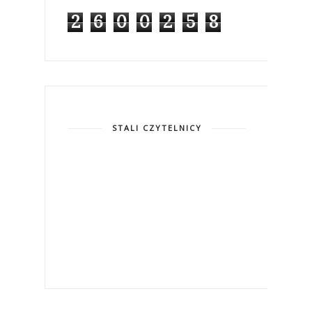
2
6
0
0
2
5
8
STALI CZYTELNICY