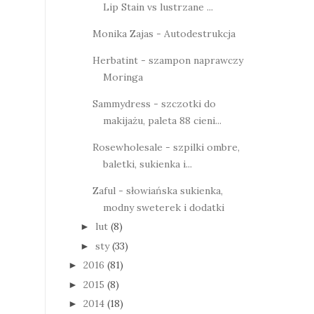
Lip Stain vs lustrzane ...
Monika Zajas - Autodestrukcja
Herbatint - szampon naprawczy
Moringa
Sammydress - szczotki do
makijażu, paleta 88 cieni...
Rosewholesale - szpilki ombre,
baletki, sukienka i...
Zaful - słowiańska sukienka,
modny sweterek i dodatki
lut
(8)
►
sty
(33)
►
2016
(81)
►
2015
(8)
►
2014
(18)
►