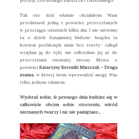
pozycji, czerwonego barszczu i Ukochanego.
Tak oto dziś właśnie chciałabym Wam
przedstawić jedną z powieści, przeczytanych
w przeciągu ostatnich kilku dni. I nie mówimy
tu o dziele bynajmniej błahym- książka ta
bowiem pochłonęła mnie bez reszty- odkąd
wzięłam ją do ręki, nie odłożyłam jej aż do
przeczytania ostatniej strony. Mowa o
powieści
Katarzyny Bereniki Miszczuk - Druga
szansa
, w której świat wprowadzić mogę Was
tylko jednym zdaniem.
Wyobraź sobie, iż pewnego dnia budzisz się w
całkowicie obcym sobie otoczeniu, wśród
nieznanych twarzy i nic nie pamiętasz...