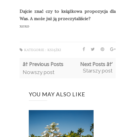
Dajcie znać czy to książkowa propozycja dla
Was. A może już ją przeczytaliście?
xoxo
KATEGORIE :
KSIĄŻKI
â† Previous Posts
Next Posts â†’
Starszy post
Nowszy post
YOU MAY ALSO LIKE