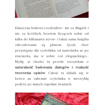
Klasyczna budowa rozdziałów- nie za długich i
nie za krótkich, bowiem liczących sobie od
kilku do kilkunastu stron- i takaż sama książka
zdecydowanie są plusem. Język, choć
przystępny dla czytelnika od nastolatka aż po
staruszka, ma w sobie coś eleganckiego...
Myślę, iż chodzi tu przede wszystkim o
naturalność budowania dialogów i realność
tworzenia opisów
. Całość ta składa się w
końcu na zabranie czytelnika w niezwykłą
podróż po innych zupełnie światach.