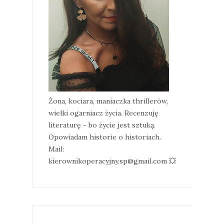
Żona, kociara, maniaczka thrillerów,
wielki ogarniacz życia. Recenzuję
literaturę - bo życie jest sztuką.
Opowiadam historie o historiach.
Mail:
kierownikoperacyjny.sp@gmail.com 💥