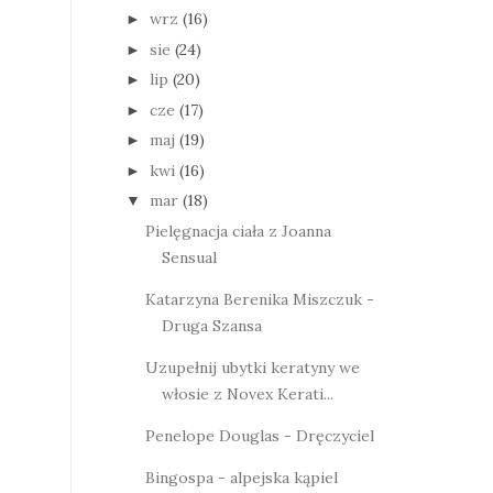
wrz
(16)
►
sie
(24)
►
lip
(20)
►
cze
(17)
►
maj
(19)
►
kwi
(16)
►
mar
(18)
▼
Pielęgnacja ciała z Joanna
Sensual
Katarzyna Berenika Miszczuk -
Druga Szansa
Uzupełnij ubytki keratyny we
włosie z Novex Kerati...
Penelope Douglas - Dręczyciel
Bingospa - alpejska kąpiel