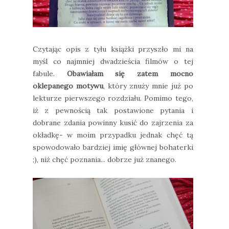
Czytając opis z tyłu książki przyszło mi na
myśl co najmniej dwadzieścia filmów o tej
fabule.
Obawiałam się zatem mocno
oklepanego motywu
, który znuży mnie już po
lekturze pierwszego rozdziału. Pomimo tego,
iż z pewnością tak postawione pytania i
dobrane zdania powinny kusić do zajrzenia za
okładkę- w moim przypadku jednak chęć tą
spowodowało bardziej imię głównej bohaterki
;), niż chęć poznania... dobrze już znanego.