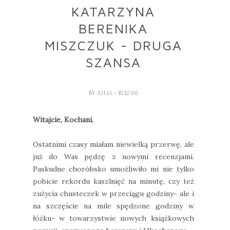
KATARZYNA
BERENIKA
MISZCZUK - DRUGA
SZANSA
BY
JULIA
- 15:12:00
Witajcie, Kochani.
Ostatnimi czasy miałam niewielką przerwę, ale
już do Was pędzę z nowymi recenzjami.
Paskudne choróbsko umożliwiło mi nie tylko
pobicie rekordu kaszlnięć na minutę, czy też
zużycia chusteczek w przeciągu godziny- ale i
na szczęście na mile spędzone godziny w
łóżku- w towarzystwie nowych książkowych