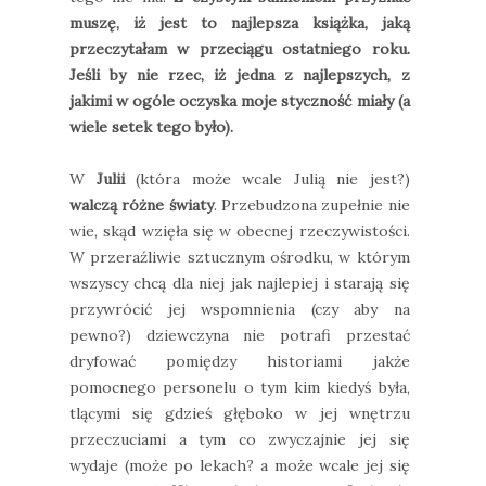
muszę, iż jest to najlepsza książka, jaką
przeczytałam w przeciągu ostatniego roku.
Jeśli by nie rzec, iż jedna z najlepszych, z
jakimi w ogóle oczyska moje styczność miały (a
wiele setek tego było).
W
Julii
(która może wcale Julią nie jest?)
walczą różne światy
. Przebudzona zupełnie nie
wie, skąd wzięła się w obecnej rzeczywistości.
W przeraźliwie sztucznym ośrodku, w którym
wszyscy chcą dla niej jak najlepiej i starają się
przywrócić jej wspomnienia (czy aby na
pewno?) dziewczyna nie potrafi przestać
dryfować pomiędzy historiami jakże
pomocnego personelu o tym kim kiedyś była,
tlącymi się gdzieś głęboko w jej wnętrzu
przeczuciami a tym co zwyczajnie jej się
wydaje (może po lekach? a może wcale jej się