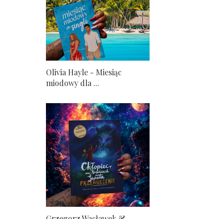
Olivia Hayle - Miesiąc
miodowy dla ...
Grzegorz Wacławek &