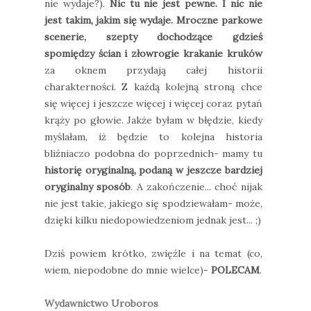
nie wydaje?).
Nic tu nie jest pewne. I nic nie
jest takim, jakim się wydaje.
Mroczne parkowe
scenerie, szepty dochodzące gdzieś
spomiędzy ścian i złowrogie krakanie kruków
za oknem przydają całej historii
charakterności. Z każdą kolejną stroną chce
się więcej i jeszcze więcej i więcej coraz pytań
krąży po głowie. Jakże byłam w błędzie, kiedy
myślałam, iż będzie to kolejna historia
bliźniaczo podobna do poprzednich- mamy tu
historię oryginalną, podaną w jeszcze bardziej
oryginalny sposób
. A zakończenie... choć nijak
nie jest takie, jakiego się spodziewałam- może,
dzięki kilku niedopowiedzeniom jednak jest... ;)
Dziś powiem krótko, zwięźle i na temat (co,
wiem, niepodobne do mnie wielce)-
POLECAM
.
Wydawnictwo Uroboros