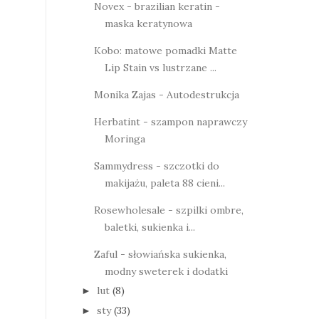
Novex - brazilian keratin -
maska keratynowa
Kobo: matowe pomadki Matte
Lip Stain vs lustrzane ...
Monika Zajas - Autodestrukcja
Herbatint - szampon naprawczy
Moringa
Sammydress - szczotki do
makijażu, paleta 88 cieni...
Rosewholesale - szpilki ombre,
baletki, sukienka i...
Zaful - słowiańska sukienka,
modny sweterek i dodatki
lut
(8)
►
sty
(33)
►