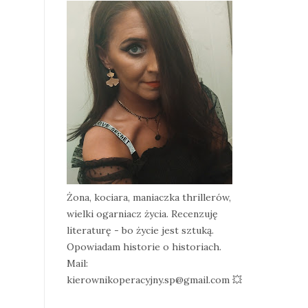
Żona, kociara, maniaczka thrillerów,
wielki ogarniacz życia. Recenzuję
literaturę - bo życie jest sztuką.
Opowiadam historie o historiach.
Mail:
kierownikoperacyjny.sp@gmail.com 💥