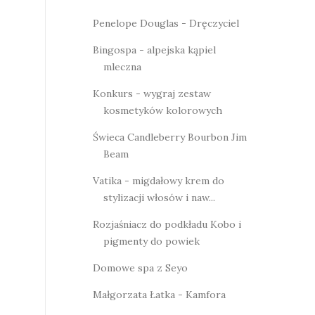
Penelope Douglas - Dręczyciel
Bingospa - alpejska kąpiel
mleczna
Konkurs - wygraj zestaw
kosmetyków kolorowych
Świeca Candleberry Bourbon Jim
Beam
Vatika - migdałowy krem do
stylizacji włosów i naw...
Rozjaśniacz do podkładu Kobo i
pigmenty do powiek
Domowe spa z Seyo
Małgorzata Łatka - Kamfora