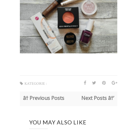
KATEGORIE :
â† Previous Posts
Next Posts â†’
YOU MAY ALSO LIKE