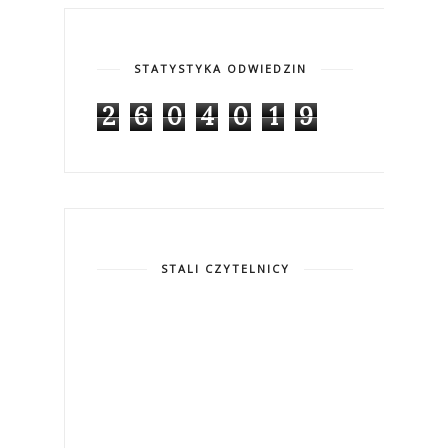
STATYSTYKA ODWIEDZIN
2
6
0
4
0
1
9
STALI CZYTELNICY