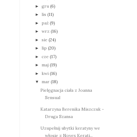
gru
(6)
►
lis
(11)
►
paź
(9)
►
wrz
(16)
►
sie
(24)
►
lip
(20)
►
cze
(17)
►
maj
(19)
►
kwi
(16)
►
mar
(18)
▼
Pielęgnacja ciała z Joanna
Sensual
Katarzyna Berenika Miszczuk -
Druga Szansa
Uzupełnij ubytki keratyny we
włosie z Novex Kerati...