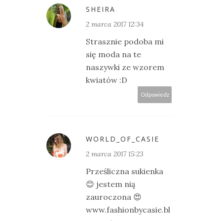
SHEIRA
2 marca 2017 12:34
Strasznie podoba mi
się moda na te
naszywki ze wzorem
kwiatów :D
Odpowiedz
WORLD_OF_CASIE
2 marca 2017 15:23
Prześliczna sukienka
😊 jestem nią
zauroczona 😍
www.fashionbycasie.bl