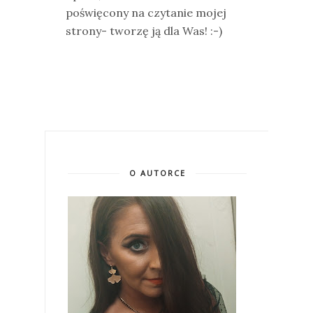
poświęcony na czytanie mojej
strony- tworzę ją dla Was! :-)
O AUTORCE