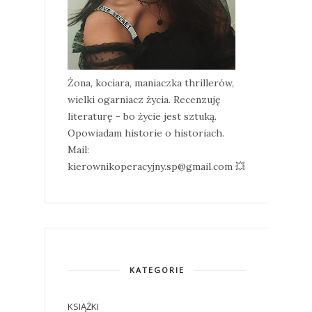
Żona, kociara, maniaczka thrillerów,
wielki ogarniacz życia. Recenzuję
literaturę - bo życie jest sztuką.
Opowiadam historie o historiach.
Mail:
kierownikoperacyjny.sp@gmail.com 💥
KATEGORIE
KSIĄŻKI