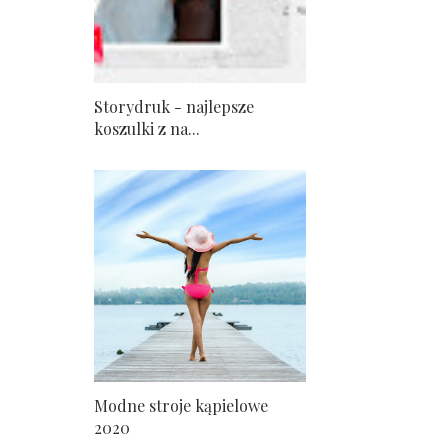
Storydruk - najlepsze
koszulki z na...
Modne stroje kąpielowe
2020