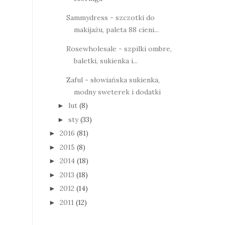
Sammydress - szczotki do
makijażu, paleta 88 cieni...
Rosewholesale - szpilki ombre,
baletki, sukienka i...
Zaful - słowiańska sukienka,
modny sweterek i dodatki
lut
(8)
►
sty
(33)
►
2016
(81)
►
2015
(8)
►
2014
(18)
►
2013
(18)
►
2012
(14)
►
2011
(12)
►