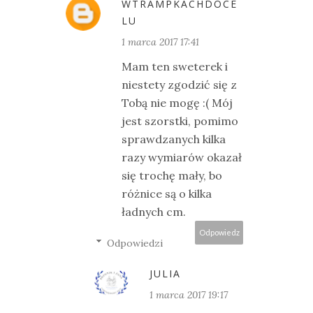
WTRAMPKACHDOCE
LU
1 marca 2017 17:41
Mam ten sweterek i
niestety zgodzić się z
Tobą nie mogę :( Mój
jest szorstki, pomimo
sprawdzanych kilka
razy wymiarów okazał
się trochę mały, bo
różnice są o kilka
ładnych cm.
Odpowiedz
Odpowiedzi
JULIA
1 marca 2017 19:17