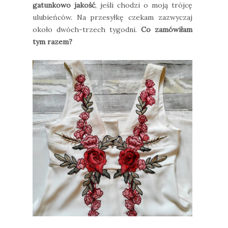
gatunkowo jakość
, jeśli chodzi o moją trójcę
ulubieńców. Na przesyłkę czekam zazwyczaj
około dwóch-trzech tygodni.
Co zamówiłam
tym razem?