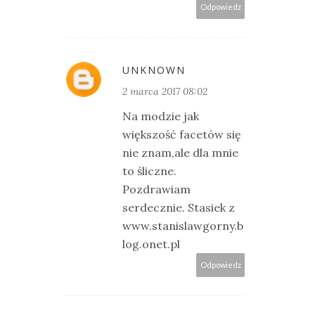
Odpowiedz
UNKNOWN
2 marca 2017 08:02
Na modzie jak
większość facetów się
nie znam,ale dla mnie
to śliczne.
Pozdrawiam
serdecznie. Stasiek z
www.stanislawgorny.b
log.onet.pl
Odpowiedz