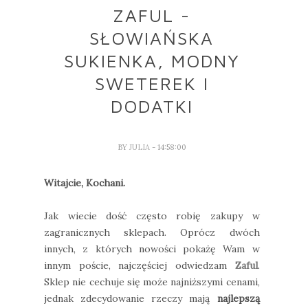
ZAFUL -
SŁOWIAŃSKA
SUKIENKA, MODNY
SWETEREK I
DODATKI
BY
JULIA
- 14:58:00
Witajcie, Kochani.
Jak wiecie dość często robię zakupy w
zagranicznych sklepach. Oprócz dwóch
innych, z których nowości pokażę Wam w
innym poście, najczęściej odwiedzam
Zaful
.
Sklep nie cechuje się może najniższymi cenami,
jednak zdecydowanie rzeczy mają
najlepszą