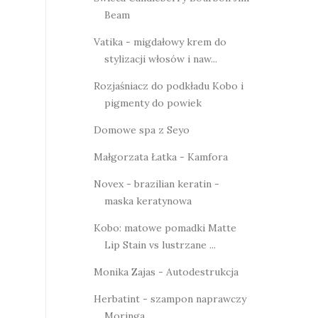
Beam
Vatika - migdałowy krem do
stylizacji włosów i naw...
Rozjaśniacz do podkładu Kobo i
pigmenty do powiek
Domowe spa z Seyo
Małgorzata Łatka - Kamfora
Novex - brazilian keratin -
maska keratynowa
Kobo: matowe pomadki Matte
Lip Stain vs lustrzane ...
Monika Zajas - Autodestrukcja
Herbatint - szampon naprawczy
Moringa