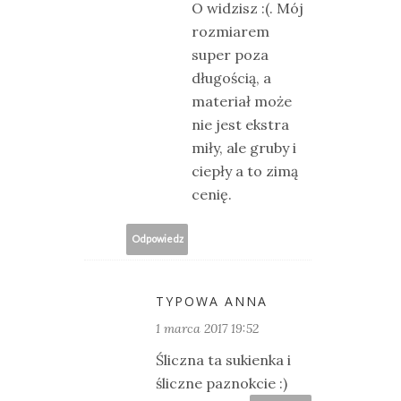
O widzisz :(. Mój
rozmiarem
super poza
długością, a
materiał może
nie jest ekstra
miły, ale gruby i
ciepły a to zimą
cenię.
Odpowiedz
TYPOWA ANNA
1 marca 2017 19:52
Śliczna ta sukienka i
śliczne paznokcie :)