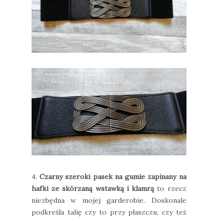
4.
Czarny szeroki pasek na gumie zapinany na
hafki ze skórzaną wstawką i klamrą
to rzecz
niezbędna w mojej garderobie. Doskonale
podkreśla talię czy to przy płaszczu, czy też