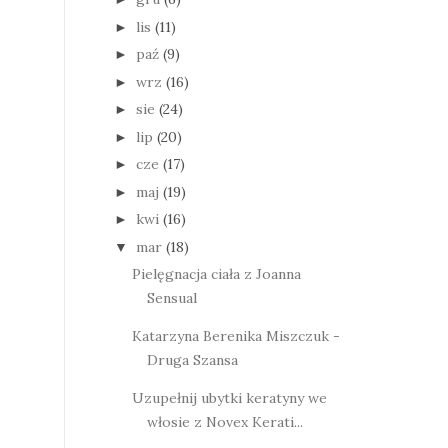
lis
(11)
►
paź
(9)
►
wrz
(16)
►
sie
(24)
►
lip
(20)
►
cze
(17)
►
maj
(19)
►
kwi
(16)
►
mar
(18)
▼
Pielęgnacja ciała z Joanna
Sensual
Katarzyna Berenika Miszczuk -
Druga Szansa
Uzupełnij ubytki keratyny we
włosie z Novex Kerati...