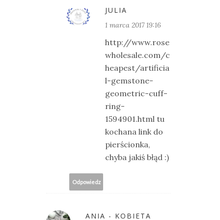
JULIA
1 marca 2017 19:16
http://www.rose
wholesale.com/c
heapest/artificia
l-gemstone-
geometric-cuff-
ring-
1594901.html tu
kochana link do
pierścionka,
chyba jakiś błąd :)
Odpowiedz
ANIA - KOBIETA