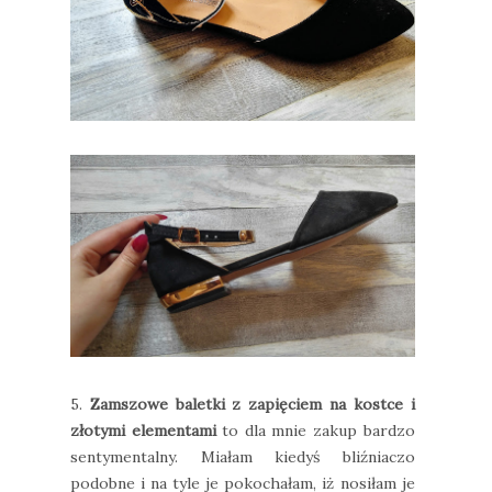
5.
Zamszowe baletki z zapięciem na kostce i
złotymi elementami
to dla mnie zakup bardzo
sentymentalny. Miałam kiedyś bliźniaczo
podobne i na tyle je pokochałam, iż nosiłam je