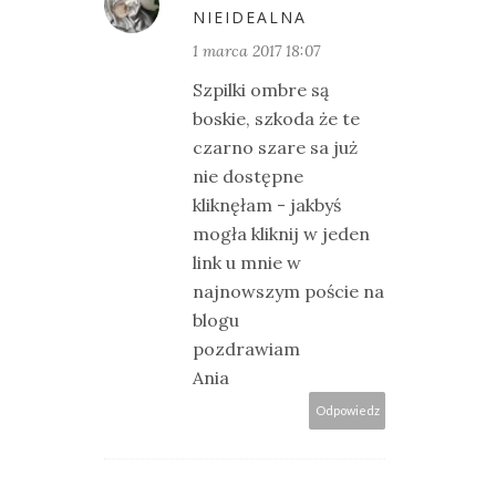
NIEIDEALNA
1 marca 2017 18:07
Szpilki ombre są
boskie, szkoda że te
czarno szare sa już
nie dostępne
kliknęłam - jakbyś
mogła kliknij w jeden
link u mnie w
najnowszym poście na
blogu
pozdrawiam
Ania
Odpowiedz