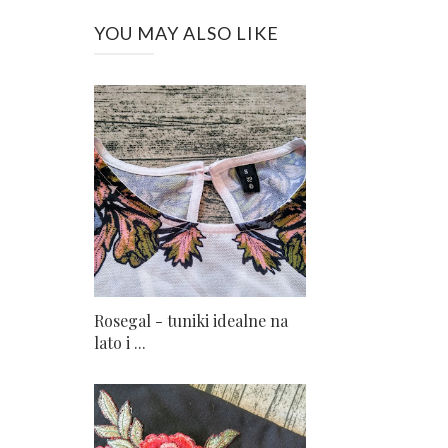
YOU MAY ALSO LIKE
Rosegal - tuniki idealne na
lato i ...