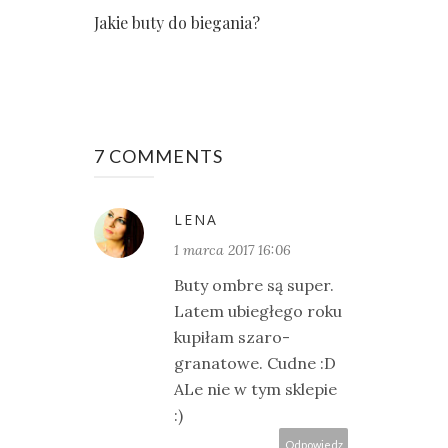
Jakie buty do biegania?
7 COMMENTS
LENA
1 marca 2017 16:06
Buty ombre są super.
Latem ubiegłego roku
kupiłam szaro-
granatowe. Cudne :D
ALe nie w tym sklepie
:)
Odpowiedz