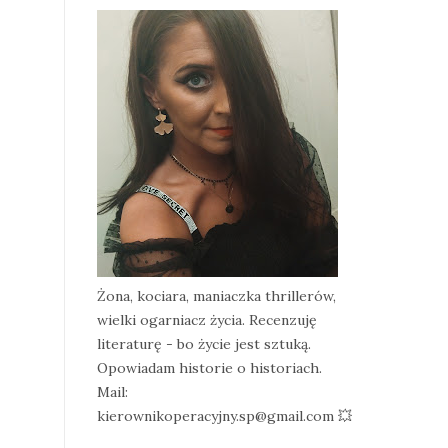
Żona, kociara, maniaczka thrillerów,
wielki ogarniacz życia. Recenzuję
literaturę - bo życie jest sztuką.
Opowiadam historie o historiach.
Mail:
kierownikoperacyjny.sp@gmail.com 💥