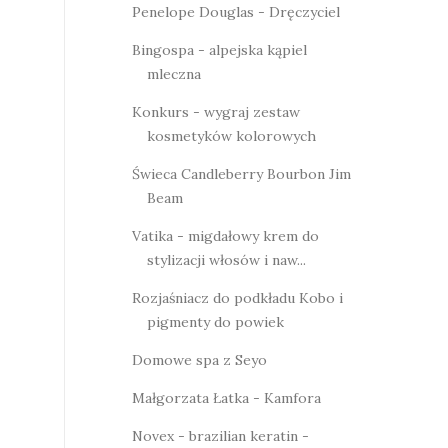
Penelope Douglas - Dręczyciel
Bingospa - alpejska kąpiel
mleczna
Konkurs - wygraj zestaw
kosmetyków kolorowych
Świeca Candleberry Bourbon Jim
Beam
Vatika - migdałowy krem do
stylizacji włosów i naw...
Rozjaśniacz do podkładu Kobo i
pigmenty do powiek
Domowe spa z Seyo
Małgorzata Łatka - Kamfora
Novex - brazilian keratin -