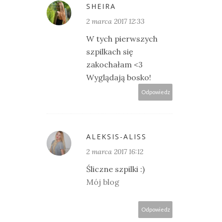
SHEIRA
2 marca 2017 12:33
W tych pierwszych
szpilkach się
zakochałam <3
Wyglądają bosko!
Odpowiedz
ALEKSIS-ALISS
2 marca 2017 16:12
Śliczne szpilki :)
Mój blog
Odpowiedz