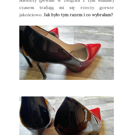
Niestety (pewnie w związku z tym właśnie)
czasem trafiają mi się rzeczy gorsze
jakościowo.
Jak było tym razem i co wybrałam?