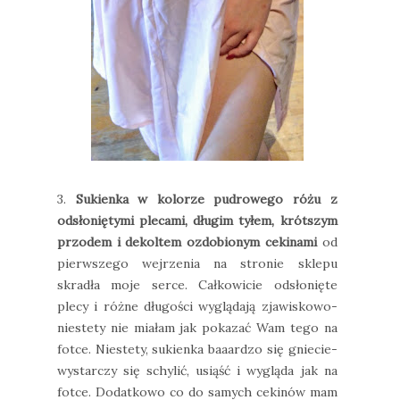
3.
Sukienka w kolorze pudrowego różu z
odsłoniętymi plecami, długim tyłem, krótszym
przodem i dekoltem ozdobionym cekinami
od
pierwszego wejrzenia na stronie sklepu
skradła moje serce. Całkowicie odsłonięte
plecy i różne długości wyglądają zjawiskowo-
niestety nie miałam jak pokazać Wam tego na
fotce. Niestety, sukienka baaardzo się gniecie-
wystarczy się schylić, usiąść i wygląda jak na
fotce. Dodatkowo co do samych cekinów mam