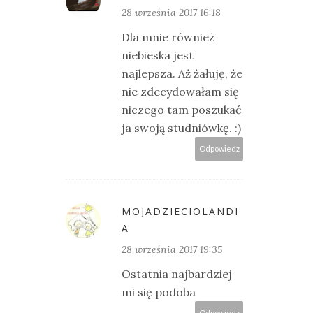
28 września 2017 16:18
Dla mnie również
niebieska jest
najlepsza. Aż żałuję, że
nie zdecydowałam się
niczego tam poszukać
ja swoją studniówkę. :)
Odpowiedz
MOJADZIECIOLANDI
A
28 września 2017 19:35
Ostatnia najbardziej
mi się podoba
Odpowiedz