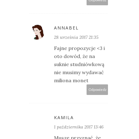
ANNABEL
28 września 2017 21:35
Fajne propozycje <3 i
oto dowód, że na
suknie studniówkową
nie musimy wydawać
miliona monet
Odpowiedz
KAMILA
1 października 2017 13:46
Muszę przyznać, że