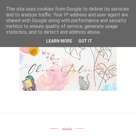
This site uses cookies from Google to deliver its services
and to analyze traffic. Your IP address and user-agent are
shared with Google along with performance and security
metrics to ensure quality of service, generate usage
statistics, and to detect and address abuse.
LEARN MORE
GOT IT
moda