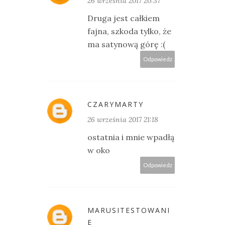
26 września 2017 20:37
Druga jest całkiem
fajna, szkoda tylko, że
ma satynową górę :(
Odpowiedz
CZARYMARTY
26 września 2017 21:18
ostatnia i mnie wpadłą
w oko
Odpowiedz
MARUSITESTOWANI
E