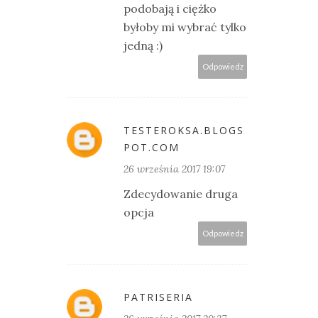
podobają i ciężko
byłoby mi wybrać tylko
jedną :)
Odpowiedz
TESTEROKSA.BLOGS
POT.COM
26 września 2017 19:07
Zdecydowanie druga
opcja
Odpowiedz
PATRISERIA