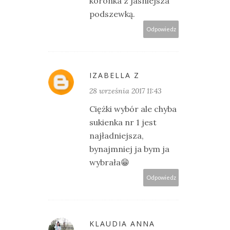
koronka z jasniejsza
podszewką.
Odpowiedz
IZABELLA Z
28 września 2017 11:43
Ciężki wybór ale chyba
sukienka nr 1 jest
najładniejsza,
bynajmniej ja bym ja
wybrała😁
Odpowiedz
KLAUDIA ANNA