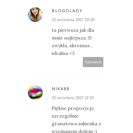
BLOGOLADY
25 września 2017 20:26
ta pierwsza jak dla
mnie najlepsza :D
zwykła, skromna ,
idealna <3
Odpowiedz
NIKA88
25 września 2017 21:50
Piękne propozycje,
szczególnie
granatowa sukienka z
wycinanym dołem :)