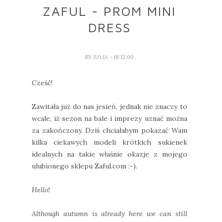
ZAFUL - PROM MINI
DRESS
BY
JULIA
- 18:13:00
Cześć!
Zawitała już do nas jesień, jednak nie znaczy to
wcale, iż sezon na bale i imprezy uznać można
za zakończony. Dziś chciałabym pokazać Wam
kilka ciekawych modeli krótkich sukienek
idealnych na takie właśnie okazje z mojego
ulubionego sklepu Zaful.com :-).
Hello!
Although autumn is already here we can still