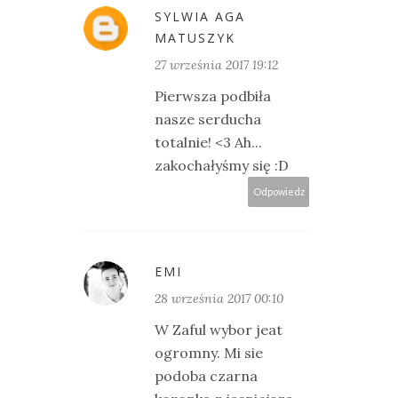
SYLWIA AGA
MATUSZYK
27 września 2017 19:12
Pierwsza podbiła
nasze serducha
totalnie! <3 Ah...
zakochałyśmy się :D
Odpowiedz
EMI
28 września 2017 00:10
W Zaful wybor jeat
ogromny. Mi sie
podoba czarna