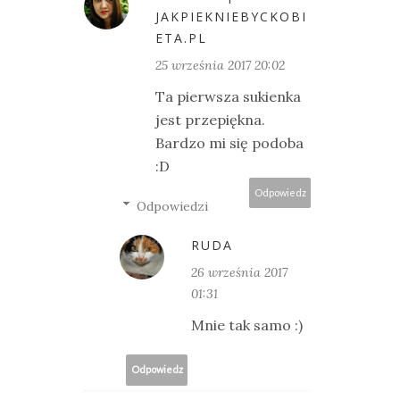
JAKPIEKNIEBYCKOBI
ETA.PL
25 września 2017 20:02
Ta pierwsza sukienka
jest przepiękna.
Bardzo mi się podoba
:D
Odpowiedz
Odpowiedzi
RUDA
26 września 2017
01:31
Mnie tak samo :)
Odpowiedz