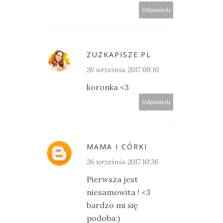
Odpowiedz
ZUZKAPISZE.PL
26 września 2017 09:10
koronka <3
Odpowiedz
MAMA I CÓRKI
26 września 2017 10:36
Pierwsza jest
niesamowita ! <3
bardzo mi się
podoba:)