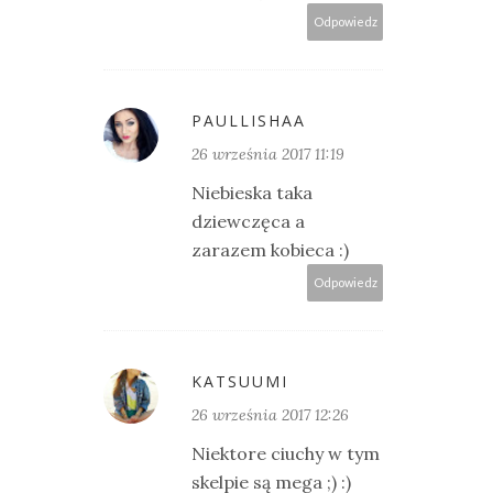
Odpowiedz
PAULLISHAA
26 września 2017 11:19
Niebieska taka
dziewczęca a
zarazem kobieca :)
Odpowiedz
KATSUUMI
26 września 2017 12:26
Niektore ciuchy w tym
skelpie są mega ;) :)