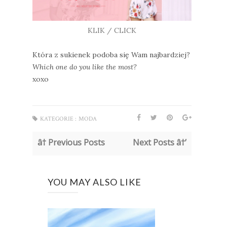
KLIK / CLICK
Która z sukienek podoba się Wam najbardziej?
Which one do you like the most?
xoxo
KATEGORIE :
MODA
â† Previous Posts
Next Posts â†’
YOU MAY ALSO LIKE