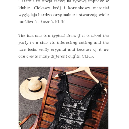
Ostatnia to opcja raczej na typową imprezę w
klubie. Ciekawy krój i koronkowy materiał
wyglądają bardzo oryginalnie i stwarzają wiele
możliwości łączeń.
KLIK
The last one is a typical dress if it is about the
party in a club. Its interesting cutting and the
lace looks really oryginal and because of it we
can create many different outfits.
CLICK