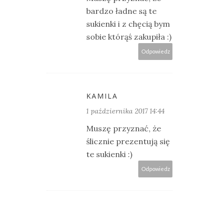
bardzo ładne są te
sukienki i z chęcią bym
sobie którąś zakupiła :)
Odpowiedz
KAMILA
1 października 2017 14:44
Muszę przyznać, że
ślicznie prezentują się
te sukienki :)
Odpowiedz