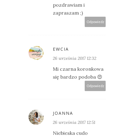
pozdrawiam i
zapraszam ;)
Odpowiedz
EWCIA
26 września 2017 12:32
Mi czarna koronkowa
się bardzo podoba 😍
Odpowiedz
JOANNA
26 września 2017 12:51
Niebieska cudo