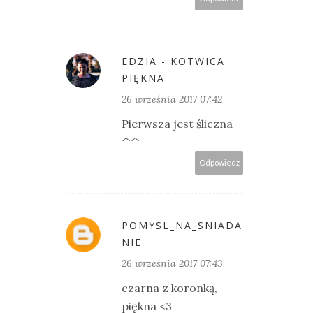
EDZIA - KOTWICA
PIĘKNA
26 września 2017 07:42
Pierwsza jest śliczna
^^
Odpowiedz
POMYSL_NA_SNIADA
NIE
26 września 2017 07:43
czarna z koronką,
piękna <3