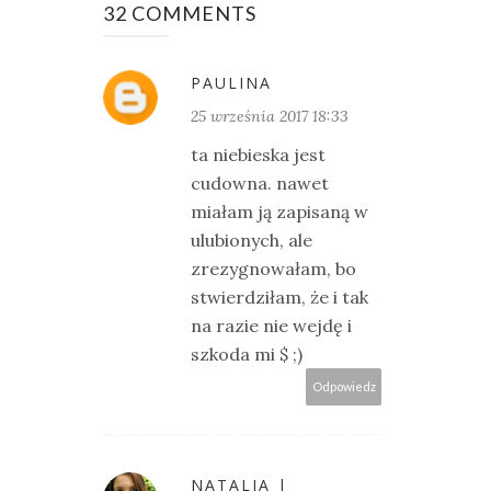
32 COMMENTS
PAULINA
25 września 2017 18:33
ta niebieska jest
cudowna. nawet
miałam ją zapisaną w
ulubionych, ale
zrezygnowałam, bo
stwierdziłam, że i tak
na razie nie wejdę i
szkoda mi $ ;)
Odpowiedz
NATALIA |