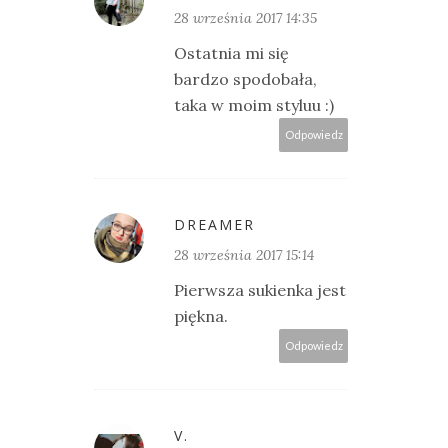
28 września 2017 14:35
Ostatnia mi się
bardzo spodobała,
taka w moim styluu :)
Odpowiedz
DREAMER
28 września 2017 15:14
Pierwsza sukienka jest
piękna.
Odpowiedz
V.