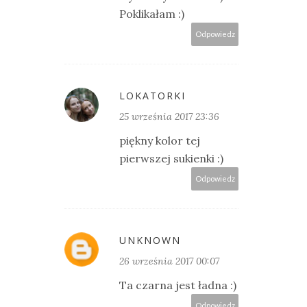
Poklikałam :)
Odpowiedz
LOKATORKI
25 września 2017 23:36
piękny kolor tej
pierwszej sukienki :)
Odpowiedz
UNKNOWN
26 września 2017 00:07
Ta czarna jest ładna :)
Odpowiedz