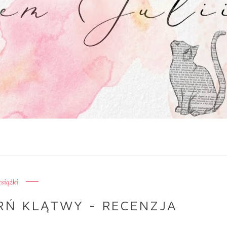
książki
ERŃ KLĄTWY - RECENZJA