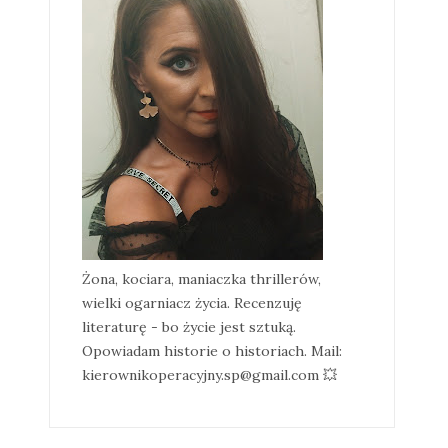
Żona, kociara, maniaczka thrillerów,
wielki ogarniacz życia. Recenzuję
literaturę - bo życie jest sztuką.
Opowiadam historie o historiach. Mail:
kierownikoperacyjny.sp@gmail.com 💥