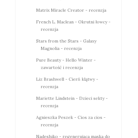
Matrix Miracle Creator - recenzja
French L. Maclean - Okrutni łowcy -
recenzja
Stars from the Stars - Galaxy
Magnolia - recenzja
Pure Beauty - Hello Winter -
zawartość i recenzja
Liz Brashwell - Cierń klątwy -
recenzja
Mariette Lindstein - Dzieci sekty -
recenzja
Agnieszka Peszek - Cios za cios -
recenzja
Nadeshiko - regenerująca maska do