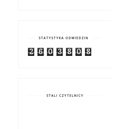
STATYSTYKA ODWIEDZIN
2
6
0
3
8
0
8
STALI CZYTELNICY