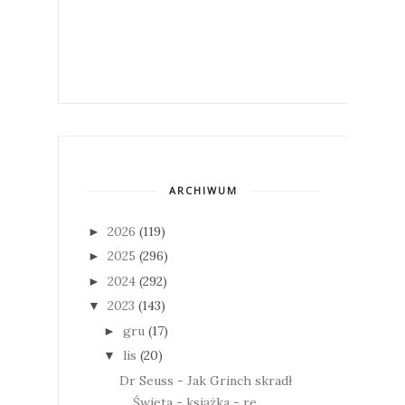
ARCHIWUM
2026
(119)
►
2025
(296)
►
2024
(292)
►
2023
(143)
▼
gru
(17)
►
lis
(20)
▼
Dr Seuss - Jak Grinch skradł
Święta - książka - re...