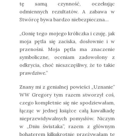
tę samą czynność, oczekując
odmiennych rezultatów. A zabawa w
Stwórcę bywa bardzo niebezpieczna…
„Gonię tego mojego króliczka i czuję, jak
moja pętla się zaciska, dosłownie i w
przenośni. Moja pętla ma znaczenie
symboliczne, oceniam zadowolony z
odkrycia, choć nieszczęśliwy, że to takie
prawdziwe.”
Znany mi z genialnej powieści „Uznanie”
WW Gregory tym razem stworzył coś,
czego kompletnie się nie spodziewałam,
łącząc w jednej książce całą kawalkadę
nieprzewidywalnych pomysłów. Niczym
w „Dniu świstaka”, razem z głównym
bohaterem kilkukrotnie przeżywałam te