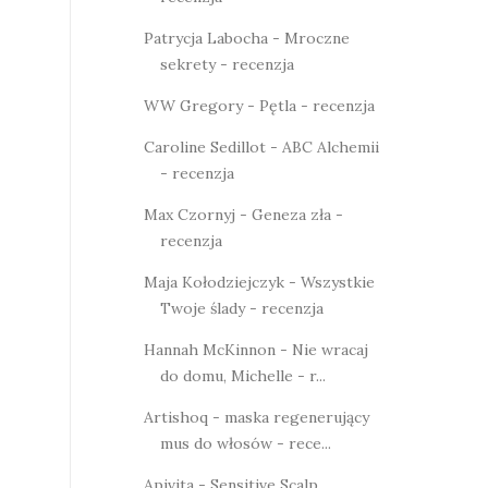
Patrycja Labocha - Mroczne
sekrety - recenzja
WW Gregory - Pętla - recenzja
Caroline Sedillot - ABC Alchemii
- recenzja
Max Czornyj - Geneza zła -
recenzja
Maja Kołodziejczyk - Wszystkie
Twoje ślady - recenzja
Hannah McKinnon - Nie wracaj
do domu, Michelle - r...
Artishoq - maska regenerujący
mus do włosów - rece...
Apivita - Sensitive Scalp