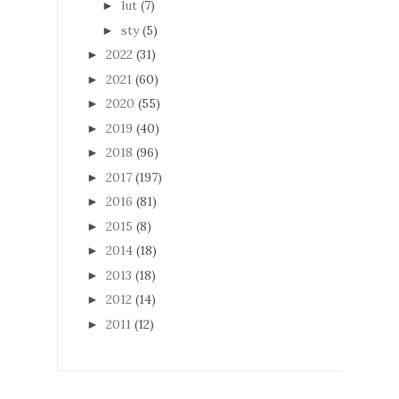
lut
(7)
►
sty
(5)
►
2022
(31)
►
2021
(60)
►
2020
(55)
►
2019
(40)
►
2018
(96)
►
2017
(197)
►
2016
(81)
►
2015
(8)
►
2014
(18)
►
2013
(18)
►
2012
(14)
►
2011
(12)
►