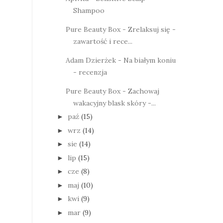
Shampoo
Pure Beauty Box - Zrelaksuj się -
zawartość i rece...
Adam Dzierżek - Na białym koniu
- recenzja
Pure Beauty Box - Zachowaj
wakacyjny blask skóry -...
paź
(15)
►
wrz
(14)
►
sie
(14)
►
lip
(15)
►
cze
(8)
►
maj
(10)
►
kwi
(9)
►
mar
(9)
►