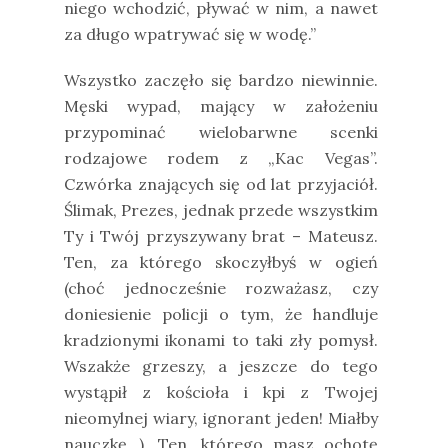
niego wchodzić, pływać w nim, a nawet
za długo wpatrywać się w wodę.”
Wszystko zaczęło się bardzo niewinnie.
Męski wypad, mający w założeniu
przypominać wielobarwne scenki
rodzajowe rodem z „Kac Vegas”.
Czwórka znających się od lat przyjaciół.
Ślimak, Prezes, jednak przede wszystkim
Ty i Twój przyszywany brat – Mateusz.
Ten, za którego skoczyłbyś w ogień
(choć jednocześnie rozważasz, czy
doniesienie policji o tym, że handluje
kradzionymi ikonami to taki zły pomysł.
Wszakże grzeszy, a jeszcze do tego
wystąpił z kościoła i kpi z Twojej
nieomylnej wiary, ignorant jeden! Miałby
nauczkę…). Ten, którego masz ochotę