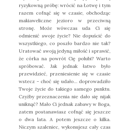
ryzykowną próbę: wrócić na Łotwę i tym
razem cofnąć się w czasie, obchodząc
makiaweliczne jezioro w przeciwną
stronę. Może wówczas uda Ci się
odmienić swoje życie? Nie dopuścić do
wszystkiego, co poszło bardzo nie tak?
Uratować swoją jedyną miłość i sprawić,
że córka na powrót Cię polubi? Warto
spróbować. Jak jednak łatwo było
przewidzieć, przeniesienie się w czasie
wstecz – choć się udało… doprowadziło
Twoje życie do takiego samego punktu.
Czyżby przeznaczenia nie dało się nijak
uniknąć? Mało Ci jednak zabawy w Boga,
zatem postanawiasz cofnąć się jeszcze
o dwa lata. A potem jeszcze o kilka.
Niczym szaleniec, wykonujesz cały czas