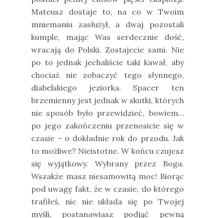
Mateusz dostaje to, na co w Twoim
mniemaniu zasłużył, a dwaj pozostali
kumple, mając Was serdecznie dość,
wracają do Polski. Zostajecie sami. Nie
po to jednak jechaliście taki kawał, aby
chociaż nie zobaczyć tego słynnego,
diabelskiego jeziorka. Spacer ten
brzemienny jest jednak w skutki, których
nie sposób było przewidzieć, bowiem…
po jego zakończeniu przenosicie się w
czasie – o dokładnie rok do przodu. Jak
to możliwe? Nieistotne. W końcu czujesz
się wyjątkowy. Wybrany przez Boga.
Wszakże masz niesamowitą moc! Biorąc
pod uwagę fakt, że w czasie, do którego
trafiłeś, nic nie układa się po Twojej
myśli, postanawiasz podjąć pewną