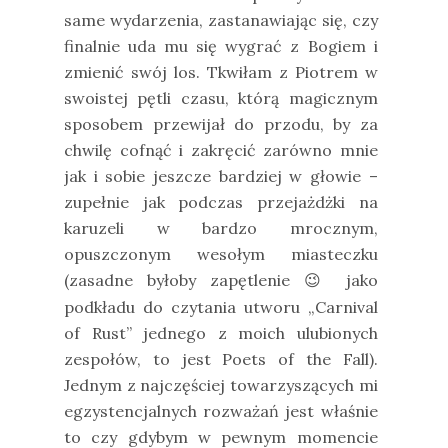
same wydarzenia, zastanawiając się, czy
finalnie uda mu się wygrać z Bogiem i
zmienić swój los. Tkwiłam z Piotrem w
swoistej pętli czasu, którą magicznym
sposobem przewijał do przodu, by za
chwilę cofnąć i zakręcić zarówno mnie
jak i sobie jeszcze bardziej w głowie –
zupełnie jak podczas przejażdżki na
karuzeli w bardzo mrocznym,
opuszczonym wesołym miasteczku
(zasadne byłoby zapętlenie
jako
😉
podkładu do czytania utworu „Carnival
of Rust” jednego z moich ulubionych
zespołów, to jest Poets of the Fall).
Jednym z najczęściej towarzyszących mi
egzystencjalnych rozważań jest właśnie
to czy gdybym w pewnym momencie