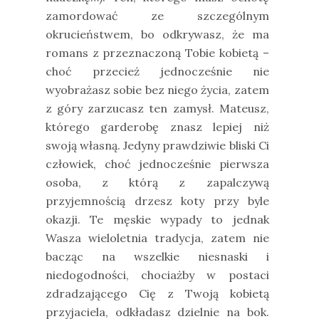
zamordować ze szczególnym
okrucieństwem, bo odkrywasz, że ma
romans z przeznaczoną Tobie kobietą –
choć przecież jednocześnie nie
wyobrażasz sobie bez niego życia, zatem
z góry zarzucasz ten zamysł. Mateusz,
którego garderobę znasz lepiej niż
swoją własną. Jedyny prawdziwie bliski Ci
człowiek, choć jednocześnie pierwsza
osoba, z którą z zapalczywą
przyjemnością drzesz koty przy byle
okazji. Te męskie wypady to jednak
Wasza wieloletnia tradycja, zatem nie
bacząc na wszelkie niesnaski i
niedogodności, chociażby w postaci
zdradzającego Cię z Twoją kobietą
przyjaciela, odkładasz dzielnie na bok.