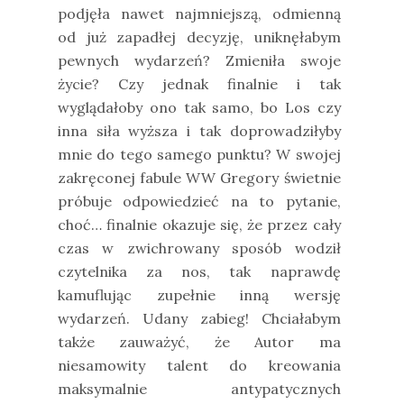
podjęła nawet najmniejszą, odmienną
od już zapadłej decyzję, uniknęłabym
pewnych wydarzeń? Zmieniła swoje
życie? Czy jednak finalnie i tak
wyglądałoby ono tak samo, bo Los czy
inna siła wyższa i tak doprowadziłyby
mnie do tego samego punktu? W swojej
zakręconej fabule WW Gregory świetnie
próbuje odpowiedzieć na to pytanie,
choć… finalnie okazuje się, że przez cały
czas w zwichrowany sposób wodził
czytelnika za nos, tak naprawdę
kamuflując zupełnie inną wersję
wydarzeń. Udany zabieg! Chciałabym
także zauważyć, że Autor ma
niesamowity talent do kreowania
maksymalnie antypatycznych