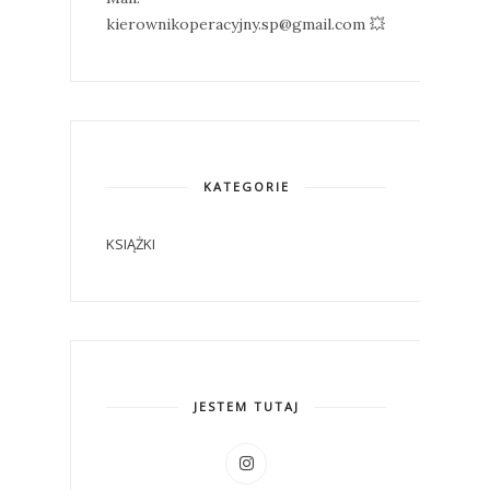
kierownikoperacyjny.sp@gmail.com 💥
KATEGORIE
KSIĄŻKI
JESTEM TUTAJ