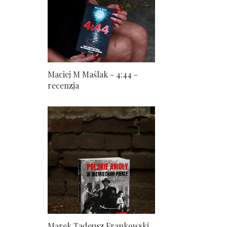
Maciej M Maślak - 4:44 -
recenzja
Marek Tadeusz Frankowski