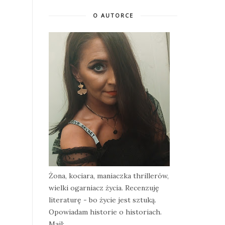
O AUTORCE
Żona, kociara, maniaczka thrillerów,
wielki ogarniacz życia. Recenzuję
literaturę - bo życie jest sztuką.
Opowiadam historie o historiach.
Mail: