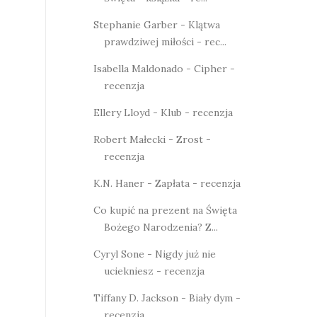
Stephanie Garber - Klątwa
prawdziwej miłości - rec...
Isabella Maldonado - Cipher -
recenzja
Ellery Lloyd - Klub - recenzja
Robert Małecki - Zrost -
recenzja
K.N. Haner - Zapłata - recenzja
Co kupić na prezent na Święta
Bożego Narodzenia? Z...
Cyryl Sone - Nigdy już nie
uciekniesz - recenzja
Tiffany D. Jackson - Biały dym -
recenzja