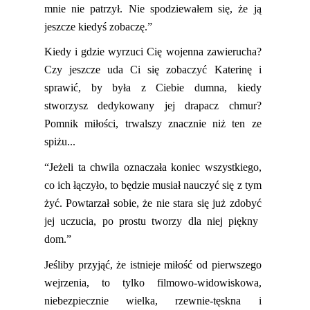
mn
ie nie patrzył. Nie spodziewałem się, że ją
jeszcze kiedyś zobaczę.”
Kiedy i gdzie wyrzuci Cię wojenna zawierucha?
Czy jeszcze uda Ci się zobaczyć Katerinę i
sprawić, by była z Ciebie dumna, kiedy
stworzysz dedykowany jej drapacz chmur?
Pomnik miłości, trwalszy znacznie niż ten ze
spiżu...
“Jeżeli ta chwila oznaczała koniec wszystkiego,
co ich łączyło, to będzie musiał nauczyć się z tym
żyć. Powtarzał sobie, że nie stara się już zdobyć
jej uczucia, po prostu tworzy dla niej piękny
dom.”
Jeśliby przyjąć, że istnieje miłość od pierwszego
wejrzenia, to tylko filmowo-widowiskowa,
niebezpiecznie wielka, rzewnie-tęskna i