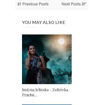
â† Previous Posts
Next Posts â†’
YOU MAY ALSO LIKE
Justyna Jelińska - Zofiówka.
Przebu...