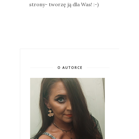
strony- tworzę ją dla Was! :-)
O AUTORCE