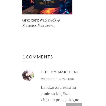
Grzegorz Wacławek &
Mateusz Marczew...
1 COMMENTS
LIFE BY MARCELKA
28 grudnia 2024 20:18
bardzo zaciekawiła
mnie ta książka,
chętnie po nią sięgnę