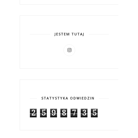
JESTEM TUTAJ
STATYSTYKA ODWIEDZIN
2
5
9
8
7
3
5