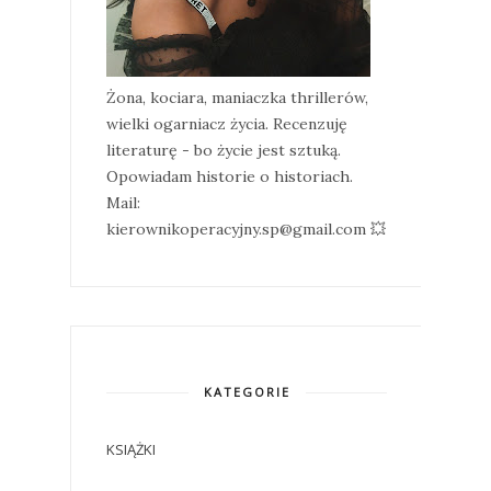
Żona, kociara, maniaczka thrillerów,
wielki ogarniacz życia. Recenzuję
literaturę - bo życie jest sztuką.
Opowiadam historie o historiach.
Mail:
kierownikoperacyjny.sp@gmail.com 💥
KATEGORIE
KSIĄŻKI