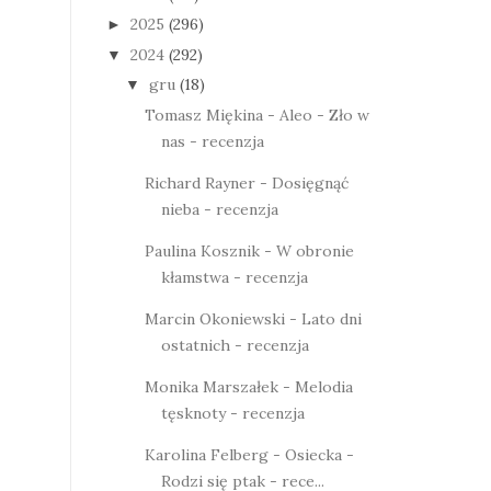
2025
(296)
►
2024
(292)
▼
gru
(18)
▼
Tomasz Miękina - Aleo - Zło w
nas - recenzja
Richard Rayner - Dosięgnąć
nieba - recenzja
Paulina Kosznik - W obronie
kłamstwa - recenzja
Marcin Okoniewski - Lato dni
ostatnich - recenzja
Monika Marszałek - Melodia
tęsknoty - recenzja
Karolina Felberg - Osiecka -
Rodzi się ptak - rece...