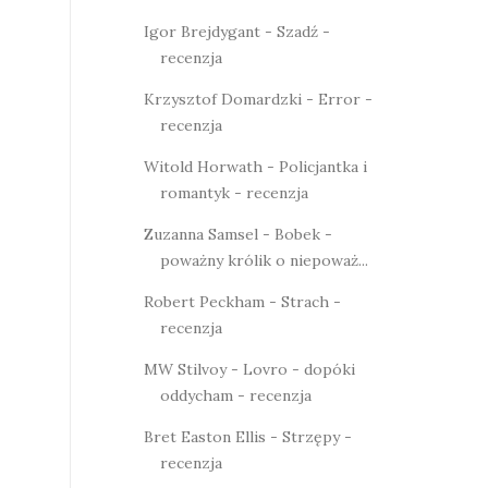
Igor Brejdygant - Szadź -
recenzja
Krzysztof Domardzki - Error -
recenzja
Witold Horwath - Policjantka i
romantyk - recenzja
Zuzanna Samsel - Bobek -
poważny królik o niepoważ...
Robert Peckham - Strach -
recenzja
MW Stilvoy - Lovro - dopóki
oddycham - recenzja
Bret Easton Ellis - Strzępy -
recenzja