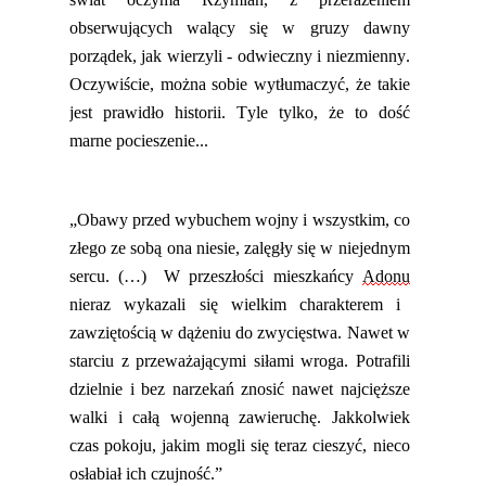
obserwujących walący się w gruzy dawny
porządek, jak wierzyli
-
odwieczny i niezmienny.
Oczywiście, można sobie wytłumaczyć, że takie
jest prawidło historii. Tyle tylko, że to dość
marne pocieszenie...
„Obawy przed wybuchem wojny i wszystkim, co
złego ze sobą ona niesie, zalęgły się w niejednym
sercu. (…) W przeszłości mieszkańcy
Adonu
nieraz wykazali się wielkim charakterem i
zawziętością w dążeniu do zwycięstwa. Nawet w
starciu z przeważającymi siłami wroga. Potrafili
dzielnie i bez narzekań znosić nawet najcięższe
walki i całą wojenną zawieruchę. Jakkolwiek
czas pokoju, jakim mogli się teraz cieszyć, nieco
osłabiał ich czujność.”