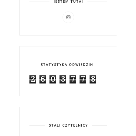
JESTEM TUTAJ
STATYSTYKA ODWIEDZIN
2
6
0
3
7
7
8
STALI CZYTELNICY