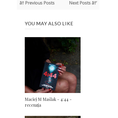
â† Previous Posts
Next Posts â†’
YOU MAY ALSO LIKE
Maciej M Maślak - 4:44 -
recenzja