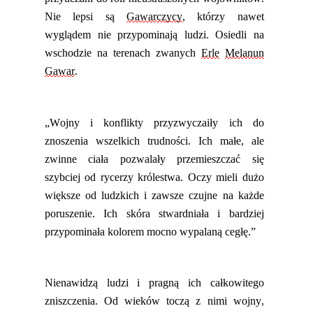
Nie lepsi są
Gawarczycy
, którzy nawet
wyglądem nie przypominają ludzi. Osiedli na
wschodzie na terenach zwanych
Erle
Melanun
Gawar
.
„Wojny i konflikty przyzwyczaiły ich do
znoszenia wszelkich trudności. Ich małe, ale
zwinne ciała pozwalały przemieszczać się
szybciej od rycerzy królestwa. Oczy mieli dużo
większe od ludzkich i zawsze czujne na każde
poruszenie. Ich skóra stwardniała i bardziej
przypominała kolorem mocno wypalaną cegłę.”
Nienawidzą ludzi i pragną ich całkowitego
zniszczenia. Od
wieków
toczą z nimi wojny,