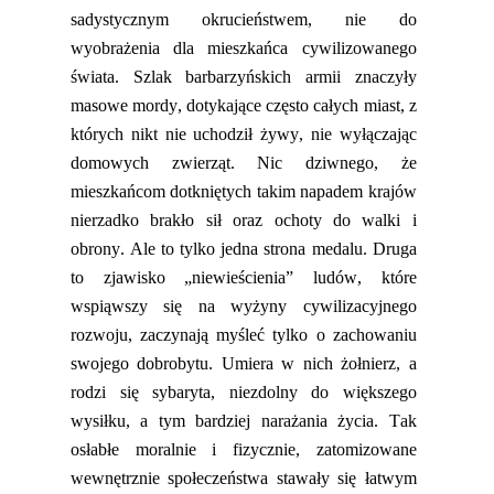
sadystycznym okrucieństwem, nie do
wyobrażenia dla mieszkańca cywilizowanego
świata. Szlak barbarzyńskich armii znaczyły
masowe mordy, dotykające często całych miast, z
których nikt nie uchodził żywy, nie wyłączając
domowych zwierząt. Nic dziwnego, że
mieszkańcom dotkniętych takim napadem krajów
nierzadko brakło sił oraz ochoty do walki i
obrony. Ale to tylko jedna strona medalu. Druga
to zjawisko „niewieścienia” ludów, które
wspiąwszy się na wyżyny cywilizacyjnego
rozwoju, zaczynają myśleć tylko o zachowaniu
swojego dobrobytu. Umiera w nich żołnierz, a
rodzi się sybaryta, niezdolny do większego
wysiłku, a tym bardziej narażania życia. Tak
osłabłe moralnie i fizycznie, zatomizowane
wewnętrznie społeczeństwa stawały się łatwym