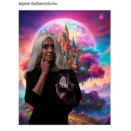
łupem barbarzyńców.