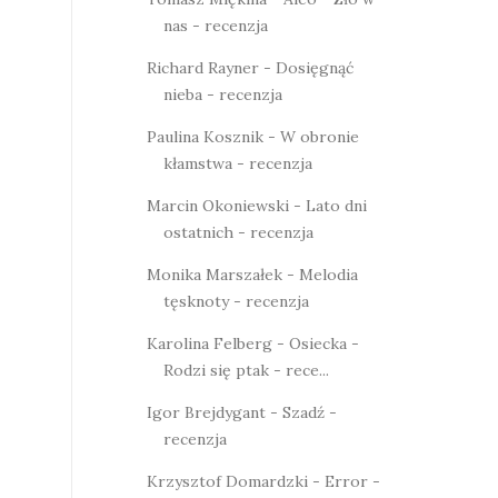
nas - recenzja
Richard Rayner - Dosięgnąć
nieba - recenzja
Paulina Kosznik - W obronie
kłamstwa - recenzja
Marcin Okoniewski - Lato dni
ostatnich - recenzja
Monika Marszałek - Melodia
tęsknoty - recenzja
Karolina Felberg - Osiecka -
Rodzi się ptak - rece...
Igor Brejdygant - Szadź -
recenzja
Krzysztof Domardzki - Error -