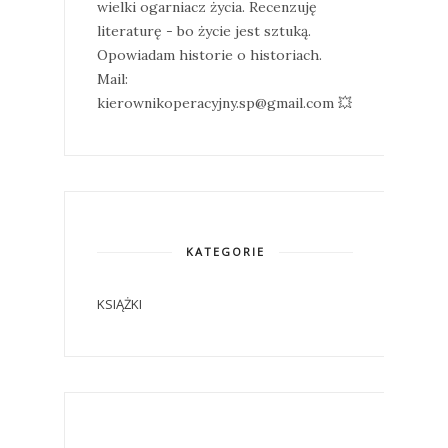
wielki ogarniacz życia. Recenzuję
literaturę - bo życie jest sztuką.
Opowiadam historie o historiach.
Mail:
kierownikoperacyjny.sp@gmail.com 💥
KATEGORIE
KSIĄŻKI