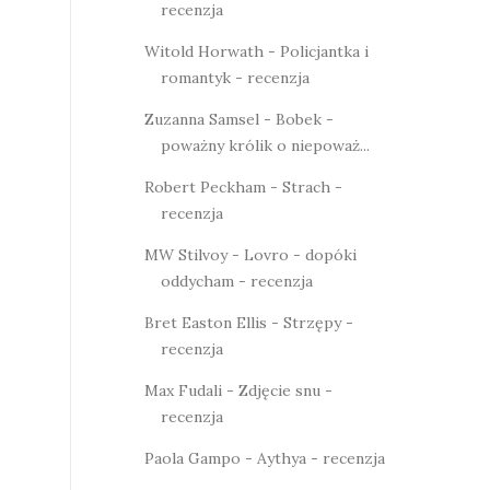
recenzja
Witold Horwath - Policjantka i
romantyk - recenzja
Zuzanna Samsel - Bobek -
poważny królik o niepoważ...
Robert Peckham - Strach -
recenzja
MW Stilvoy - Lovro - dopóki
oddycham - recenzja
Bret Easton Ellis - Strzępy -
recenzja
Max Fudali - Zdjęcie snu -
recenzja
Paola Gampo - Aythya - recenzja