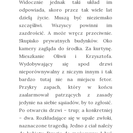
Widocznie jednak taki układ im
odpowiada, skoro przez tak wiele lat
dzielą życie. Muszą być nieziemsko
szczęśliwi. Wszyscy powinni im
zazdrościć. A może wręcz przeciwnie.
Skupisko prywatnych budynków. Oko
kamery zagląda do środka. Za kurtynę.
Mieszkanie Oliwii i Krzysztofa.
Wydobywający się spod drzwi
nieporównywalny z niczym innym i tak
bardzo tutaj nie na miejscu fetor.
Przykry zapach, który w końcu
zaalarmował patrzących z zasady
jedynie na siebie sąsiadów, by to zgłosić.
Po otwarciu drzwi – trup; a konkretniej
– dwa. Rozkładające się w upale zwłoki,
naznaczone tragedią. Jedno z ciał należy