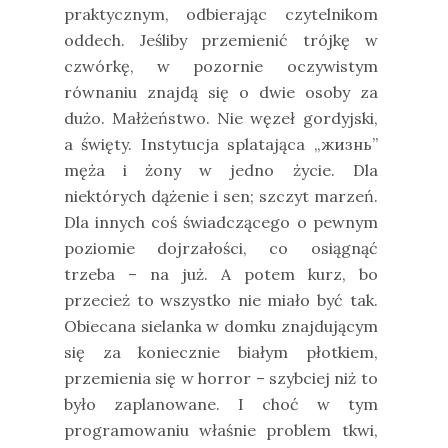
praktycznym, odbierając czytelnikom
oddech. Jeśliby przemienić trójkę w
czwórkę, w pozornie oczywistym
równaniu znajdą się o dwie osoby za
dużo. Małżeństwo. Nie węzeł gordyjski,
a święty. Instytucja splatająca „жизнь”
męża i żony w jedno życie. Dla
niektórych dążenie i sen; szczyt marzeń.
Dla innych coś świadczącego o pewnym
poziomie dojrzałości, co osiągnąć
trzeba – na już. A potem kurz, bo
przecież to wszystko nie miało być tak.
Obiecana sielanka w domku znajdującym
się za koniecznie białym płotkiem,
przemienia się w horror – szybciej niż to
było zaplanowane. I choć w tym
programowaniu właśnie problem tkwi,