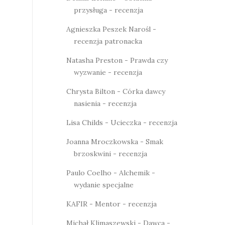
przysługa - recenzja
Agnieszka Peszek Narośl -
recenzja patronacka
Natasha Preston - Prawda czy
wyzwanie - recenzja
Chrysta Bilton - Córka dawcy
nasienia - recenzja
Lisa Childs - Ucieczka - recenzja
Joanna Mroczkowska - Smak
brzoskwini - recenzja
Paulo Coelho - Alchemik -
wydanie specjalne
KAFIR - Mentor - recenzja
Michał Klimaszewski - Dawca -