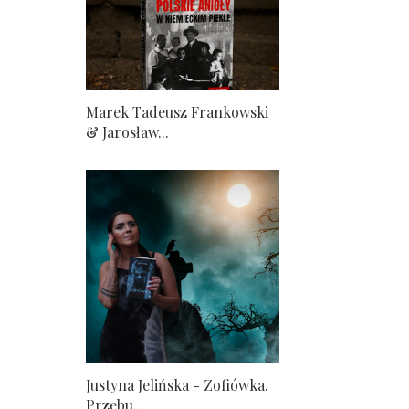
Marek Tadeusz Frankowski
& Jarosław...
Justyna Jelińska - Zofiówka.
Przebu...