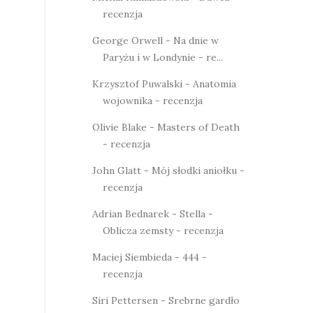
recenzja
George Orwell - Na dnie w
Paryżu i w Londynie - re...
Krzysztof Puwalski - Anatomia
wojownika - recenzja
Olivie Blake - Masters of Death
- recenzja
John Glatt - Mój słodki aniołku -
recenzja
Adrian Bednarek - Stella -
Oblicza zemsty - recenzja
Maciej Siembieda - 444 -
recenzja
Siri Pettersen - Srebrne gardło