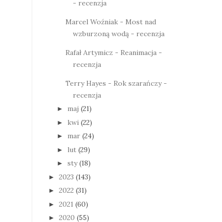
- recenzja
Marcel Woźniak - Most nad
wzburzoną wodą - recenzja
Rafał Artymicz - Reanimacja -
recenzja
Terry Hayes - Rok szarańczy -
recenzja
maj
(21)
►
kwi
(22)
►
mar
(24)
►
lut
(29)
►
sty
(18)
►
2023
(143)
►
2022
(31)
►
2021
(60)
►
2020
(55)
►