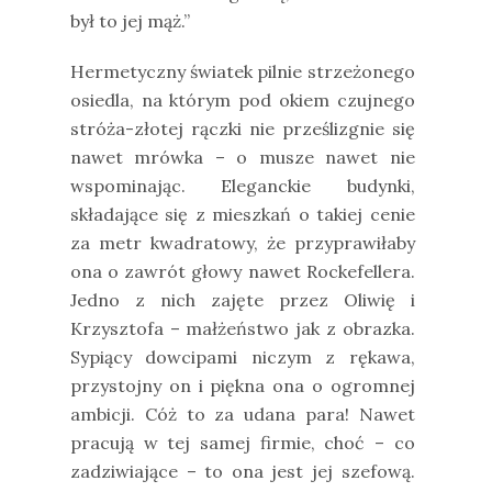
był to jej mąż.”
Hermetyczny światek pilnie strzeżonego
osiedla, na którym pod okiem czujnego
stróża-złotej rączki nie prześlizgnie się
nawet mrówka – o musze nawet nie
wspominając. Eleganckie budynki,
składające się z mieszkań o takiej cenie
za metr kwadratowy, że przyprawiłaby
ona o zawrót głowy nawet Rockefellera.
Jedno z nich zajęte przez Oliwię i
Krzysztofa – małżeństwo jak z obrazka.
Sypiący dowcipami niczym z rękawa,
przystojny on i piękna ona o ogromnej
ambicji. Cóż to za udana para! Nawet
pracują w tej samej firmie, choć – co
zadziwiające – to ona jest jej szefową.