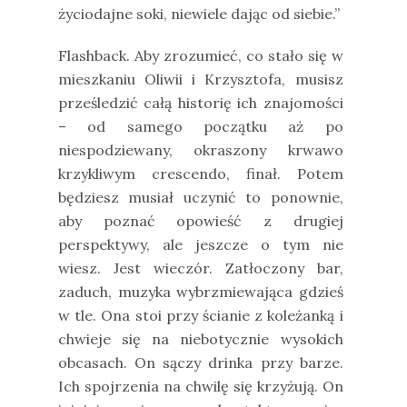
życiodajne soki, niewiele dając od siebie.”
Flashback. Aby zrozumieć, co stało się w
mieszkaniu Oliwii i Krzysztofa, musisz
prześledzić całą historię ich znajomości
– od samego początku aż po
niespodziewany, okraszony krwawo
krzykliwym crescendo, finał. Potem
będziesz musiał uczynić to ponownie,
aby poznać opowieść z drugiej
perspektywy, ale jeszcze o tym nie
wiesz. Jest wieczór. Zatłoczony bar,
zaduch, muzyka wybrzmiewająca gdzieś
w tle. Ona stoi przy ścianie z koleżanką i
chwieje się na niebotycznie wysokich
obcasach. On sączy drinka przy barze.
Ich spojrzenia na chwilę się krzyżują. On