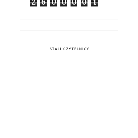
2
6
0
0
0
0
1
STALI CZYTELNICY