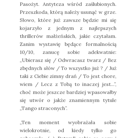
Pasożyt. Antyteza wśród zaślubionych.
Przeszkoda, którą należy usunąć w grze.
Słowo, które już zawsze będzie mi się
kojarzyło z jednym z najlepszych
thrillerów małżeńskich, jakie czytałam.
Zanim wystawię będące formalnością
10/10, zanucę sobie adekwatnie:
„Ubierasz się / Odwracasz twarz / Bez
zbędnych słów / To wszystko już ? / Już
taki z Ciebie zimny drań / To jest chore,
wiem / Lecz z Tobą to inaczej jest...”,
choć może jeszcze bardziej wpasowałby
się utwór o jakże znamiennym tytule
„Tango straconych”.
„Ten moment wyobrażała sobie
wielokrotnie, od kiedy tylko go