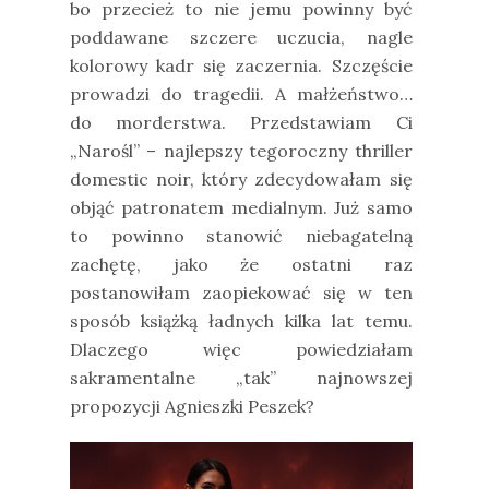
bo przecież to nie jemu powinny być
poddawane szczere uczucia, nagle
kolorowy kadr się zaczernia. Szczęście
prowadzi do tragedii. A małżeństwo…
do morderstwa. Przedstawiam Ci
„Narośl” – najlepszy tegoroczny thriller
domestic noir, który zdecydowałam się
objąć patronatem medialnym. Już samo
to powinno stanowić niebagatelną
zachętę, jako że ostatni raz
postanowiłam zaopiekować się w ten
sposób książką ładnych kilka lat temu.
Dlaczego więc powiedziałam
sakramentalne „tak” najnowszej
propozycji Agnieszki Peszek?