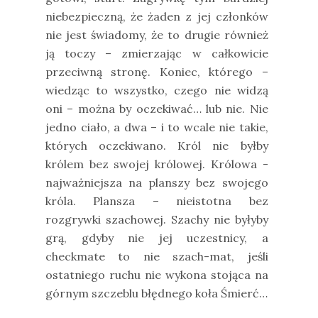
niebezpieczną, że żaden z jej członków
nie jest świadomy, że to drugie również
ją toczy – zmierzając w całkowicie
przeciwną stronę. Koniec, którego –
wiedząc to wszystko, czego nie widzą
oni – można by oczekiwać… lub nie. Nie
jedno ciało, a dwa – i to wcale nie takie,
których oczekiwano. Król nie byłby
królem bez swojej królowej. Królowa -
najważniejsza na planszy bez swojego
króla. Plansza – nieistotna bez
rozgrywki szachowej. Szachy nie byłyby
grą, gdyby nie jej uczestnicy, a
checkmate to nie szach-mat, jeśli
ostatniego ruchu nie wykona stojąca na
górnym szczeblu błędnego koła Śmierć…