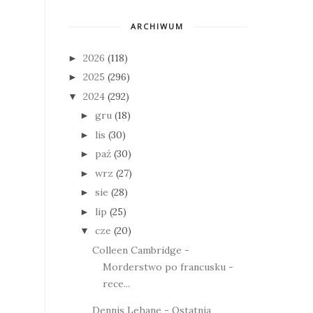
ARCHIWUM
2026
(118)
►
2025
(296)
►
2024
(292)
▼
gru
(18)
►
lis
(30)
►
paź
(30)
►
wrz
(27)
►
sie
(28)
►
lip
(25)
►
cze
(20)
▼
Colleen Cambridge -
Morderstwo po francusku -
rece...
Dennis Lehane - Ostatnia