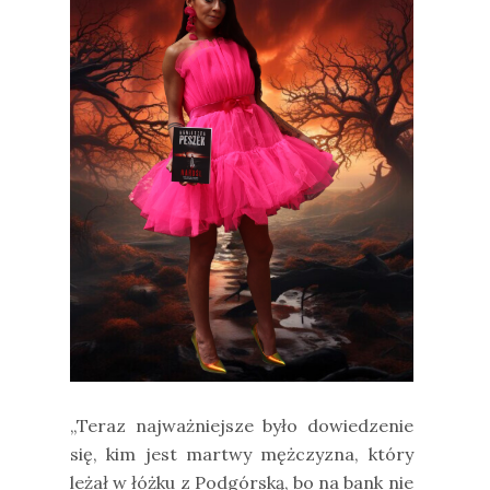
„Teraz najważniejsze było dowiedzenie
się, kim jest martwy mężczyzna, który
leżał w łóżku z Podgórską, bo na bank nie