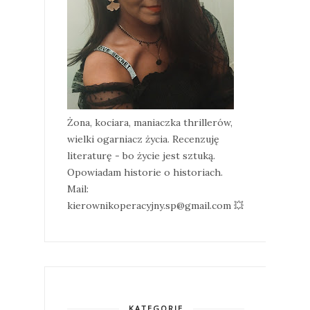
Żona, kociara, maniaczka thrillerów,
wielki ogarniacz życia. Recenzuję
literaturę - bo życie jest sztuką.
Opowiadam historie o historiach.
Mail:
kierownikoperacyjny.sp@gmail.com 💥
KATEGORIE