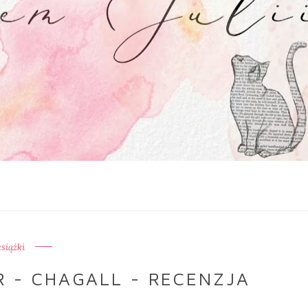
książki
 - CHAGALL - RECENZJA