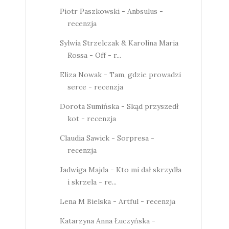
Piotr Paszkowski - Anbsulus -
recenzja
Sylwia Strzelczak & Karolina Maria
Rossa - Off - r...
Eliza Nowak - Tam, gdzie prowadzi
serce - recenzja
Dorota Sumińska - Skąd przyszedł
kot - recenzja
Claudia Sawick - Sorpresa -
recenzja
Jadwiga Majda - Kto mi dał skrzydła
i skrzela - re...
Lena M Bielska - Artful - recenzja
Katarzyna Anna Łuczyńska -