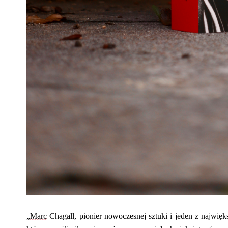
„
Marc
Chagall, pionier nowoczesnej sztuki i jeden z najwięk