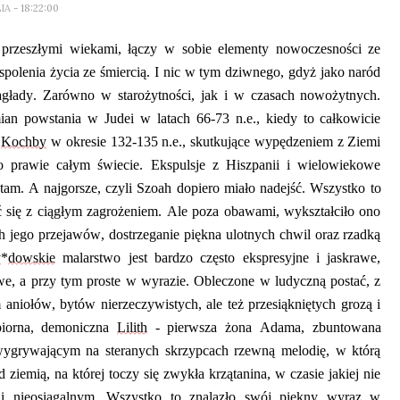
LIA
- 18:22:00
przeszłymi wiekami, łączy w sobie elementy nowoczesności ze
spolenia życia ze śmiercią. I nic w tym dziwnego, gdyż jako naród
zagłady. Zarówno w starożytności, jak i w czasach nowożytnych.
an powstania w Judei w latach 66-73 n.e., kiedy to całkowicie
r
Kochby
w okresie 132
-
135 n.e., skutkujące wypędzeniem z Ziemi
o prawie całym świecie. Ekspulsje z Hiszpanii i wielowiekowe
 tam. A najgorsze
,
czyli
Szoah dopiero miało nadejść
.
Wszystko to
yć się z ciągłym zagrożeniem. Ale poza obawami, wykształciło ono
h jego przejawów, dostrzeganie piękna ulotnych chwil oraz rzadką
y
*
dowskie
malarstwo jest bardzo często ekspresyjne i jaskrawe,
we, a przy tym proste w wyrazie. Obleczone w ludyczną postać, z
aniołów, bytów nierzeczywistych, ale też przesiąkniętych grozą i
piorna, demoniczna
Lilith
-
pierwsza żona Adama, zbuntowana
wygrywającym na steranych skrzypcach rzewną melodię, w którą
d ziemią, na której toczy się zwykła krzątanina, w czasie
jaki
ej nie
 i nieosiągalnym. Wszystko to znalazło swój piękny wyraz w