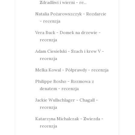
Zdradliwi i wierni - re...
Natalia Pożarowszczyk - Rozdarcie
- recenzja
Vera Buck - Domek na drzewie -
recenzja
Adam Ciesielski - Szach i krew V -
recenzja
Melka Kowal - Półprawdy - recenzja
Philippe Boxho - Rozmowa z
denatem - recenzja
Jackie Wullschlager - Chagall -
recenzja
Katarzyna Michalczak - Zwiezda -
recenzja