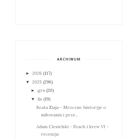
ARCHIWUM
2026
(117)
►
2025
(296)
▼
gru
(20)
►
lis
(19)
▼
Beata Ziaja - Mroczne historyje o
miłowaniu i prze...
Adam Ciesielski - Szach i krew VI -
recenzja