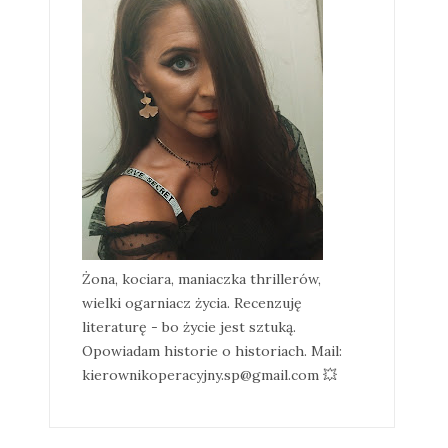
Żona, kociara, maniaczka thrillerów,
wielki ogarniacz życia. Recenzuję
literaturę - bo życie jest sztuką.
Opowiadam historie o historiach. Mail:
kierownikoperacyjny.sp@gmail.com 💥