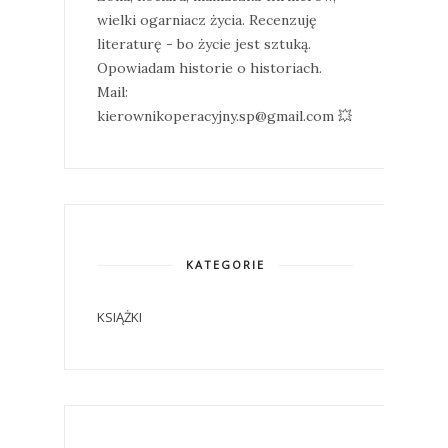
wielki ogarniacz życia. Recenzuję
literaturę - bo życie jest sztuką.
Opowiadam historie o historiach.
Mail:
kierownikoperacyjny.sp@gmail.com 💥
KATEGORIE
KSIĄŻKI