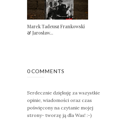
Marek Tadeusz Frankowski
& Jarosław...
0 COMMENTS
Serdecznie dziękuję za wszystkie
opinie, wiadomości oraz czas
poświęcony na czytanie mojej
strony- tworzę ją dla Was! :-)