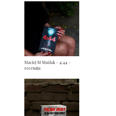
Maciej M Maślak - 4:44 -
recenzja