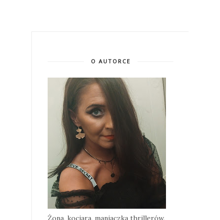
O AUTORCE
Żona, kociara, maniaczka thrillerów,