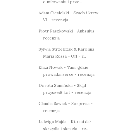
o miłowaniu i prze...
Adam Ciesielski - Szach i krew
VI - recenzja
Piotr Paszkowski - Anbsulus -
recenzja
Sylwia Strzelczak & Karolina
Maria Rossa - Off - r...
Eliza Nowak - Tam, gdzie
prowadzi serce - recenzja
Dorota Sumińska - Skąd
przyszedł kot - recenzja
Claudia Sawick - Sorpresa -
recenzja
Jadwiga Majda - Kto mi dał
skrzydła i skrzela - re...