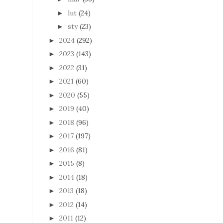
lut
(24)
►
sty
(23)
►
2024
(292)
►
2023
(143)
►
2022
(31)
►
2021
(60)
►
2020
(55)
►
2019
(40)
►
2018
(96)
►
2017
(197)
►
2016
(81)
►
2015
(8)
►
2014
(18)
►
2013
(18)
►
2012
(14)
►
2011
(12)
►