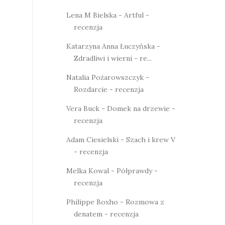
Lena M Bielska - Artful -
recenzja
Katarzyna Anna Łuczyńska -
Zdradliwi i wierni - re...
Natalia Pożarowszczyk -
Rozdarcie - recenzja
Vera Buck - Domek na drzewie -
recenzja
Adam Ciesielski - Szach i krew V
- recenzja
Melka Kowal - Półprawdy -
recenzja
Philippe Boxho - Rozmowa z
denatem - recenzja