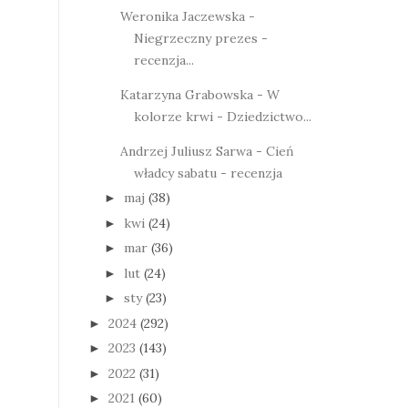
Weronika Jaczewska -
Niegrzeczny prezes -
recenzja...
Katarzyna Grabowska - W
kolorze krwi - Dziedzictwo...
Andrzej Juliusz Sarwa - Cień
władcy sabatu - recenzja
maj
(38)
►
kwi
(24)
►
mar
(36)
►
lut
(24)
►
sty
(23)
►
2024
(292)
►
2023
(143)
►
2022
(31)
►
2021
(60)
►