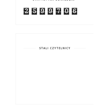
2
5
9
9
7
0
6
STALI CZYTELNICY