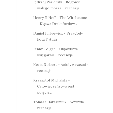
Jędrzej Pasierski - Bogowie
małego morza - recenzja
Henry H Neff - The Witchstone
- Klątwa Drakefordów...
Daniel Jurkiewicz - Przygody
kota Tytusa
Jenny Colgan - Objazdowa
księgarnia - recenzja
Kevin Nolbert - Anioły z rzeźni -
recenzja
Krzysztof Michalski -
Człowieczeństwo jest
pojęcie...
Tomasz Harasimiuk - Vezuwia -
recenzja