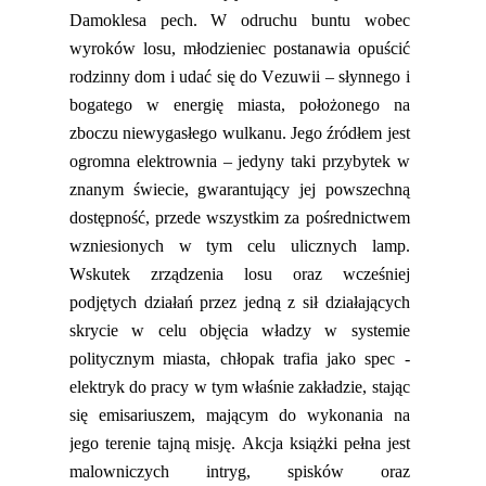
Damoklesa pech. W odruchu buntu wobec
wyroków losu, młodzieniec postanawia opuścić
rodzinny dom i udać się do
Vezuwii
– słynnego i
bogatego w energię miasta, położonego na
zboczu niewygasłego wulkanu. Jego źródłem jest
ogromna elektrownia – jedyny taki przybytek w
znanym świecie, gwarantujący jej powszechną
dostępność, przede wszystkim za pośrednictwem
wzniesionych w tym celu ulicznych lamp.
Wskutek zrządzenia losu oraz wcześniej
podjętych działań przez jedną z sił działających
skrycie w celu objęcia władzy w systemie
politycznym miasta, chłopak trafia jako spec -
elektryk do pracy w tym właśnie zakładzie, stając
się emisariuszem
,
mającym do wykonania na
jego terenie tajną misję. Akcja książki pełna jest
malowniczych intryg, spisków oraz