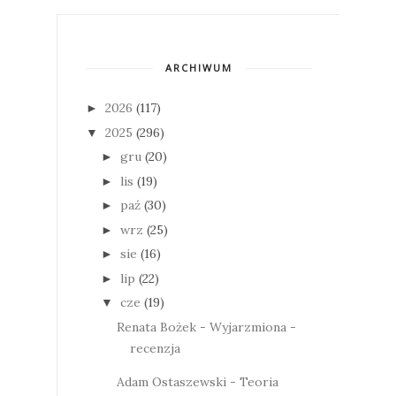
ARCHIWUM
2026
(117)
►
2025
(296)
▼
gru
(20)
►
lis
(19)
►
paź
(30)
►
wrz
(25)
►
sie
(16)
►
lip
(22)
►
cze
(19)
▼
Renata Bożek - Wyjarzmiona -
recenzja
Adam Ostaszewski - Teoria