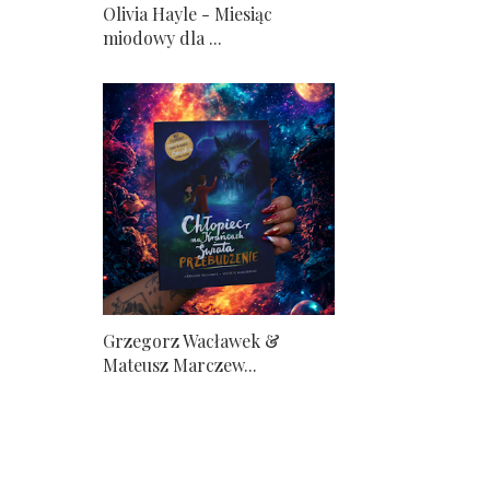
Olivia Hayle - Miesiąc
miodowy dla ...
Grzegorz Wacławek &
Mateusz Marczew...