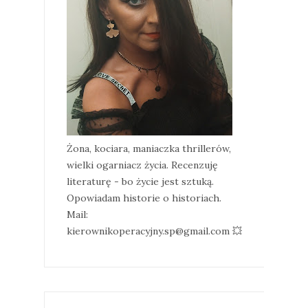
Żona, kociara, maniaczka thrillerów,
wielki ogarniacz życia. Recenzuję
literaturę - bo życie jest sztuką.
Opowiadam historie o historiach.
Mail:
kierownikoperacyjny.sp@gmail.com 💥