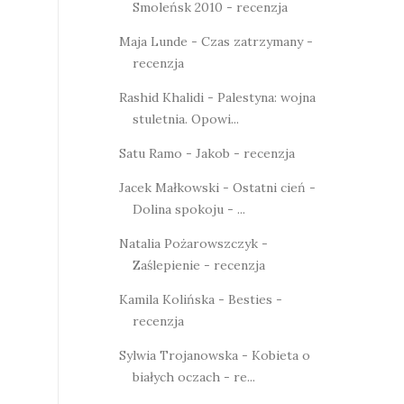
Smoleńsk 2010 - recenzja
Maja Lunde - Czas zatrzymany -
recenzja
Rashid Khalidi - Palestyna: wojna
stuletnia. Opowi...
Satu Ramo - Jakob - recenzja
Jacek Małkowski - Ostatni cień -
Dolina spokoju - ...
Natalia Pożarowszczyk -
Zaślepienie - recenzja
Kamila Kolińska - Besties -
recenzja
Sylwia Trojanowska - Kobieta o
białych oczach - re...