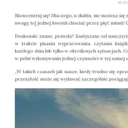
BY
JU
Skoncentruj się! Dlaczego, u diabła, nie możesz się
uwagę tej jednej kwestii chociaż przez pięć minut! 
Doskonale znane, prawda? Zasłyszane od nauczyciel
w trakcie pisania wypracowania, czytania ksią
każdego dnia lub tylko w określonych sytuacjach. C
w pełni wykonywaniu jednej czynności w tej samej c
„W takich czasach jak nasze, kiedy trudno się oprz
przeszłość może się wydawać szczególnie pociągają