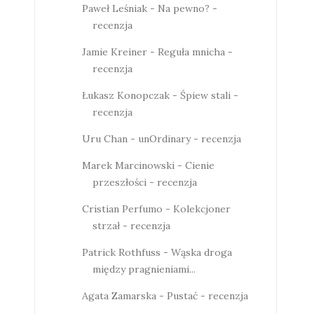
Paweł Leśniak - Na pewno? -
recenzja
Jamie Kreiner - Reguła mnicha -
recenzja
Łukasz Konopczak - Śpiew stali -
recenzja
Uru Chan - unOrdinary - recenzja
Marek Marcinowski - Cienie
przeszłości - recenzja
Cristian Perfumo - Kolekcjoner
strzał - recenzja
Patrick Rothfuss - Wąska droga
między pragnieniami...
Agata Zamarska - Pustać - recenzja