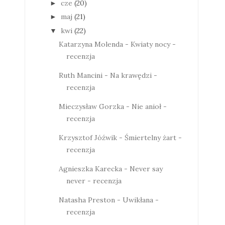
cze
(20)
►
maj
(21)
►
kwi
(22)
▼
Katarzyna Molenda - Kwiaty nocy -
recenzja
Ruth Mancini - Na krawędzi -
recenzja
Mieczysław Gorzka - Nie anioł -
recenzja
Krzysztof Jóźwik - Śmiertelny żart -
recenzja
Agnieszka Karecka - Never say
never - recenzja
Natasha Preston - Uwikłana -
recenzja