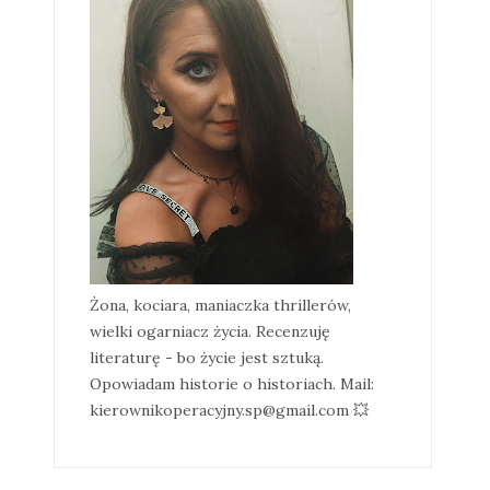
Żona, kociara, maniaczka thrillerów,
wielki ogarniacz życia. Recenzuję
literaturę - bo życie jest sztuką.
Opowiadam historie o historiach. Mail:
kierownikoperacyjny.sp@gmail.com 💥