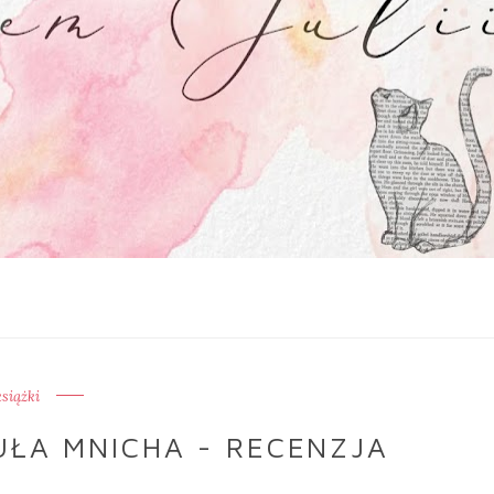
książki
UŁA MNICHA - RECENZJA