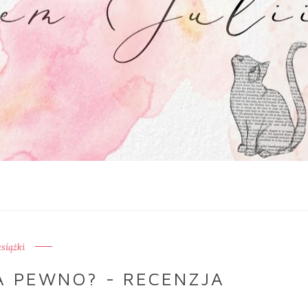
książki
A PEWNO? - RECENZJA