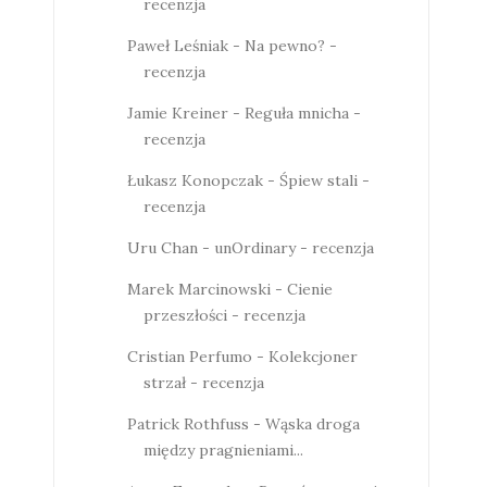
recenzja
Paweł Leśniak - Na pewno? -
recenzja
Jamie Kreiner - Reguła mnicha -
recenzja
Łukasz Konopczak - Śpiew stali -
recenzja
Uru Chan - unOrdinary - recenzja
Marek Marcinowski - Cienie
przeszłości - recenzja
Cristian Perfumo - Kolekcjoner
strzał - recenzja
Patrick Rothfuss - Wąska droga
między pragnieniami...