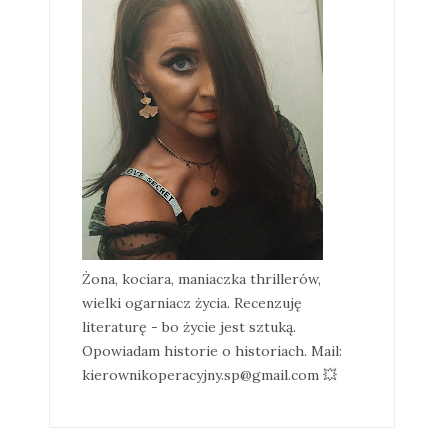
Żona, kociara, maniaczka thrillerów,
wielki ogarniacz życia. Recenzuję
literaturę - bo życie jest sztuką.
Opowiadam historie o historiach. Mail:
kierownikoperacyjny.sp@gmail.com 💥