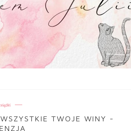
książki
 WSZYSTKIE TWOJE WINY -
ENZJA