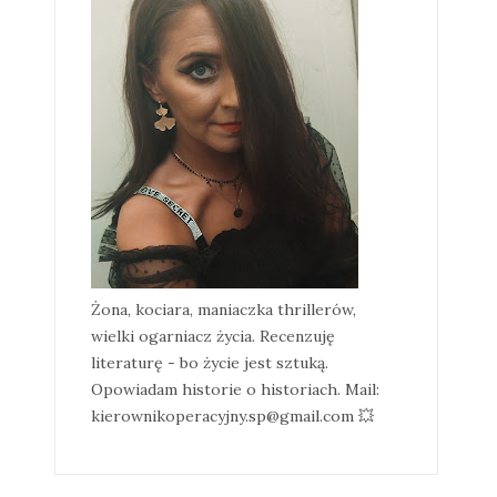
Żona, kociara, maniaczka thrillerów,
wielki ogarniacz życia. Recenzuję
literaturę - bo życie jest sztuką.
Opowiadam historie o historiach. Mail:
kierownikoperacyjny.sp@gmail.com 💥