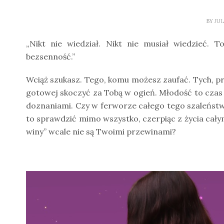
BY
JU
„Nikt nie wiedział. Nikt nie musiał wiedzieć. 
bezsenność.”
Wciąż szukasz. Tego, komu możesz zaufać. Tych, prz
gotowej skoczyć za Tobą w ogień. Młodość to czas
doznaniami. Czy w ferworze całego tego szaleństw
to sprawdzić mimo wszystko, czerpiąc z życia całymi
winy” wcale nie są Twoimi przewinami?