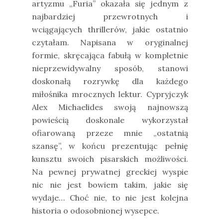
artyzmu „Furia” okazała się jednym z
najbardziej przewrotnych i
wciągających thrillerów, jakie ostatnio
czytałam. Napisana w oryginalnej
formie, skręcająca fabułą w kompletnie
nieprzewidywalny sposób, stanowi
doskonałą rozrywkę dla każdego
miłośnika mrocznych lektur. Cypryjczyk
Alex Michaelides swoją najnowszą
powieścią doskonale wykorzystał
ofiarowaną przeze mnie „ostatnią
szansę”, w końcu prezentując pełnię
kunsztu swoich pisarskich możliwości.
Na pewnej prywatnej greckiej wyspie
nic nie jest bowiem takim, jakie się
wydaje… Choć nie, to nie jest kolejna
historia o odosobnionej wysepce.