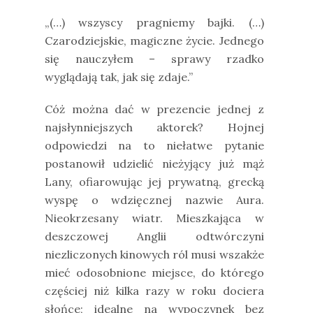
„(…) wszyscy pragniemy bajki. (…)
Czarodziejskie, magiczne życie. Jednego
się nauczyłem – sprawy rzadko
wyglądają tak, jak się zdaje.”
Cóż można dać w prezencie jednej z
najsłynniejszych aktorek? Hojnej
odpowiedzi na to niełatwe pytanie
postanowił udzielić nieżyjący już mąż
Lany, ofiarowując jej prywatną, grecką
wyspę o wdzięcznej nazwie Aura.
Nieokrzesany wiatr. Mieszkająca w
deszczowej Anglii odtwórczyni
niezliczonych kinowych ról musi wszakże
mieć odosobnione miejsce, do którego
częściej niż kilka razy w roku dociera
słońce; idealne na wypoczynek bez