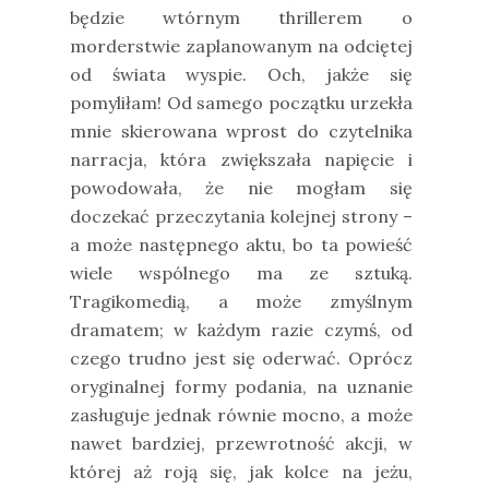
będzie wtórnym thrillerem o
morderstwie zaplanowanym na odciętej
od świata wyspie. Och, jakże się
pomyliłam! Od samego początku urzekła
mnie skierowana wprost do czytelnika
narracja, która zwiększała napięcie i
powodowała, że nie mogłam się
doczekać przeczytania kolejnej strony –
a może następnego aktu, bo ta powieść
wiele wspólnego ma ze sztuką.
Tragikomedią, a może zmyślnym
dramatem; w każdym razie czymś, od
czego trudno jest się oderwać. Oprócz
oryginalnej formy podania, na uznanie
zasługuje jednak równie mocno, a może
nawet bardziej, przewrotność akcji, w
której aż roją się, jak kolce na jeżu,