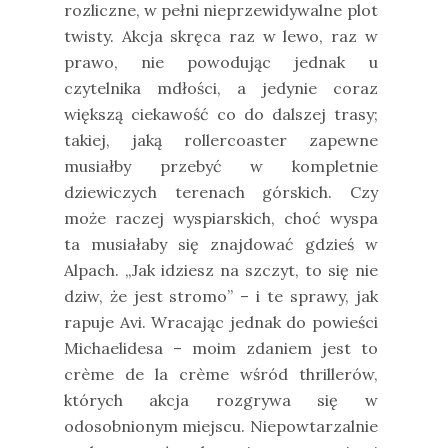
rozliczne, w pełni nieprzewidywalne plot
twisty. Akcja skręca raz w lewo, raz w
prawo, nie powodując jednak u
czytelnika mdłości, a jedynie coraz
większą ciekawość co do dalszej trasy;
takiej, jaką rollercoaster zapewne
musiałby przebyć w kompletnie
dziewiczych terenach górskich. Czy
może raczej wyspiarskich, choć wyspa
ta musiałaby się znajdować gdzieś w
Alpach. „Jak idziesz na szczyt, to się nie
dziw, że jest stromo” – i te sprawy, jak
rapuje Avi. Wracając jednak do powieści
Michaelidesa – moim zdaniem jest to
crème de la crème wśród thrillerów,
których akcja rozgrywa się w
odosobnionym miejscu. Niepowtarzalnie