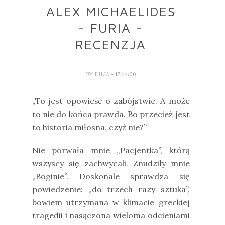
ALEX MICHAELIDES
- FURIA -
RECENZJA
BY
JULIA
- 17:44:00
„To jest opowieść o zabójstwie. A może
to nie do końca prawda. Bo przecież jest
to historia miłosna, czyż nie?”
Nie porwała mnie „Pacjentka”, którą
wszyscy się zachwycali. Znudziły mnie
„Boginie”. Doskonale sprawdza się
powiedzenie: „do trzech razy sztuka”,
bowiem utrzymana w klimacie greckiej
tragedii i nasączona wieloma odcieniami