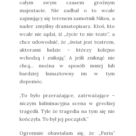
całym swym czasem groźnym
majestacie. Nie zadbał o to wcale
zajmujący się terenem samotnik Nikos, a
nader zmyślny dramatopisarz. Ktoś, kto
wcale nie sądzi, iż „życie to nie teatr”, a
chce udowodnić, że „świat jest teatrem,
aktorami ludzie – którzy kolejno
wchodzą i znikają”. A jeśli zniknąć nie
chcą… można w sposób mniej lub
bardziej kunsztowny im w tym
dopomóc.
„To było przerażające, zatrważające –
niczym kulminacyjna scena w greckiej
tragedii. Tyle że tragedia na tym się nie
kończyła. To był jej początek.”
Ogromnie obawiałam się, że „Furia”