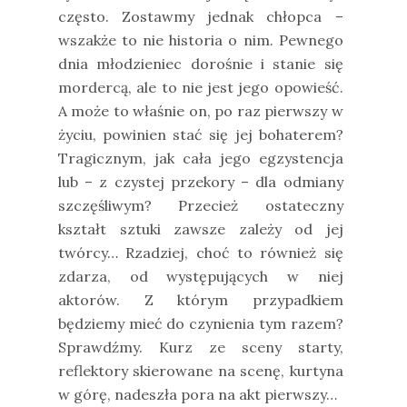
często. Zostawmy jednak chłopca –
wszakże to nie historia o nim. Pewnego
dnia młodzieniec dorośnie i stanie się
mordercą, ale to nie jest jego opowieść.
A może to właśnie on, po raz pierwszy w
życiu, powinien stać się jej bohaterem?
Tragicznym, jak cała jego egzystencja
lub – z czystej przekory – dla odmiany
szczęśliwym? Przecież ostateczny
kształt sztuki zawsze zależy od jej
twórcy… Rzadziej, choć to również się
zdarza, od występujących w niej
aktorów. Z którym przypadkiem
będziemy mieć do czynienia tym razem?
Sprawdźmy. Kurz ze sceny starty,
reflektory skierowane na scenę, kurtyna
w górę, nadeszła pora na akt pierwszy…