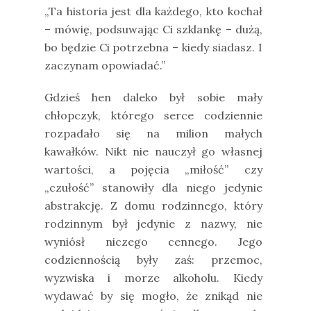
„Ta historia jest dla każdego, kto kochał
– mówię, podsuwając Ci szklankę – dużą,
bo będzie Ci potrzebna – kiedy siadasz. I
zaczynam opowiadać.”
Gdzieś hen daleko był sobie mały
chłopczyk, którego serce codziennie
rozpadało się na milion małych
kawałków. Nikt nie nauczył go własnej
wartości, a pojęcia „miłość” czy
„czułość” stanowiły dla niego jedynie
abstrakcję. Z domu rodzinnego, który
rodzinnym był jedynie z nazwy, nie
wyniósł niczego cennego. Jego
codziennością były zaś: przemoc,
wyzwiska i morze alkoholu. Kiedy
wydawać by się mogło, że znikąd nie