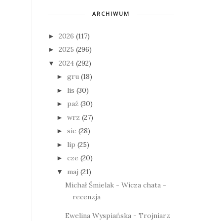
ARCHIWUM
2026
(117)
►
2025
(296)
►
2024
(292)
▼
gru
(18)
►
lis
(30)
►
paź
(30)
►
wrz
(27)
►
sie
(28)
►
lip
(25)
►
cze
(20)
►
maj
(21)
▼
Michał Śmielak - Wicza chata -
recenzja
Ewelina Wyspiańska - Trojniarz