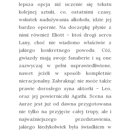
lepsza opcja niż uczenie się tekstu
kolejnej sztuki, co, ostatnimi czasy,
wskutek nadużywania alkoholu, idzie jej
bardzo opornie. Na doczepkę płynie z
nimi również Eliott – ktoś drogi sercu
Lany, choć nie wiadomo właściwie z
jakiego konkretnego powodu. Cóż,
gwiazdy mają swoje fanaberie i są one
zazwyczaj w pełni usprawiedliwione,
nawet jeżeli w sposób kompletnie
nieracjonalny. Zabraknąć nie może także
prawie dorosłego syna aktorki – Leo,
oraz jej powierniczki Agathi. Scena na
Aurze jest już od dawna przygotowana
nie tylko na przyjęcie całej trupy, ale i
najważniejszego przedstawienia,
jakiego kiedykolwiek była świadkiem w