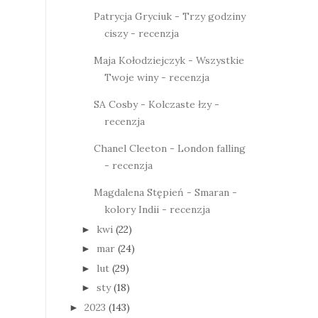
Patrycja Gryciuk - Trzy godziny
ciszy - recenzja
Maja Kołodziejczyk - Wszystkie
Twoje winy - recenzja
SA Cosby - Kolczaste łzy -
recenzja
Chanel Cleeton - London falling
- recenzja
Magdalena Stępień - Smaran -
kolory Indii - recenzja
kwi
(22)
►
mar
(24)
►
lut
(29)
►
sty
(18)
►
2023
(143)
►