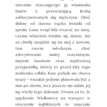
wiecznie otaczającego ją wianuszka
fanów z przeważającą liczbą
zafascynowanych nią mężczyzn. Choć
ślubny od dawna wącha kwiatki od
spodu, Lana wciąż lubi wracać na Aurę,
czemu właściwie trudno się dziwić. Już
za chwilę znajdzie się na niej z nowym,
tym razem młodszym, choć
zdecydowanie mniej rozrzutnym,
mężem Jasonem oraz najdroższą
przyjaciółką, której to przed laty tego
małżonka odbiła. Kate jednak nie chowa
urazy – wszakże jedynie planowała być z
nim po słowie, lecz jeszcze nie udało jej
się wtedy tego dokonać. Uważa za to, że
spędzenie Wielkanocy na wysepce w
otoczeniu najbliższych to znacznie