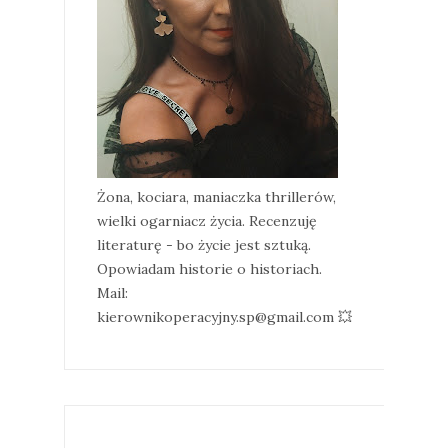
Żona, kociara, maniaczka thrillerów,
wielki ogarniacz życia. Recenzuję
literaturę - bo życie jest sztuką.
Opowiadam historie o historiach.
Mail:
kierownikoperacyjny.sp@gmail.com 💥