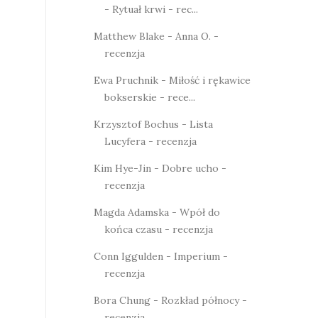
- Rytuał krwi - rec...
Matthew Blake - Anna O. -
recenzja
Ewa Pruchnik - Miłość i rękawice
bokserskie - rece...
Krzysztof Bochus - Lista
Lucyfera - recenzja
Kim Hye-Jin - Dobre ucho -
recenzja
Magda Adamska - Wpół do
końca czasu - recenzja
Conn Iggulden - Imperium -
recenzja
Bora Chung - Rozkład północy -
recenzja