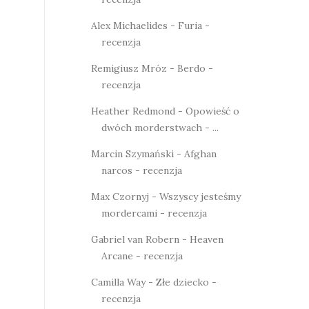
Alex Michaelides - Furia -
recenzja
Remigiusz Mróz - Berdo -
recenzja
Heather Redmond - Opowieść o
dwóch morderstwach - ...
Marcin Szymański - Afghan
narcos - recenzja
Max Czornyj - Wszyscy jesteśmy
mordercami - recenzja
Gabriel van Robern - Heaven
Arcane - recenzja
Camilla Way - Złe dziecko -
recenzja