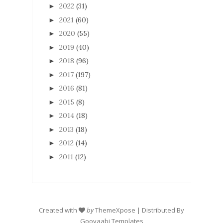
2022
(31)
►
2021
(60)
►
2020
(55)
►
2019
(40)
►
2018
(96)
►
2017
(197)
►
2016
(81)
►
2015
(8)
►
2014
(18)
►
2013
(18)
►
2012
(14)
►
2011
(12)
►
Created with
by
ThemeXpose
| Distributed By
Gooyaabi Templates