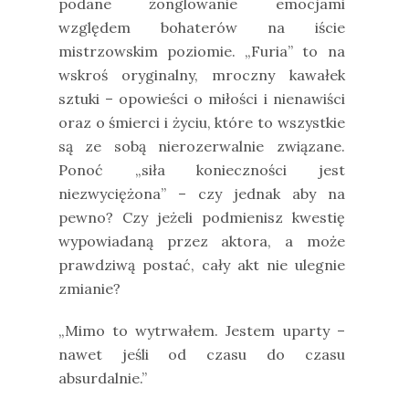
podane żonglowanie emocjami
względem bohaterów na iście
mistrzowskim poziomie. „Furia” to na
wskroś oryginalny, mroczny kawałek
sztuki – opowieści o miłości i nienawiści
oraz o śmierci i życiu, które to wszystkie
są ze sobą nierozerwalnie związane.
Ponoć „siła konieczności jest
niezwyciężona” – czy jednak aby na
pewno? Czy jeżeli podmienisz kwestię
wypowiadaną przez aktora, a może
prawdziwą postać, cały akt nie ulegnie
zmianie?
„Mimo to wytrwałem. Jestem uparty –
nawet jeśli od czasu do czasu
absurdalnie.”