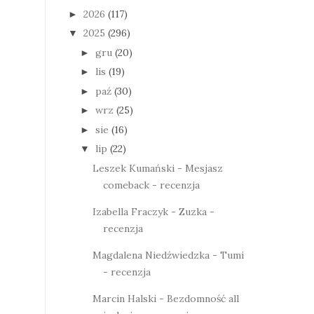
2026
(117)
►
2025
(296)
▼
gru
(20)
►
lis
(19)
►
paź
(30)
►
wrz
(25)
►
sie
(16)
►
lip
(22)
▼
Leszek Kumański - Mesjasz
comeback - recenzja
Izabella Fraczyk - Zuzka -
recenzja
Magdalena Niedźwiedzka - Tumi
- recenzja
Marcin Halski - Bezdomność all