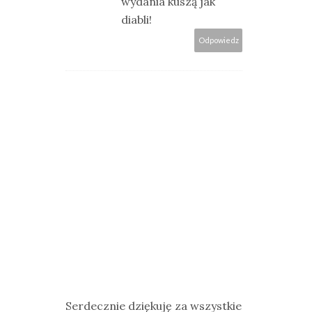
wydania kuszą jak
diabli!
Odpowiedz
Serdecznie dziękuję za wszystkie