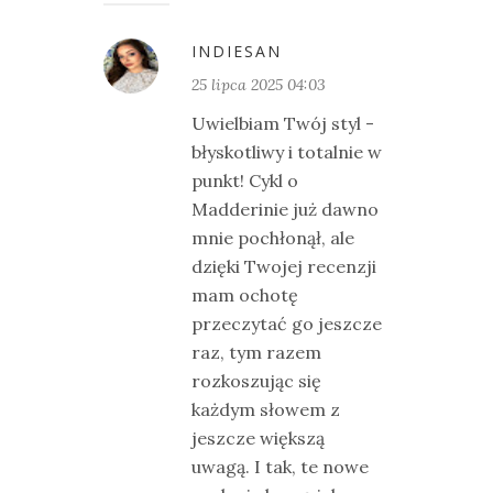
INDIESAN
25 lipca 2025 04:03
Uwielbiam Twój styl -
błyskotliwy i totalnie w
punkt! Cykl o
Madderinie już dawno
mnie pochłonął, ale
dzięki Twojej recenzji
mam ochotę
przeczytać go jeszcze
raz, tym razem
rozkoszując się
każdym słowem z
jeszcze większą
uwagą. I tak, te nowe