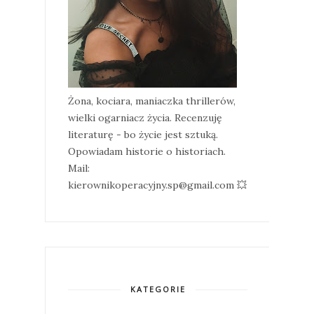
Żona, kociara, maniaczka thrillerów,
wielki ogarniacz życia. Recenzuję
literaturę - bo życie jest sztuką.
Opowiadam historie o historiach.
Mail:
kierownikoperacyjny.sp@gmail.com 💥
KATEGORIE