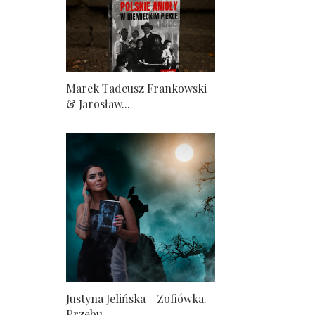
Marek Tadeusz Frankowski
& Jarosław...
Justyna Jelińska - Zofiówka.
Przebu...