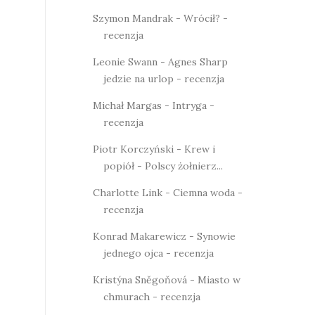
Szymon Mandrak - Wrócił? -
recenzja
Leonie Swann - Agnes Sharp
jedzie na urlop - recenzja
Michał Margas - Intryga -
recenzja
Piotr Korczyński - Krew i
popiół - Polscy żołnierz...
Charlotte Link - Ciemna woda -
recenzja
Konrad Makarewicz - Synowie
jednego ojca - recenzja
Kristýna Sněgoňová - Miasto w
chmurach - recenzja