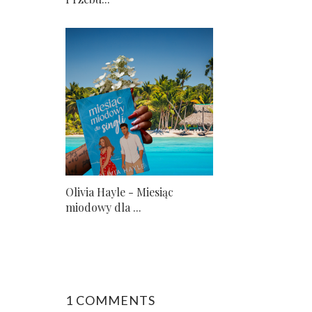
Olivia Hayle - Miesiąc
miodowy dla ...
1 COMMENTS