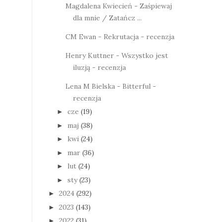
Magdalena Kwiecień - Zaśpiewaj
dla mnie / Zatańcz ...
CM Ewan - Rekrutacja - recenzja
Henry Kuttner - Wszystko jest
iluzją - recenzja
Lena M Bielska - Bitterful -
recenzja
cze
(19)
►
maj
(38)
►
kwi
(24)
►
mar
(36)
►
lut
(24)
►
sty
(23)
►
2024
(292)
►
2023
(143)
►
2022
(31)
►