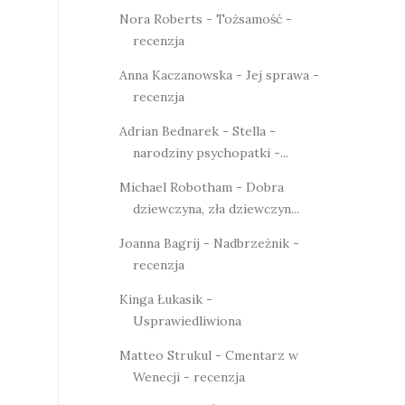
Nora Roberts - Tożsamość -
recenzja
Anna Kaczanowska - Jej sprawa -
recenzja
Adrian Bednarek - Stella -
narodziny psychopatki -...
Michael Robotham - Dobra
dziewczyna, zła dziewczyn...
Joanna Bagrij - Nadbrzeżnik -
recenzja
Kinga Łukasik -
Usprawiedliwiona
Matteo Strukul - Cmentarz w
Wenecji - recenzja