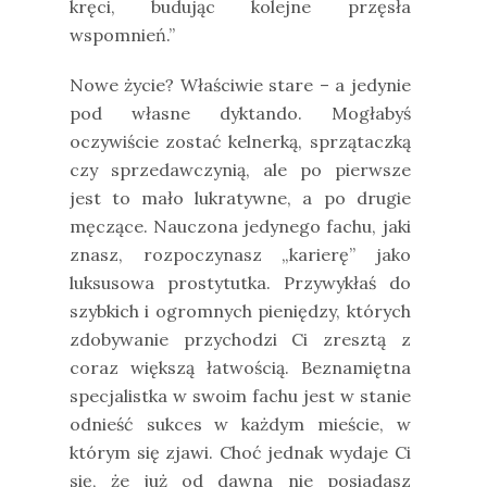
kręci, budując kolejne przęsła
wspomnień.”
Nowe życie? Właściwie stare – a jedynie
pod własne dyktando. Mogłabyś
oczywiście zostać kelnerką, sprzątaczką
czy sprzedawczynią, ale po pierwsze
jest to mało lukratywne, a po drugie
męczące. Nauczona jedynego fachu, jaki
znasz, rozpoczynasz „karierę” jako
luksusowa prostytutka. Przywykłaś do
szybkich i ogromnych pieniędzy, których
zdobywanie przychodzi Ci zresztą z
coraz większą łatwością. Beznamiętna
specjalistka w swoim fachu jest w stanie
odnieść sukces w każdym mieście, w
którym się zjawi. Choć jednak wydaje Ci
się, że już od dawna nie posiadasz