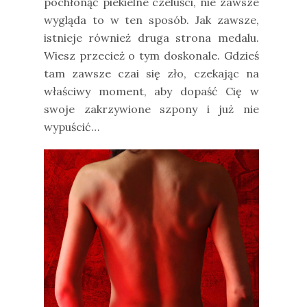
pochłonąć piekielne czeluści, nie zawsze
wygląda to w ten sposób. Jak zawsze,
istnieje również druga strona medalu.
Wiesz przecież o tym doskonale. Gdzieś
tam zawsze czai się zło, czekając na
właściwy moment, aby dopaść Cię w
swoje zakrzywione szpony i już nie
wypuścić…