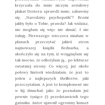
krzyczała do mnie niczym serialowy
plakat Dextera: sprawdź mnie, zabawmy
się. „Narodziny psychopatki”? Brzmi
jakby było o Tobie, prawda? Jak widzisz,
nie mogłam się więc nie skusić. I nie
żałuję. Pierwszego wieczora miałam w
planach przeczytać jakieś stron
najnowszej książki Bednarka, a
skończyło się na tym, iż wciągnęłam się
tak mocno, że odłożyłam ją… po lekturze
ostatniej strony. Co więcej, już około
połowy historii wiedziałam, że jest to
jeden z najlepszych thrillerów, jaki
przeczytałam. A jest to komplement nie
w kij dmuchał, jako że poznałam już
pewnie tysiące (!) przedstawicieli tego
gatunku. Autor ujawnił ogromny kunszt