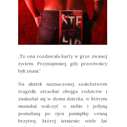
„To ona rozdawała karty w grze zwanej
życiem. Przynajmniej, gdy przeciwnicy
byli znani.”
Na skutek naznaczonej szaleństwem
tragedii, straciłaś obojga rodziców i
znalazłaś się w domu dziecka, w którym
musiałaś walczyć o siebie i jedyną
posiadaną po ojcu pamiątkę: cenną
brzytwę, której istnienie wiele lat