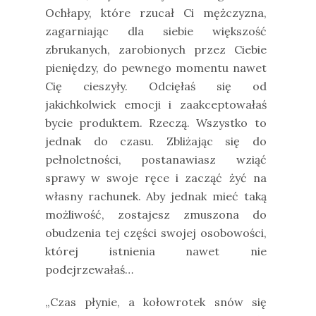
Ochłapy, które rzucał Ci mężczyzna,
zagarniając dla siebie większość
zbrukanych, zarobionych przez Ciebie
pieniędzy, do pewnego momentu nawet
Cię cieszyły. Odcięłaś się od
jakichkolwiek emocji i zaakceptowałaś
bycie produktem. Rzeczą. Wszystko to
jednak do czasu. Zbliżając się do
pełnoletności, postanawiasz wziąć
sprawy w swoje ręce i zacząć żyć na
własny rachunek. Aby jednak mieć taką
możliwość, zostajesz zmuszona do
obudzenia tej części swojej osobowości,
której istnienia nawet nie
podejrzewałaś…
„Czas płynie, a kołowrotek snów się