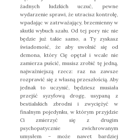
żadnych ludzkich uczuć, pewne
wydarzenie sprawi, że utracisz kontrolę,
wpadając w zatrważający, brzemienny w
skutki wybuch szału. Od tej pory nic nie
będzie już takie samo, a Ty zyskasz
świadomość, że aby uwolnić się od
demona, który Cię opętał i wcale nie
zamierza puścić, musisz zrobić tę jedną,
najważniejszą rzecz: raz na zawsze
rozprawić się z własną przeszłością. Aby
jednak to uczynić, będziesz musiała
przejść syzyfową drogę, usypaną z
bestialskich zbrodni i zwyciężyć w
finalnym pojedynku, w którym przyjdzie
Ci zmierzyć się z drugim
psychopatycznie zwichrowanym
umysłem – może nawet bardziej