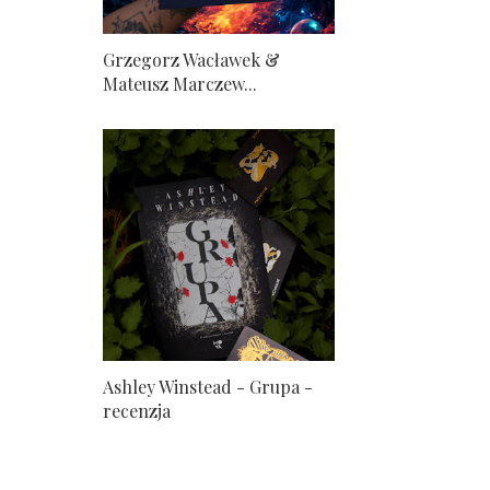
Grzegorz Wacławek &
Mateusz Marczew...
Ashley Winstead - Grupa -
recenzja