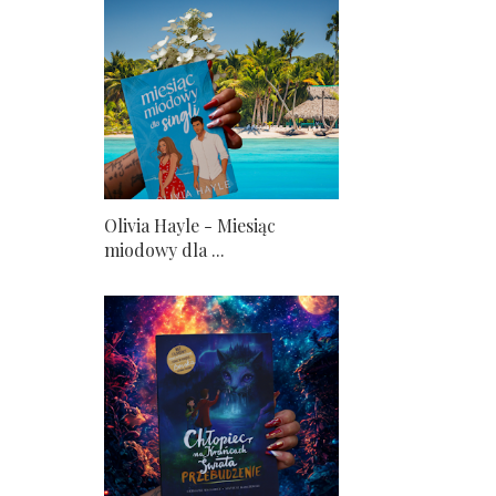
Olivia Hayle - Miesiąc
miodowy dla ...