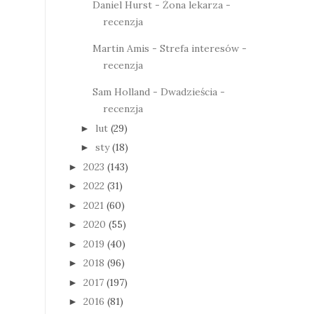
Daniel Hurst - Żona lekarza -
recenzja
Martin Amis - Strefa interesów -
recenzja
Sam Holland - Dwadzieścia -
recenzja
lut
(29)
►
sty
(18)
►
2023
(143)
►
2022
(31)
►
2021
(60)
►
2020
(55)
►
2019
(40)
►
2018
(96)
►
2017
(197)
►
2016
(81)
►