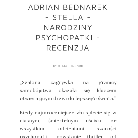
ADRIAN BEDNAREK
- STELLA -
NARODZINY
PSYCHOPATKI -
RECENZJA
BY
JULIA
- 14:57:00
„Szalona zagrywka na granicy
samobójstwa okazała się kluczem
otwierającym drzwi do lepszego świata.”
Kiedy najmroczniejsze zło splecie się w
ciasnym, śmiertelnym uścisku ze
wszystkimi odcieniami szarości
psychopatii… powstanie thriller, od