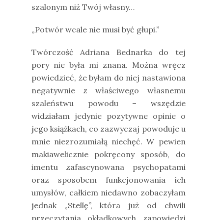
szalonym niż Twój własny…
„Potwór wcale nie musi być głupi.”
Twórczość Adriana Bednarka do tej
pory nie była mi znana. Można wręcz
powiedzieć, że byłam do niej nastawiona
negatywnie z właściwego własnemu
szaleństwu powodu – wszędzie
widziałam jedynie pozytywne opinie o
jego książkach, co zazwyczaj powoduje u
mnie niezrozumiałą niechęć. W pewien
makiawelicznie pokręcony sposób, do
imentu zafascynowana psychopatami
oraz sposobem funkcjonowania ich
umysłów, całkiem niedawno zobaczyłam
jednak „Stellę”, która już od chwili
przeczytania okładkowych zapowiedzi