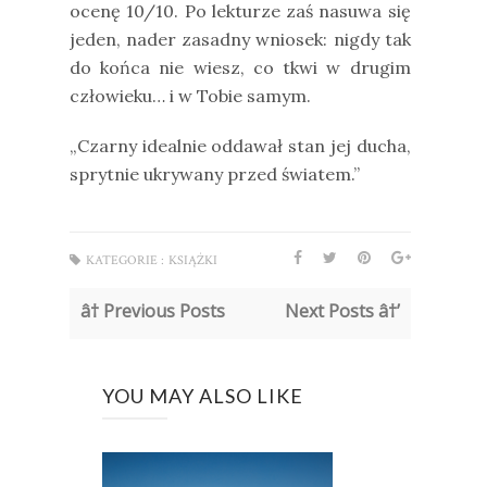
ocenę 10/10. Po lekturze zaś nasuwa się
jeden, nader zasadny wniosek: nigdy tak
do końca nie wiesz, co tkwi w drugim
człowieku… i w Tobie samym.
„Czarny idealnie oddawał stan jej ducha,
sprytnie ukrywany przed światem.”
KATEGORIE :
KSIĄŻKI
â† Previous Posts
Next Posts â†’
YOU MAY ALSO LIKE