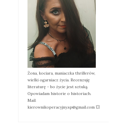
Żona, kociara, maniaczka thrillerów,
wielki ogarniacz życia. Recenzuję
literaturę - bo życie jest sztuką.
Opowiadam historie o historiach.
Mail:
kierownikoperacyjny.sp@gmail.com 💥