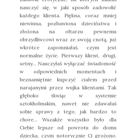
nauczyć się, w jaki sposób zadowolić
każdego klienta. Piękna, coraz mniej
niewinna, pozbawiona dzieciństwa i
złożona na ołtarzu pewnemu
obrzydliwcowi wraz ze swoją cnotą, już
wkrótce zapomniałaś, czym jest
normalne życie. Pierwszy klient, drugi,
setny… Nauczyłaś wyłączać świadomość
w odpowiednich momentach i
beznamiętnie kupczyć ciałem przed
narajanymi przez wujka klientami. Tak
głęboko tkwiąc w systemie
sztokholmskim, nawet nie zdawałaś
sobie sprawy z tego, jak bardzo to
chore… Wszakże wszystko było dla
Ciebie lepsze od powrotu do domu
dziecka, czym notorycznie Ci grożono.