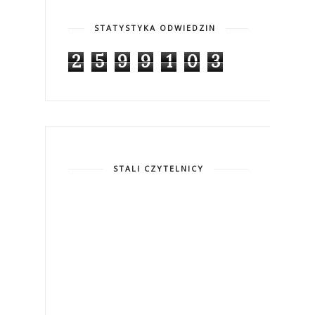
STATYSTYKA ODWIEDZIN
2
5
9
9
1
0
3
STALI CZYTELNICY