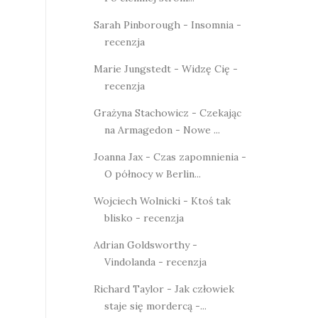
Sarah Pinborough - Insomnia -
recenzja
Marie Jungstedt - Widzę Cię -
recenzja
Grażyna Stachowicz - Czekając
na Armagedon - Nowe ...
Joanna Jax - Czas zapomnienia -
O północy w Berlin...
Wojciech Wolnicki - Ktoś tak
blisko - recenzja
Adrian Goldsworthy -
Vindolanda - recenzja
Richard Taylor - Jak człowiek
staje się mordercą -...