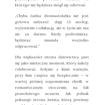
którego nie będziesz mógł się oderwać.
„Chyba żadna dwunastolatka nie jest
gotowa usłyszeć: daję Ci nocleg,
wyżywienie i edukację, ale w życiu nie ma
nic za darmo. Kiedy podrośniesz,
będziesz musiała wszystko
odpracować.”
Dla większości utrata dziewictwa jawi
się jako mistyczny moment, który należy
celebrować. Jedynie z kimś ważnym,
przy kim czujesz się bezpiecznie – w
wartej później wspomnienia chwili, w
romantycznym otoczeniu, na fali
prawdziwego uczucia. Jak jednak
pokazuje strona świata, którą powinny