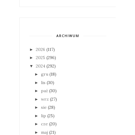
ARCHIWUM
2026
(117)
►
2025
(296)
►
2024
(292)
▼
gru
(18)
►
lis
(30)
►
paź
(30)
►
wrz
(27)
►
sie
(28)
►
lip
(25)
►
cze
(20)
►
maj
(21)
►