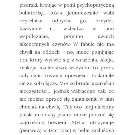
pisarski, kreując w pełni psychopatyczną
bohaterkę, która jednocześnie wabi
czytelnika, odpycha go, brzydzi,
fascynuje i… wzbudza w nim
współczucie, pomimo swoich
nikczemnych czynów. W fabule nie ma
chwili na oddech – no, może pomijając
ten, który wyrwie się z wrażenia. Akcja,
reakcja, szaleństwo; wszystko to przez
cały czas trwania opowieści doskonale
się ze sobą łączy. Morze brudu, szarości i
nieczystości… jednak wabiącego tak, że
nie można oprzeć się zanurzeniu w nim
chociaż na chwilę. Tak oto mój ulubiony
polski mroczny pisarz może poczuć się
zagrożony, bowiem „Stella” otrzymuje
(pierwszą w tym roku) w pełni zasłużoną