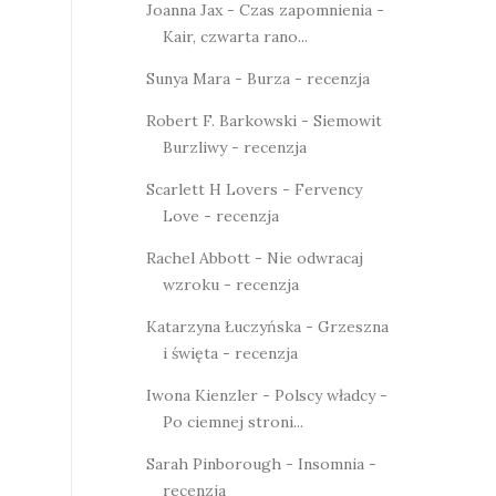
Joanna Jax - Czas zapomnienia -
Kair, czwarta rano...
Sunya Mara - Burza - recenzja
Robert F. Barkowski - Siemowit
Burzliwy - recenzja
Scarlett H Lovers - Fervency
Love - recenzja
Rachel Abbott - Nie odwracaj
wzroku - recenzja
Katarzyna Łuczyńska - Grzeszna
i święta - recenzja
Iwona Kienzler - Polscy władcy -
Po ciemnej stroni...
Sarah Pinborough - Insomnia -
recenzja