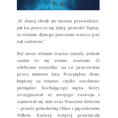
„W danej chwili nie można przewidzieć,
jak los potoczy się dalej, prawda? Sądzę,
że właśnie dlatego patrzenie wstecz jest
tak cudowne.”
Być może właśnie tracisz zmysły, jednak
zanim to się stanie, zostanie Ci
odebrane wszystko, na co pracowałaś
przez minione lata. Przepiękny dom,
kupiony za własne, ciężko zarobione
pieniądze. Kochającego męża, który
zrezygnował ze swojego rozwoju i
zajmował się nim oraz Waszymi dziećmi
– prawie pełnoletnią Chloe i pięcioletnim
Willem. Karierę wziętej prawniczki