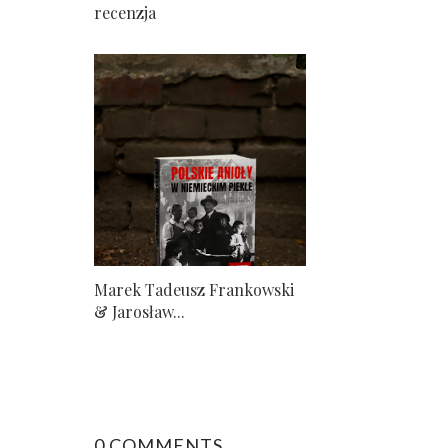
recenzja
Marek Tadeusz Frankowski
& Jarosław...
0 COMMENTS