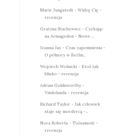
Marie Jungstedt - Widzę Cię -
recenzja
Grażyna Stachowicz - Czekając
na Armagedon - Nowe ...
Joanna Jax - Czas zapomnienia -
O północy w Berlin...
Wojciech Wolnicki - Ktoś tak
blisko - recenzja
Adrian Goldsworthy -
Vindolanda - recenzja
Richard Taylor - Jak człowiek
staje się mordercą -...
Nora Roberts - Tożsamość -
recenzja