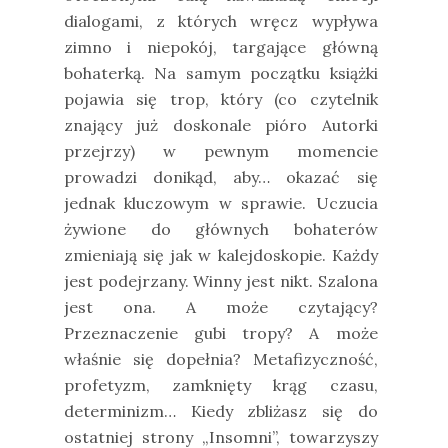
dialogami, z których wręcz wypływa
zimno i niepokój, targające główną
bohaterką. Na samym początku książki
pojawia się trop, który (co czytelnik
znający już doskonale pióro Autorki
przejrzy) w pewnym momencie
prowadzi donikąd, aby… okazać się
jednak kluczowym w sprawie. Uczucia
żywione do głównych bohaterów
zmieniają się jak w kalejdoskopie. Każdy
jest podejrzany. Winny jest nikt. Szalona
jest ona. A może czytający?
Przeznaczenie gubi tropy? A może
właśnie się dopełnia? Metafizyczność,
profetyzm, zamknięty krąg czasu,
determinizm… Kiedy zbliżasz się do
ostatniej strony „Insomni”, towarzyszy