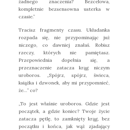
żadnego znaczenia? Bezcelowa,
kompletnie bezsensowna usterka w
czasie.”
Tracisz fragmenty czasu. Układanka
rozpada się, nie przypominając już
niczego, co dawniej znałaś. Robisz
rzeczy, których nie pamiętasz.
Przepowiednia dopełnia się, a
przeznaczenie zatacza krąg niczym
uroboros. „Spójrz, spójrz, świeca,
książka i dzwonek, aby mi przypomnieć,
że…” co?
„To jest właśnie uroboros. Gdzie jest
początek, a gdzie koniec? Twoje życie
zatacza pętlę, to zamknięty krąg, bez
początku i końca, jak wąż zjadający