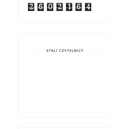
2
6
0
2
1
6
4
STALI CZYTELNICY