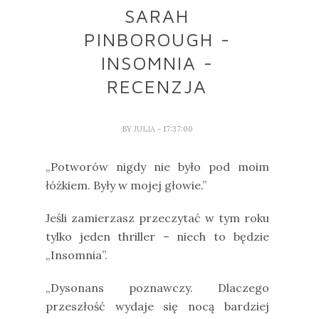
SARAH
PINBOROUGH -
INSOMNIA -
RECENZJA
BY
JULIA
- 17:37:00
„Potworów nigdy nie było pod moim
łóżkiem. Były w mojej głowie.”
Jeśli zamierzasz przeczytać w tym roku
tylko jeden thriller – niech to będzie
„Insomnia”.
„Dysonans poznawczy. Dlaczego
przeszłość wydaje się nocą bardziej