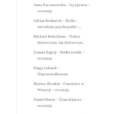
Anna Kaczanowska - Jej sprawa -
recenzja
Adrian Bednarek - Stella -
narodziny psychopatki -...
Michael Robotham - Dobra
dziewczyna, zła dziewczyn...
Joanna Bagrij - Nadbrzeżnik -
recenzja
Kinga Łukasik -
Usprawiedliwiona
Matteo Strukul - Cmentarz w
Wenecji - recenzja
Daniel Hurst - Żona lekarza -
recenzja