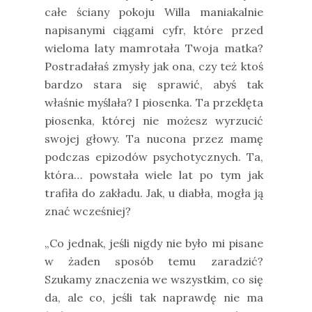
całe ściany pokoju Willa maniakalnie
napisanymi ciągami cyfr, które przed
wieloma laty mamrotała Twoja matka?
Postradałaś zmysły jak ona, czy też ktoś
bardzo stara się sprawić, abyś tak
właśnie myślała? I piosenka. Ta przeklęta
piosenka, której nie możesz wyrzucić
swojej głowy. Ta nucona przez mamę
podczas epizodów psychotycznych. Ta,
która… powstała wiele lat po tym jak
trafiła do zakładu. Jak, u diabła, mogła ją
znać wcześniej?
„Co jednak, jeśli nigdy nie było mi pisane
w żaden sposób temu zaradzić?
Szukamy znaczenia we wszystkim, co się
da, ale co, jeśli tak naprawdę nie ma