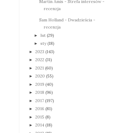
Martin Amis - Strefa interesów -
recenzja
Sam Holland - Dwadzieścia -
recenzja
lut
(29)
►
sty
(18)
►
2023
(143)
►
2022
(31)
►
2021
(60)
►
2020
(55)
►
2019
(40)
►
2018
(96)
►
2017
(197)
►
2016
(81)
►
2015
(8)
►
2014
(18)
►