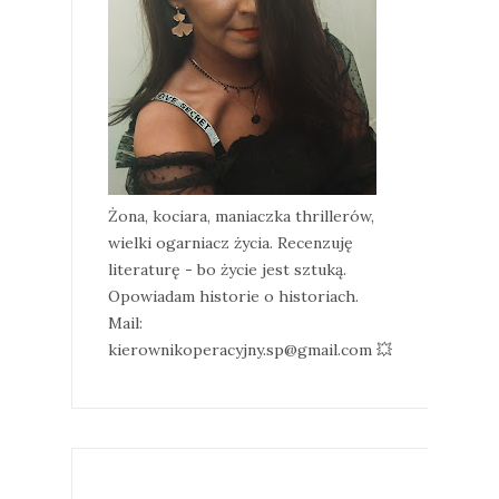
Żona, kociara, maniaczka thrillerów,
wielki ogarniacz życia. Recenzuję
literaturę - bo życie jest sztuką.
Opowiadam historie o historiach.
Mail:
kierownikoperacyjny.sp@gmail.com 💥