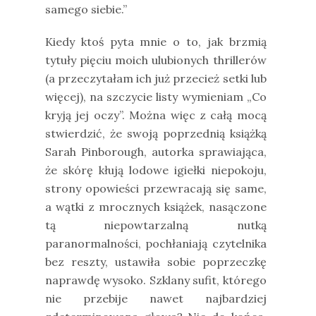
samego siebie.”
Kiedy ktoś pyta mnie o to, jak brzmią
tytuły pięciu moich ulubionych thrillerów
(a przeczytałam ich już przecież setki lub
więcej), na szczycie listy wymieniam „Co
kryją jej oczy”. Można więc z całą mocą
stwierdzić, że swoją poprzednią książką
Sarah Pinborough, autorka sprawiająca,
że skórę kłują lodowe igiełki niepokoju,
strony opowieści przewracają się same,
a wątki z mrocznych książek, nasączone
tą niepowtarzalną nutką
paranormalności, pochłaniają czytelnika
bez reszty, ustawiła sobie poprzeczkę
naprawdę wysoko. Szklany sufit, którego
nie przebije nawet najbardziej