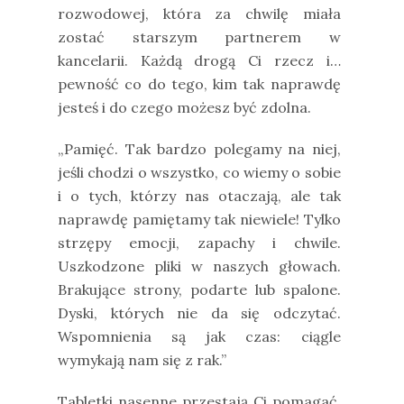
rozwodowej, która za chwilę miała
zostać starszym partnerem w
kancelarii. Każdą drogą Ci rzecz i…
pewność co do tego, kim tak naprawdę
jesteś i do czego możesz być zdolna.
„Pamięć. Tak bardzo polegamy na niej,
jeśli chodzi o wszystko, co wiemy o sobie
i o tych, którzy nas otaczają, ale tak
naprawdę pamiętamy tak niewiele! Tylko
strzępy emocji, zapachy i chwile.
Uszkodzone pliki w naszych głowach.
Brakujące strony, podarte lub spalone.
Dyski, których nie da się odczytać.
Wspomnienia są jak czas: ciągle
wymykają nam się z rak.”
Tabletki nasenne przestają Ci pomagać.