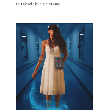
że tak właśnie się stanie…