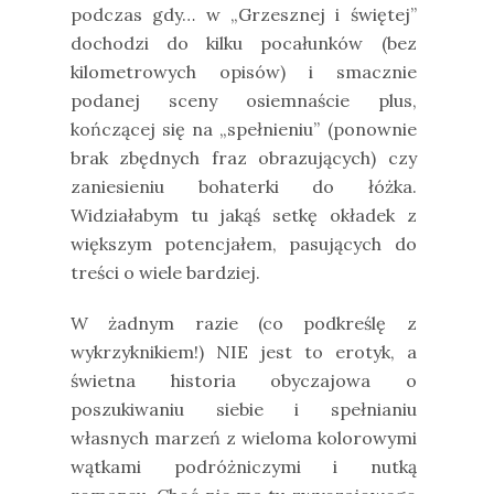
podczas gdy… w „Grzesznej i świętej”
dochodzi do kilku pocałunków (bez
kilometrowych opisów) i smacznie
podanej sceny osiemnaście plus,
kończącej się na „spełnieniu” (ponownie
brak zbędnych fraz obrazujących) czy
zaniesieniu bohaterki do łóżka.
Widziałabym tu jakąś setkę okładek z
większym potencjałem, pasujących do
treści o wiele bardziej.
W żadnym razie (co podkreślę z
wykrzyknikiem!) NIE jest to erotyk, a
świetna historia obyczajowa o
poszukiwaniu siebie i spełnianiu
własnych marzeń z wieloma kolorowymi
wątkami podróżniczymi i nutką