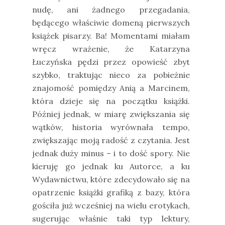
nudę, ani żadnego przegadania,
będącego właściwie domeną pierwszych
książek pisarzy. Ba! Momentami miałam
wręcz wrażenie, że Katarzyna
Łuczyńska pędzi przez opowieść zbyt
szybko, traktując nieco za pobieżnie
znajomość pomiędzy Anią a Marcinem,
która dzieje się na początku książki.
Później jednak, w miarę zwiększania się
wątków, historia wyrównała tempo,
zwiększając moją radość z czytania. Jest
jednak duży minus – i to dość spory. Nie
kieruję go jednak ku Autorce, a ku
Wydawnictwu, które zdecydowało się na
opatrzenie książki grafiką z bazy, która
gościła już wcześniej na wielu erotykach,
sugerując właśnie taki typ lektury,