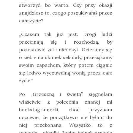
stworzyć, bo warto. Czy przy okazji
znajdziesz to, czego poszukiwałaś przez
całe życie?
„Czasem tak już jest. Drogi ludzi
przecinają się i rozchodzą, by
pozostawić żal i niedosyt. Ocieramy się
o siebie na ułamek sekundy, przesiąkamy
swoim zapachem, który potem ciągnie
się ledwo wyczuwalną wonią przez całe
życie.”
Po „Grzeszną i świętą” sięgnęłam
właściwie z polecenia znanej mi
bookstagramerki, choć przyznam
uczciwie, że początkowo nie byłam do
niej przekonana. Wszystko to z
powodu… okładki. Zanim jednak przejdę