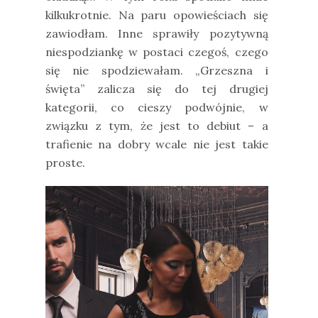
kilkukrotnie. Na paru opowieściach się
zawiodłam. Inne sprawiły pozytywną
niespodziankę w postaci czegoś, czego
się nie spodziewałam. „Grzeszna i
święta” zalicza się do tej drugiej
kategorii, co cieszy podwójnie, w
związku z tym, że jest to debiut – a
trafienie na dobry wcale nie jest takie
proste.