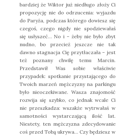
bardziej że Wiktor już niedługo złoży Ci
propozycję nie do odrzucenia: wyjazdu
do Paryża, podczas którego dowiesz się
czegoś, czego nigdy nie spodziewałaś
się usłyszeć… No i – żeby nie było zbyt
nudno, bo przecież jeszcze nie tak
dawno stagnacja Cię przytłaczała – jest
też poznany chwilę temu Marcin.
Przedstawił Was sobie właściwie
przypadek: spotkanie przystającego do
Twoich marzeń mężczyzny na parkingu
było nieoczekiwane. Wasza znajomość
rozwija się szybko, co jednak wcale Ci
nie przeszkadza: wszakże wytrwałaś w
samotności wystarczającą ilość lat.
Niestety, ten mężczyzna zdecydowanie
coś przed Tobą ukrywa… Czy będziesz w