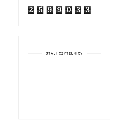
2
5
9
9
0
3
3
STALI CZYTELNICY