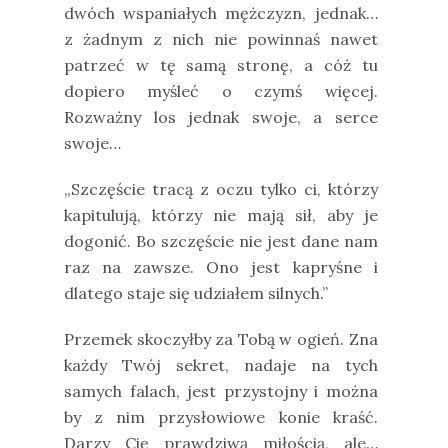
dwóch wspaniałych mężczyzn, jednak…
z żadnym z nich nie powinnaś nawet
patrzeć w tę samą stronę, a cóż tu
dopiero myśleć o czymś więcej.
Rozważny los jednak swoje, a serce
swoje…
„Szczęście tracą z oczu tylko ci, którzy
kapitulują, którzy nie mają sił, aby je
dogonić. Bo szczęście nie jest dane nam
raz na zawsze. Ono jest kapryśne i
dlatego staje się udziałem silnych.”
Przemek skoczyłby za Tobą w ogień. Zna
każdy Twój sekret, nadaje na tych
samych falach, jest przystojny i można
by z nim przysłowiowe konie kraść.
Darzy Cię prawdziwą miłością, ale…