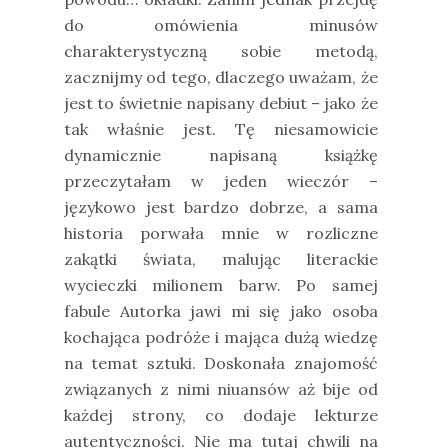
do omówienia minusów
charakterystyczną sobie metodą,
zacznijmy od tego, dlaczego uważam, że
jest to świetnie napisany debiut – jako że
tak właśnie jest. Tę niesamowicie
dynamicznie napisaną książkę
przeczytałam w jeden wieczór –
językowo jest bardzo dobrze, a sama
historia porwała mnie w rozliczne
zakątki świata, malując literackie
wycieczki milionem barw. Po samej
fabule Autorka jawi mi się jako osoba
kochająca podróże i mająca dużą wiedzę
na temat sztuki. Doskonała znajomość
związanych z nimi niuansów aż bije od
każdej strony, co dodaje lekturze
autentyczności. Nie ma tutaj chwili na