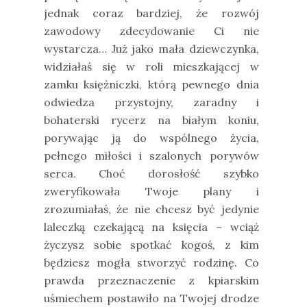
jednak coraz bardziej, że rozwój
zawodowy zdecydowanie Ci nie
wystarcza… Już jako mała dziewczynka,
widziałaś się w roli mieszkającej w
zamku księżniczki, którą pewnego dnia
odwiedza przystojny, zaradny i
bohaterski rycerz na białym koniu,
porywając ją do wspólnego życia,
pełnego miłości i szalonych porywów
serca. Choć dorosłość szybko
zweryfikowała Twoje plany i
zrozumiałaś, że nie chcesz być jedynie
laleczką czekającą na księcia – wciąż
życzysz sobie spotkać kogoś, z kim
będziesz mogła stworzyć rodzinę. Co
prawda przeznaczenie z kpiarskim
uśmiechem postawiło na Twojej drodze