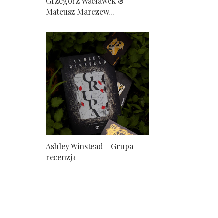
Grzegorz Wacławek &
Mateusz Marczew...
Ashley Winstead - Grupa -
recenzja