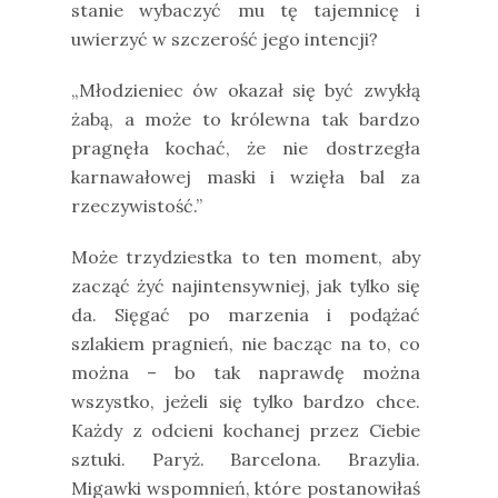
stanie wybaczyć mu tę tajemnicę i
uwierzyć w szczerość jego intencji?
„Młodzieniec ów okazał się być zwykłą
żabą, a może to królewna tak bardzo
pragnęła kochać, że nie dostrzegła
karnawałowej maski i wzięła bal za
rzeczywistość.”
Może trzydziestka to ten moment, aby
zacząć żyć najintensywniej, jak tylko się
da. Sięgać po marzenia i podążać
szlakiem pragnień, nie bacząc na to, co
można – bo tak naprawdę można
wszystko, jeżeli się tylko bardzo chce.
Każdy z odcieni kochanej przez Ciebie
sztuki. Paryż. Barcelona. Brazylia.
Migawki wspomnień, które postanowiłaś