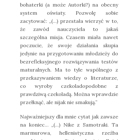
bohaterki (a może Autorki?) na obecny
system oświaty. Pozwolę sobie
zacytować: „(…) przestała wierzyć w to,
że zawód nauczyciela to jakaś
szczególna misja. Czasem miała nawet
poczucie, że swoje działania skupia
jedynie na przygotowaniu młodzieży do
bezrefleksyjnego rozwiązywania testów
maturalnych. Ma to tyle wspólnego z
przekazywaniem wiedzy o literaturze,
co wyroby czekoladopodobne z
prawdziwą czekoladą. Można wprawdzie
przełknąć, ale nijak nie smakują.”
Najważniejszy dla mnie cytat jak zawsze
na koniec… „(…) Nike z Samotraki. Ta
marmurowa, hellenistyczna rzeźba