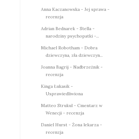
Anna Kaczanowska - Jej sprawa -
recenzja
Adrian Bednarek - Stella -
narodziny psychopatki -...
Michael Robotham - Dobra
dziewczyna, zła dziewczyn...
Joanna Bagrij - Nadbrzeżnik -
recenzja
Kinga Łukasik -
Usprawiedliwiona
Matteo Strukul - Cmentarz w
Wenecji - recenzja
Daniel Hurst - Żona lekarza -
recenzja