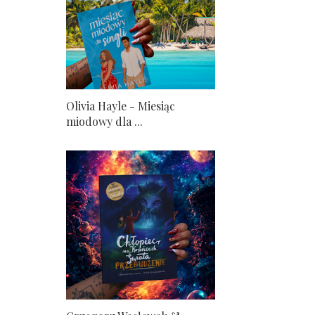
Olivia Hayle - Miesiąc
miodowy dla ...