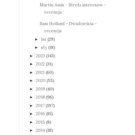
Martin Amis - Strefa interesów -
recenzja
Sam Holland - Dwadzieścia -
recenzja
lut
(29)
►
sty
(18)
►
2023
(143)
►
2022
(31)
►
2021
(60)
►
2020
(55)
►
2019
(40)
►
2018
(96)
►
2017
(197)
►
2016
(81)
►
2015
(8)
►
2014
(18)
►