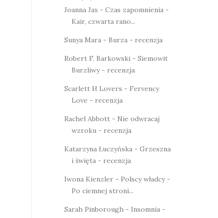
Joanna Jax - Czas zapomnienia -
Kair, czwarta rano...
Sunya Mara - Burza - recenzja
Robert F. Barkowski - Siemowit
Burzliwy - recenzja
Scarlett H Lovers - Fervency
Love - recenzja
Rachel Abbott - Nie odwracaj
wzroku - recenzja
Katarzyna Łuczyńska - Grzeszna
i święta - recenzja
Iwona Kienzler - Polscy władcy -
Po ciemnej stroni...
Sarah Pinborough - Insomnia -