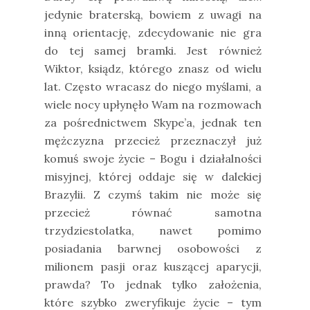
jedynie braterską, bowiem z uwagi na
inną orientację, zdecydowanie nie gra
do tej samej bramki. Jest również
Wiktor, ksiądz, którego znasz od wielu
lat. Często wracasz do niego myślami, a
wiele nocy upłynęło Wam na rozmowach
za pośrednictwem Skype’a, jednak ten
mężczyzna przecież przeznaczył już
komuś swoje życie – Bogu i działalności
misyjnej, której oddaje się w dalekiej
Brazylii. Z czymś takim nie może się
przecież równać samotna
trzydziestolatka, nawet pomimo
posiadania barwnej osobowości z
milionem pasji oraz kuszącej aparycji,
prawda? To jednak tylko założenia,
które szybko zweryfikuje życie – tym