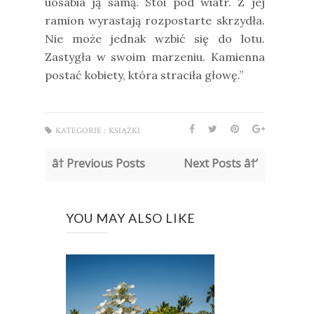
uosabia ją samą. Stoi pod wiatr. Z jej
ramion wyrastają rozpostarte skrzydła.
Nie może jednak wzbić się do lotu.
Zastygła w swoim marzeniu. Kamienna
postać kobiety, która straciła głowę.”
KATEGORIE :
KSIĄŻKI
â† Previous Posts
Next Posts â†’
YOU MAY ALSO LIKE