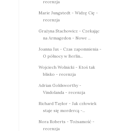
recenzja
Marie Jungstedt - Widzę Cię -
recenzja
Grażyna Stachowicz - Czekając
na Armagedon - Nowe ...
Joanna Jax - Czas zapomnienia -
O północy w Berlin...
Wojciech Wolnicki - Ktoś tak
blisko - recenzja
Adrian Goldsworthy -
Vindolanda - recenzja
Richard Taylor - Jak człowiek
staje się mordercą -...
Nora Roberts - Tożsamość -
recenzja