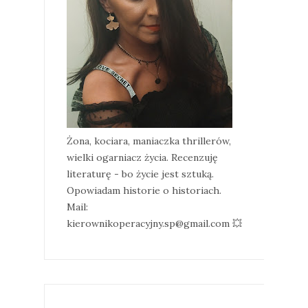
Żona, kociara, maniaczka thrillerów,
wielki ogarniacz życia. Recenzuję
literaturę - bo życie jest sztuką.
Opowiadam historie o historiach.
Mail:
kierownikoperacyjny.sp@gmail.com 💥