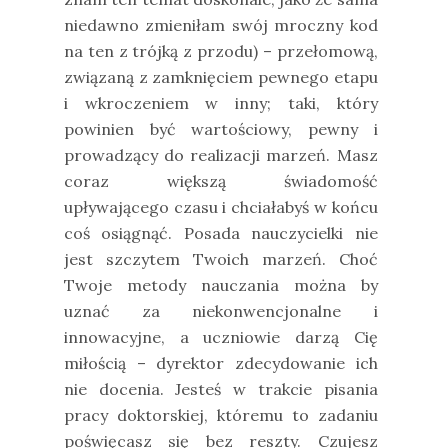
niedawno zmieniłam swój mroczny kod
na ten z trójką z przodu) – przełomową,
związaną z zamknięciem pewnego etapu
i wkroczeniem w inny; taki, który
powinien być wartościowy, pewny i
prowadzący do realizacji marzeń. Masz
coraz większą świadomość
upływającego czasu i chciałabyś w końcu
coś osiągnąć. Posada nauczycielki nie
jest szczytem Twoich marzeń. Choć
Twoje metody nauczania można by
uznać za niekonwencjonalne i
innowacyjne, a uczniowie darzą Cię
miłością – dyrektor zdecydowanie ich
nie docenia. Jesteś w trakcie pisania
pracy doktorskiej, któremu to zadaniu
poświęcasz się bez reszty. Czujesz