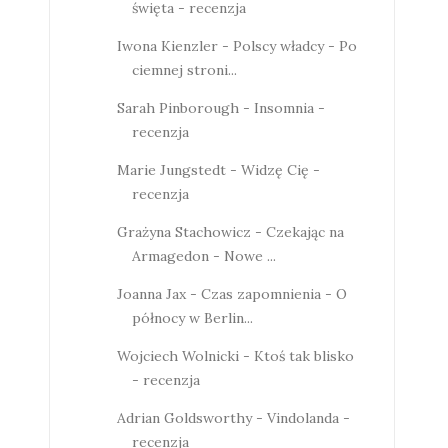
święta - recenzja
Iwona Kienzler - Polscy władcy - Po
ciemnej stroni...
Sarah Pinborough - Insomnia -
recenzja
Marie Jungstedt - Widzę Cię -
recenzja
Grażyna Stachowicz - Czekając na
Armagedon - Nowe ...
Joanna Jax - Czas zapomnienia - O
północy w Berlin...
Wojciech Wolnicki - Ktoś tak blisko
- recenzja
Adrian Goldsworthy - Vindolanda -
recenzja