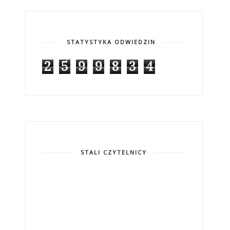
STATYSTYKA ODWIEDZIN
2
5
9
9
8
3
4
STALI CZYTELNICY