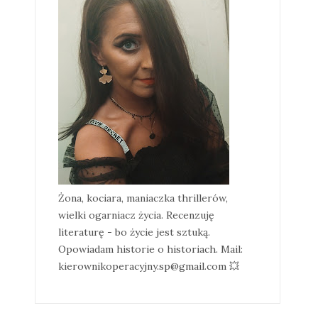
Żona, kociara, maniaczka thrillerów,
wielki ogarniacz życia. Recenzuję
literaturę - bo życie jest sztuką.
Opowiadam historie o historiach. Mail:
kierownikoperacyjny.sp@gmail.com 💥