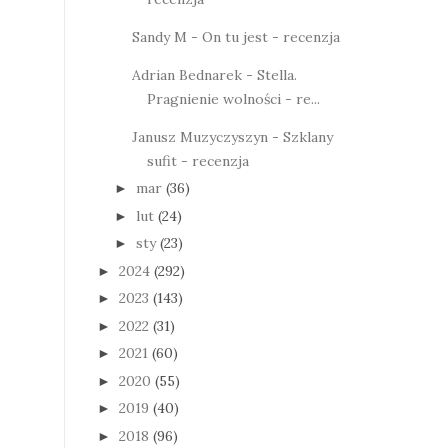
Sandy M - On tu jest - recenzja
Adrian Bednarek - Stella.
Pragnienie wolności - re...
Janusz Muzyczyszyn - Szklany
sufit - recenzja
mar
(36)
►
lut
(24)
►
sty
(23)
►
2024
(292)
►
2023
(143)
►
2022
(31)
►
2021
(60)
►
2020
(55)
►
2019
(40)
►
2018
(96)
►