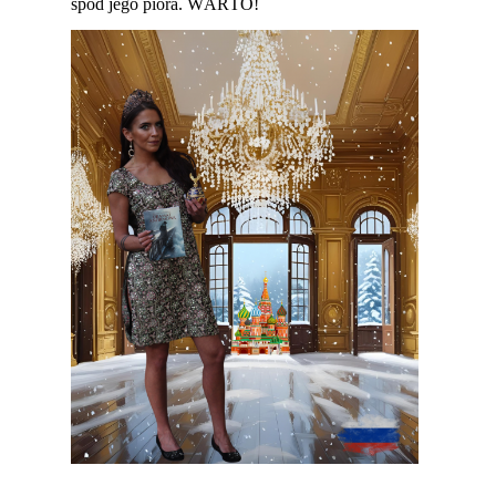
spod jego pióra. WARTO!