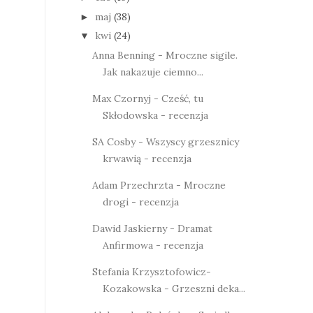
maj
(38)
►
kwi
(24)
▼
Anna Benning - Mroczne sigile.
Jak nakazuje ciemno...
Max Czornyj - Cześć, tu
Skłodowska - recenzja
SA Cosby - Wszyscy grzesznicy
krwawią - recenzja
Adam Przechrzta - Mroczne
drogi - recenzja
Dawid Jaskierny - Dramat
Anfirmowa - recenzja
Stefania Krzysztofowicz-
Kozakowska - Grzeszni deka...