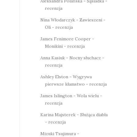
Aleksandra Polańska - Sąsiadka -
recenzja
Nina Włodarczyk - Zawieszeni -
Oli - recenzja
James Fenimore Cooper -
Monikini - recenzja
Anna Kasiuk - Nocny słuchacz -
recenzja
Ashley Elston - Wygrywa
pierwsze kłamstwo - recenzja
James Islington - Wola wielu -
recenzja
Karina Majsterek - Służąca diabła
- recenzja
Mizuki Tsujimura -