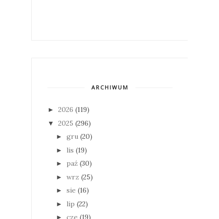
ARCHIWUM
2026
(119)
►
2025
(296)
▼
gru
(20)
►
lis
(19)
►
paź
(30)
►
wrz
(25)
►
sie
(16)
►
lip
(22)
►
cze
(19)
►