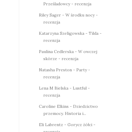
Prześladowcy - recenzja
Riley Sager - W środku nocy -
recenzja
Katarzyna Szeligowska - Tilda -
recenzja
Paulina Cedlerska - W owczej
skórze - recenzja
Natasha Preston - Party -
recenzja
Lena M Bielska - Lustful -
recenzja
Caroline Elkins - Dziedzictwo
przemocy. Historia i...
Eli Labrentz - Gorycz żółci -
recenzja