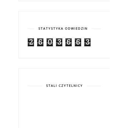
STATYSTYKA ODWIEDZIN
2
6
0
3
6
6
3
STALI CZYTELNICY