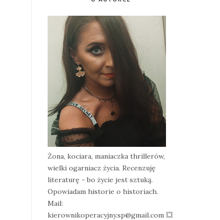
Żona, kociara, maniaczka thrillerów,
wielki ogarniacz życia. Recenzuję
literaturę - bo życie jest sztuką.
Opowiadam historie o historiach.
Mail:
kierownikoperacyjny.sp@gmail.com 💥