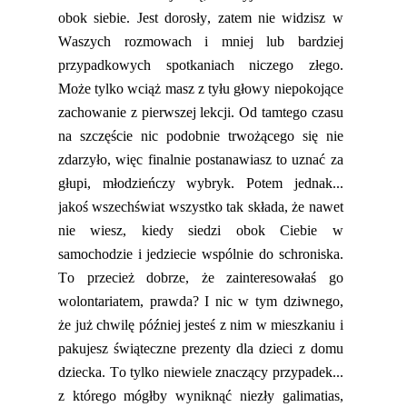
obok siebie. Jest dorosły, zatem nie widzisz w
Waszych rozmowach i mniej lub bardziej
przypadkowych spotkaniach niczego złego.
Może tylko wciąż masz z tyłu głowy niepokojące
zachowanie z pierwszej lekcji. Od tamtego czasu
na szczęście nic podobnie trwożącego się nie
zdarzyło, więc
finalnie
postanawiasz to uznać za
głupi, młodzieńczy wybryk. Potem jednak...
jakoś wszechświat wszystko tak składa, że nawet
nie wiesz
,
kiedy siedzi obok Ciebie w
samochodzie i jedziecie wspólnie do schroniska.
To przecież dobrze, że zainteresowałaś go
wolontariatem, prawda? I nic w tym dziwnego,
że już chwilę później jesteś z nim w mieszkaniu i
pakujesz świąteczne prezenty dla dzieci z domu
dziecka. To tylko niewiele znaczący przypadek...
z którego mógłby wyniknąć niezły
galimatias
,