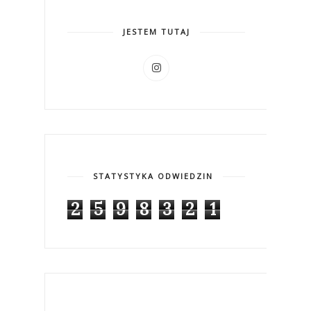
JESTEM TUTAJ
STATYSTYKA ODWIEDZIN
2
5
9
8
3
2
1