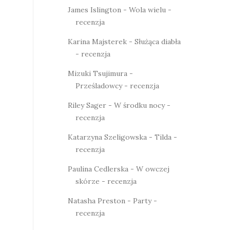
James Islington - Wola wielu -
recenzja
Karina Majsterek - Służąca diabła
- recenzja
Mizuki Tsujimura -
Prześladowcy - recenzja
Riley Sager - W środku nocy -
recenzja
Katarzyna Szeligowska - Tilda -
recenzja
Paulina Cedlerska - W owczej
skórze - recenzja
Natasha Preston - Party -
recenzja