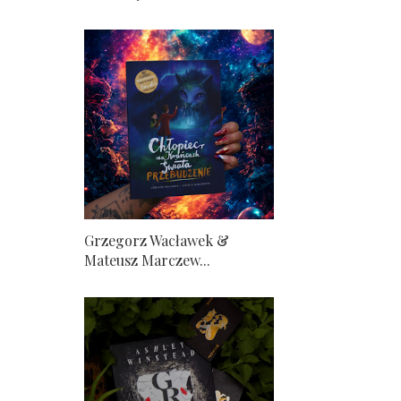
Grzegorz Wacławek &
Mateusz Marczew...