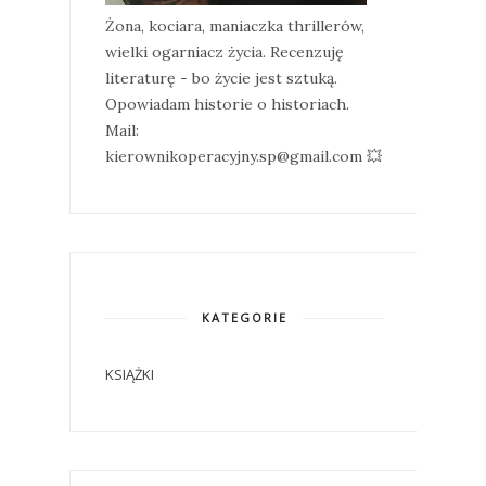
Żona, kociara, maniaczka thrillerów,
wielki ogarniacz życia. Recenzuję
literaturę - bo życie jest sztuką.
Opowiadam historie o historiach.
Mail:
kierownikoperacyjny.sp@gmail.com 💥
KATEGORIE
KSIĄŻKI