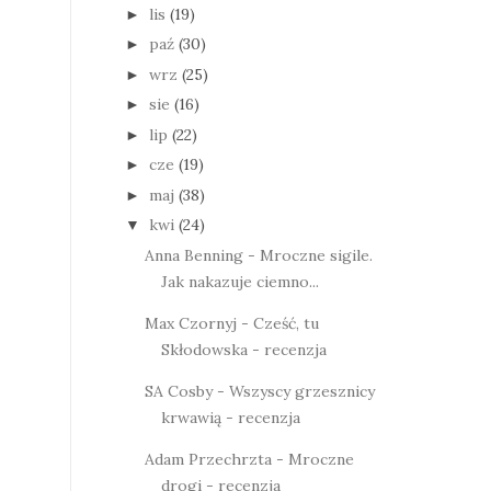
lis
(19)
►
paź
(30)
►
wrz
(25)
►
sie
(16)
►
lip
(22)
►
cze
(19)
►
maj
(38)
►
kwi
(24)
▼
Anna Benning - Mroczne sigile.
Jak nakazuje ciemno...
Max Czornyj - Cześć, tu
Skłodowska - recenzja
SA Cosby - Wszyscy grzesznicy
krwawią - recenzja
Adam Przechrzta - Mroczne
drogi - recenzja