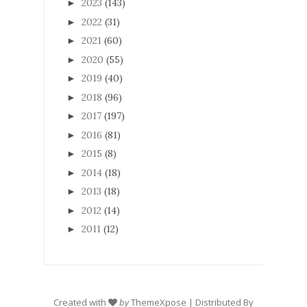
2023
(143)
►
2022
(31)
►
2021
(60)
►
2020
(55)
►
2019
(40)
►
2018
(96)
►
2017
(197)
►
2016
(81)
►
2015
(8)
►
2014
(18)
►
2013
(18)
►
2012
(14)
►
2011
(12)
►
Created with
by
ThemeXpose
| Distributed By