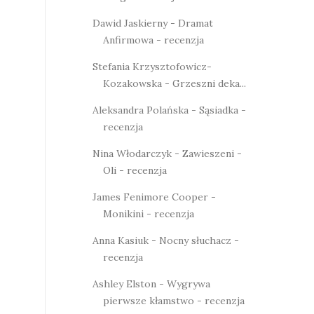
Dawid Jaskierny - Dramat
Anfirmowa - recenzja
Stefania Krzysztofowicz-
Kozakowska - Grzeszni deka...
Aleksandra Polańska - Sąsiadka -
recenzja
Nina Włodarczyk - Zawieszeni -
Oli - recenzja
James Fenimore Cooper -
Monikini - recenzja
Anna Kasiuk - Nocny słuchacz -
recenzja
Ashley Elston - Wygrywa
pierwsze kłamstwo - recenzja