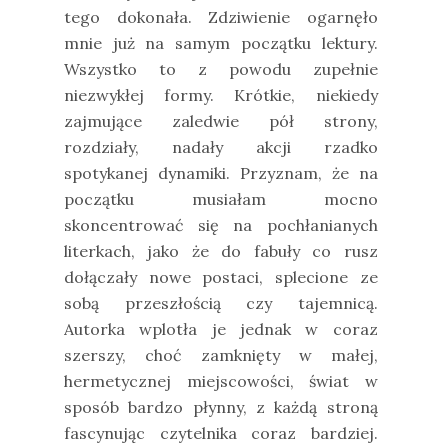
tego dokonała. Zdziwienie ogarnęło
mnie już na samym początku lektury.
Wszystko to z powodu zupełnie
niezwykłej formy. Krótkie, niekiedy
zajmujące zaledwie pół strony,
rozdziały, nadały akcji rzadko
spotykanej dynamiki. Przyznam, że na
początku musiałam mocno
skoncentrować się na pochłanianych
literkach, jako że do fabuły co rusz
dołączały nowe postaci, splecione ze
sobą przeszłością czy tajemnicą.
Autorka wplotła je jednak w coraz
szerszy, choć zamknięty w małej,
hermetycznej miejscowości, świat w
sposób bardzo płynny, z każdą stroną
fascynując czytelnika coraz bardziej.