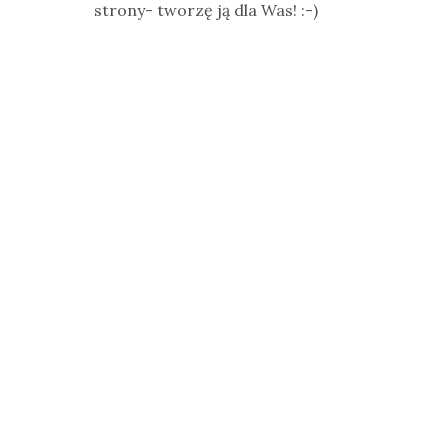
strony- tworzę ją dla Was! :-)