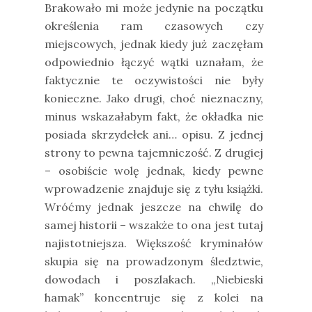
Brakowało mi może jedynie na początku
określenia ram czasowych czy
miejscowych, jednak kiedy już zaczęłam
odpowiednio łączyć wątki uznałam, że
faktycznie te oczywistości nie były
konieczne. Jako drugi, choć nieznaczny,
minus wskazałabym fakt, że okładka nie
posiada skrzydełek ani… opisu. Z jednej
strony to pewna tajemniczość. Z drugiej
– osobiście wolę jednak, kiedy pewne
wprowadzenie znajduje się z tyłu książki.
Wróćmy jednak jeszcze na chwilę do
samej historii – wszakże to ona jest tutaj
najistotniejsza. Większość kryminałów
skupia się na prowadzonym śledztwie,
dowodach i poszlakach. „Niebieski
hamak” koncentruje się z kolei na