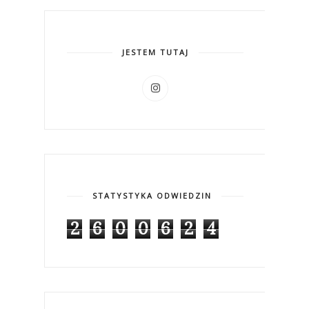
JESTEM TUTAJ
STATYSTYKA ODWIEDZIN
2
6
0
0
6
2
4