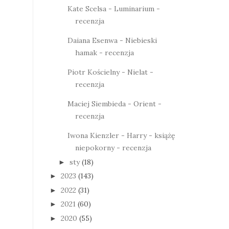
Kate Scelsa - Luminarium -
recenzja
Daiana Esenwa - Niebieski
hamak - recenzja
Piotr Kościelny - Nielat -
recenzja
Maciej Siembieda - Orient -
recenzja
Iwona Kienzler - Harry - książę
niepokorny - recenzja
sty
(18)
►
2023
(143)
►
2022
(31)
►
2021
(60)
►
2020
(55)
►