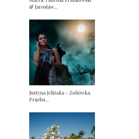
& Jarosław...
Justyna Jelińska - Zofiówka.
Przebu...