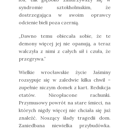
syndromie sztokholmskim, że
dostrzegająca w swoim oprawcy
odcienie bieli poza czernią.
„Dawno temu obiecała sobie, że te
demony więcej jej nie opanują, a teraz
walczyła z nimi z całych sił i czuła, że
przegrywa.”
Wielkie wrocławskie życie Jaśminy
rozsypuje się w zaledwie kilka chwil –
zupełnie niczym domek z kart. Redukcja
etatów. Nieopłacone rachunki.
Przymusowy powrót na stare śmieci, na
których nigdy więcej nie chciała się już
znaleźć. Noszący ślady tragedii dom.
Zaniedbana niewielka przybudówka.