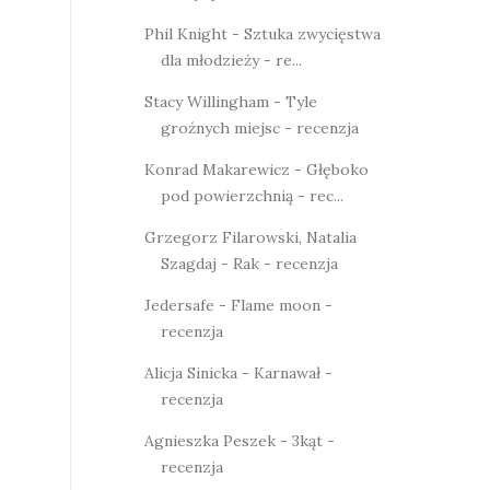
Phil Knight - Sztuka zwycięstwa
dla młodzieży - re...
Stacy Willingham - Tyle
groźnych miejsc - recenzja
Konrad Makarewicz - Głęboko
pod powierzchnią - rec...
Grzegorz Filarowski, Natalia
Szagdaj - Rak - recenzja
Jedersafe - Flame moon -
recenzja
Alicja Sinicka - Karnawał -
recenzja
Agnieszka Peszek - 3kąt -
recenzja