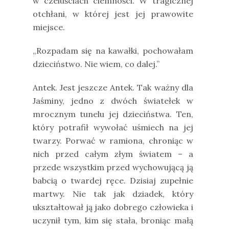
w czeluściach ciemności. W tragicznej
otchłani, w której jest jej prawowite
miejsce.
„Rozpadam się na kawałki, pochowałam
dzieciństwo. Nie wiem, co dalej.”
Antek. Jest jeszcze Antek. Tak ważny dla
Jaśminy, jedno z dwóch światełek w
mrocznym tunelu jej dzieciństwa. Ten,
który potrafił wywołać uśmiech na jej
twarzy. Porwać w ramiona, chroniąc w
nich przed całym złym światem – a
przede wszystkim przed wychowującą ją
babcią o twardej ręce. Dzisiaj zupełnie
martwy. Nie tak jak dziadek, który
ukształtował ją jako dobrego człowieka i
uczynił tym, kim się stała, broniąc małą