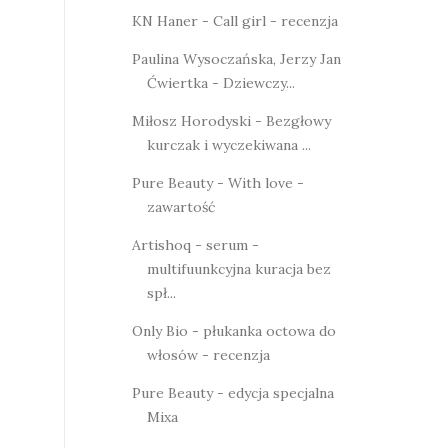
KN Haner - Call girl - recenzja
Paulina Wysoczańska, Jerzy Jan
Ćwiertka - Dziewczy...
Miłosz Horodyski - Bezgłowy
kurczak i wyczekiwana ...
Pure Beauty - With love -
zawartość
Artishoq - serum -
multifuunkcyjna kuracja bez
spł...
Only Bio - płukanka octowa do
włosów - recenzja
Pure Beauty - edycja specjalna
Mixa