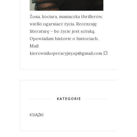
Żona, kociara, maniaczka thrillerów,
wielki ogarniacz życia. Recenzuję
literaturę - bo życie jest sztuką.
Opowiadam historie o historiach.
Mail:
kierownikoperacyjny.sp@gmail.com 💥
KATEGORIE
KSIĄŻKI