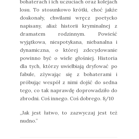
bohaterach i ich uczuciach oraz kolejach
losu. To stosunkowo krótki, choć jakże
doskonały, chwilami wręcz poetycko
napisany, aliaż historii kryminalnej z
dramatem rodzinnym. Powieść
wyjątkowa, niespotykana, niebanalna i
dynamiczna, o której zdecydowanie
powinno być o wiele głośniej. Historia
dla tych, którzy uwielbiają dryfować po
fabule, zżywając się z bohaterami i
próbując wespół z nimi dojść do sedna
tego, co tak naprawdę doprowadziło do
zbrodni. Coś innego. Coś dobrego. 8/10
„Jak jest łatwo, to zazwyczaj jest też
nudno.”