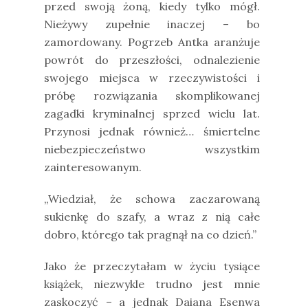
przed swoją żoną, kiedy tylko mógł.
Nieżywy zupełnie inaczej – bo
zamordowany. Pogrzeb Antka aranżuje
powrót do przeszłości, odnalezienie
swojego miejsca w rzeczywistości i
próbę rozwiązania skomplikowanej
zagadki kryminalnej sprzed wielu lat.
Przynosi jednak również… śmiertelne
niebezpieczeństwo wszystkim
zainteresowanym.
„Wiedział, że schowa zaczarowaną
sukienkę do szafy, a wraz z nią całe
dobro, którego tak pragnął na co dzień.”
Jako że przeczytałam w życiu tysiące
książek, niezwykle trudno jest mnie
zaskoczyć – a jednak Daiana Esenwa