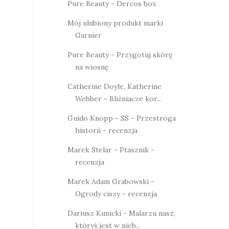
Pure Beauty - Dercos box
Mój ulubiony produkt marki
Garnier
Pure Beauty - Przygotuj skórę
na wiosnę
Catherine Doyle, Katherine
Webber - Bliźniacze kor...
Guido Knopp - SS - Przestroga
historii - recenzja
Marek Stelar - Ptasznik -
recenzja
Marek Adam Grabowski -
Ogrody ciszy - recenzja
Dariusz Kunicki - Malarzu nasz,
któryś jest w nieb...