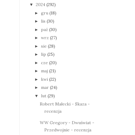
2024
(292)
▼
gru
(18)
►
lis
(30)
►
paź
(30)
►
wrz
(27)
►
sie
(28)
►
lip
(25)
►
cze
(20)
►
maj
(21)
►
kwi
(22)
►
mar
(24)
►
lut
(29)
▼
Robert Małecki - Skaza -
recenzja
WW Gregory - Dwuświat -
Przedwojnie - recenzja