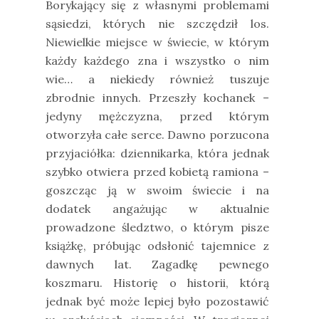
Borykający się z własnymi problemami
sąsiedzi, których nie szczędził los.
Niewielkie miejsce w świecie, w którym
każdy każdego zna i wszystko o nim
wie… a niekiedy również tuszuje
zbrodnie innych.
Przeszły kochanek –
jedyny mężczyzna, przed którym
otworzyła całe serce. Dawno porzucona
przyjaciółka: dziennikarka, która jednak
szybko otwiera przed kobietą ramiona –
goszcząc ją w swoim świecie i na
dodatek angażując w aktualnie
prowadzone śledztwo, o którym pisze
książkę, próbując odsłonić tajemnice z
dawnych lat. Zagadkę pewnego
koszmaru. Historię o historii, którą
jednak być może lepiej było pozostawić