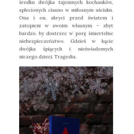
środku dwójka tajemnych kochanków,
splecionych ciasno w miłosnym uścisku.
Ona i on, skryci przed światem i
zatopieni w swoim własnym – zbyt
bardzo, by dostrzec w porę śmiertelne
niebezpieczeństwo. Gdzieś w kącie
dwójka śpiących i nieświadomych
niczego dzieci. Tragedia.