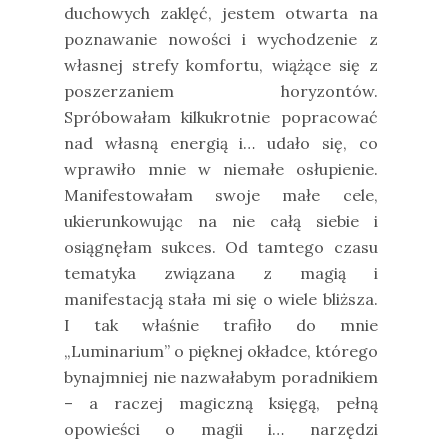
duchowych zaklęć, jestem otwarta na
poznawanie nowości i wychodzenie z
własnej strefy komfortu, wiążące się z
poszerzaniem horyzontów.
Spróbowałam kilkukrotnie popracować
nad własną energią i… udało się, co
wprawiło mnie w niemałe osłupienie.
Manifestowałam swoje małe cele,
ukierunkowując na nie całą siebie i
osiągnęłam sukces. Od tamtego czasu
tematyka związana z magią i
manifestacją stała mi się o wiele bliższa.
I tak właśnie trafiło do mnie
„Luminarium” o pięknej okładce, którego
bynajmniej nie nazwałabym poradnikiem
– a raczej magiczną księgą, pełną
opowieści o magii i… narzędzi