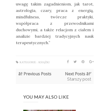
uwagę takim zagadnieniom, jak tarot,
astrologia, czary, praca z energią,
mindfulness, twórcze praktyki,
współpraca z przewodnikami
duchowymi, a także relacjom z ciałem i
analizie bardziej tradycyjnych nauk
terapeutycznych.”
KATEGORIE :
KSIĄŻKI
â† Previous Posts
Next Posts â†’
Starszy post
YOU MAY ALSO LIKE