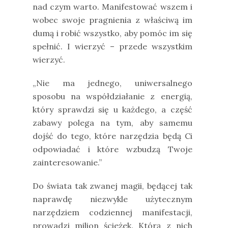
nad czym warto. Manifestować wszem i
wobec swoje pragnienia z właściwą im
dumą i robić wszystko, aby pomóc im się
spełnić. I wierzyć – przede wszystkim
wierzyć.
„Nie ma jednego, uniwersalnego
sposobu na współdziałanie z energią,
który sprawdzi się u każdego, a część
zabawy polega na tym, aby samemu
dojść do tego, które narzędzia będą Ci
odpowiadać i które wzbudzą Twoje
zainteresowanie.”
Do świata tak zwanej magii, będącej tak
naprawdę niezwykle użytecznym
narzędziem codziennej manifestacji,
prowadzi milion ścieżek. Którą z nich