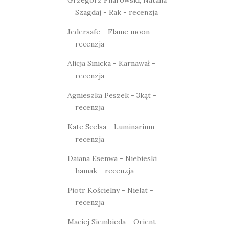
Szagdaj - Rak - recenzja
Jedersafe - Flame moon -
recenzja
Alicja Sinicka - Karnawał -
recenzja
Agnieszka Peszek - 3kąt -
recenzja
Kate Scelsa - Luminarium -
recenzja
Daiana Esenwa - Niebieski
hamak - recenzja
Piotr Kościelny - Nielat -
recenzja
Maciej Siembieda - Orient -