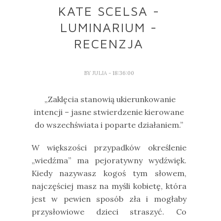
KATE SCELSA -
LUMINARIUM -
RECENZJA
BY
JULIA
- 18:36:00
„Zaklęcia stanowią ukierunkowanie
intencji – jasne stwierdzenie kierowane
do wszechświata i poparte działaniem.”
W większości przypadków określenie
„wiedźma” ma pejoratywny wydźwięk.
Kiedy nazywasz kogoś tym słowem,
najczęściej masz na myśli kobietę, która
jest w pewien sposób zła i mogłaby
przysłowiowe dzieci straszyć. Co