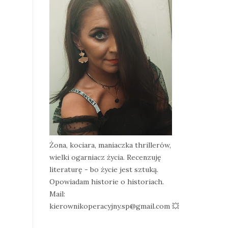
Żona, kociara, maniaczka thrillerów,
wielki ogarniacz życia. Recenzuję
literaturę - bo życie jest sztuką.
Opowiadam historie o historiach.
Mail:
kierownikoperacyjny.sp@gmail.com 💥