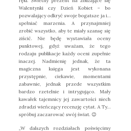
ręki. Świetny prezent na zbliżające się
Walentynki czy Dzień Kobiet – bo
pozwalający odkryć swoje bogatsze ja i…
spełniać marzenia. A przynajmniej
zrobić wszystko, aby te miały szansę się
ziścić. Nie będę wystawiała oceny
punktowej, gdyż uważam, że tego
rodzaju publikacje każdy oceni zupełnie
inaczej. Nadmienię jednak, że ta
magiczna księga jest wykonana
przystępnie, ciekawie, momentami
zabawnie, jednak przede wszystkim
bardzo rzetelnie i intrygująco. Mały
kawałek tajemnicy jej zawartości niech
zdradzi wieńczący recenzję cytat. A Ty…
spróbuj zaczarować swój świat.
😉
„W dalszych rozdziałach poświęcimy