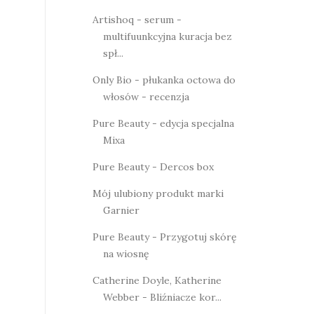
Artishoq - serum -
multifuunkcyjna kuracja bez
spł...
Only Bio - płukanka octowa do
włosów - recenzja
Pure Beauty - edycja specjalna
Mixa
Pure Beauty - Dercos box
Mój ulubiony produkt marki
Garnier
Pure Beauty - Przygotuj skórę
na wiosnę
Catherine Doyle, Katherine
Webber - Bliźniacze kor...