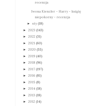
recenzja
Iwona Kienzler - Harry - książę
niepokorny - recenzja
sty
(18)
►
2023
(143)
►
2022
(31)
►
2021
(60)
►
2020
(55)
►
2019
(40)
►
2018
(96)
►
2017
(197)
►
2016
(81)
►
2015
(8)
►
2014
(18)
►
2013
(18)
►
2012
(14)
►