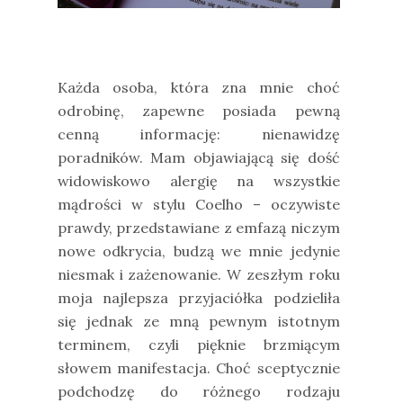
Każda osoba, która zna mnie choć
odrobinę, zapewne posiada pewną
cenną informację: nienawidzę
poradników. Mam objawiającą się dość
widowiskowo alergię na wszystkie
mądrości w stylu Coelho – oczywiste
prawdy, przedstawiane z emfazą niczym
nowe odkrycia, budzą we mnie jedynie
niesmak i zażenowanie. W zeszłym roku
moja najlepsza przyjaciółka podzieliła
się jednak ze mną pewnym istotnym
terminem, czyli pięknie brzmiącym
słowem manifestacja. Choć sceptycznie
podchodzę do różnego rodzaju