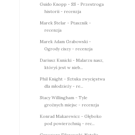
Guido Knopp - SS - Przestroga
historii - recenzja
Marek Stelar - Ptasznik -
recenzja
Marek Adam Grabowski -
Ogrody ciszy - recenzja
Dariusz Kunicki - Malarzu nasz,
któryś jest w nieb...
Phil Knight - Sztuka zwycięstwa
dla młodzieży - re...
Stacy Willingham - Tyle
groźnych miejsc - recenzja
Konrad Makarewicz - Głęboko
pod powierzchnią - rec...
Grzegorz Filarowski, Natalia