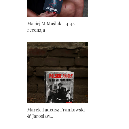
Maciej M Maślak - 4:44 -
recenzja
Marek Tadeusz Frankowski
& Jarosław...