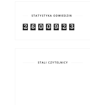
STATYSTYKA ODWIEDZIN
2
6
0
0
9
2
3
STALI CZYTELNICY