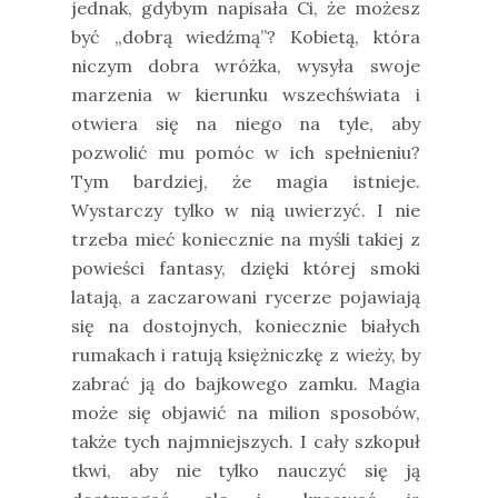
jednak, gdybym napisała Ci, że możesz
być „dobrą wiedźmą”? Kobietą, która
niczym dobra wróżka, wysyła swoje
marzenia w kierunku wszechświata i
otwiera się na niego na tyle, aby
pozwolić mu pomóc w ich spełnieniu?
Tym bardziej, że magia istnieje.
Wystarczy tylko w nią uwierzyć. I nie
trzeba mieć koniecznie na myśli takiej z
powieści fantasy, dzięki której smoki
latają, a zaczarowani rycerze pojawiają
się na dostojnych, koniecznie białych
rumakach i ratują księżniczkę z wieży, by
zabrać ją do bajkowego zamku. Magia
może się objawić na milion sposobów,
także tych najmniejszych. I cały szkopuł
tkwi, aby nie tylko nauczyć się ją