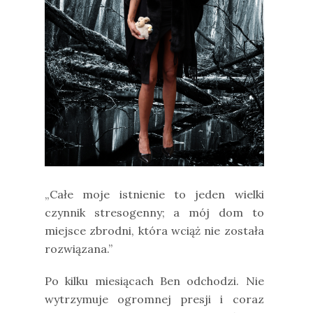
„Całe moje istnienie to jeden wielki
czynnik stresogenny; a mój dom to
miejsce zbrodni, która wciąż nie została
rozwiązana.”
Po kilku miesiącach Ben odchodzi. Nie
wytrzymuje ogromnej presji i coraz