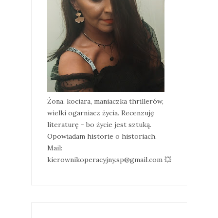
Żona, kociara, maniaczka thrillerów,
wielki ogarniacz życia. Recenzuję
literaturę - bo życie jest sztuką.
Opowiadam historie o historiach.
Mail:
kierownikoperacyjny.sp@gmail.com 💥