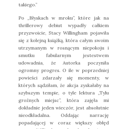
takiego.”
Po „Błyskach w mroku”, które jak na
thrillerowy debiut wypadły całkiem
przyzwoicie, Stacy Willingham pojawiła
się z kolejną książką, która całym swoim
utrzymanym w rosnącym niepokoju i
smutku fabularnym jestestwem
udowadnia, że Autorka poczyniła
ogromny progres. O ile w poprzedniej
powieści zdarzały się momenty, w
których sądziłam, że akcja zyskałaby na
szybszym tempie, o tyle lektura „Tylu
groźnych miejsc”, która zajęła mi
dokładnie jeden wieczór, jest absolutnie
nieodkładalna. Oddając narrację
popadającej w coraz większy obłęd