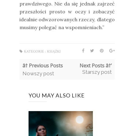
prawdziwego. Nie da się jednak zajrzeć
przeszłości prosto w oczy i zobaczyć
idealnie odwzorowanych rzeczy, dlatego
musimy polegać na wspomnieniach.”
KATEGORIE :
KSIĄŻKI
â† Previous Posts
Next Posts â†’
Starszy post
Nowszy post
YOU MAY ALSO LIKE