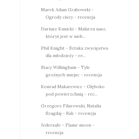
Marek Adam Grabowski -
Ogrody ciszy - recenzja
Dariusz Kunicki - Malarzu nasz,
któryś jest w nieb...
Phil Knight - Sztuka zwycięstwa
dla młodzieży - re...
Stacy Willingham - Tyle
groźnych miejsc - recenzja
Konrad Makarewicz - Głęboko
pod powierzchnią - rec...
Grzegorz Filarowski, Natalia
Szagdaj - Rak - recenzja
Jedersafe - Flame moon -
recenzja