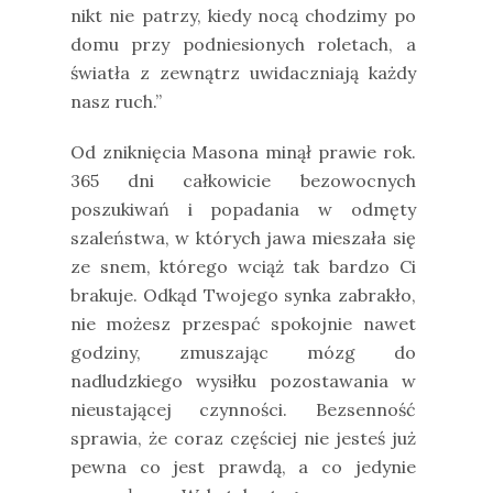
nikt nie patrzy, kiedy nocą chodzimy po
domu przy podniesionych roletach, a
światła z zewnątrz uwidaczniają każdy
nasz ruch.”
Od zniknięcia Masona minął prawie rok.
365 dni całkowicie bezowocnych
poszukiwań i popadania w odmęty
szaleństwa, w których jawa mieszała się
ze snem, którego wciąż tak bardzo Ci
brakuje. Odkąd Twojego synka zabrakło,
nie możesz przespać spokojnie nawet
godziny, zmuszając mózg do
nadludzkiego wysiłku pozostawania w
nieustającej czynności. Bezsenność
sprawia, że coraz częściej nie jesteś już
pewna co jest prawdą, a co jedynie