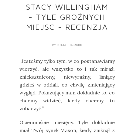
STACY WILLINGHAM
- TYLE GROŹNYCH
MIEJSC - RECENZJA
BY
JULIA
- 14:59:00
„Jesteśmy tylko tym, w co postanawiamy
wierzyć, ale wszystko to i tak miraż,
zniekształcony, niewyraźny, lśniący
gdzieś w oddali, co chwilę zmieniający
wygląd. Pokazujący nam dokładnie to, co
chcemy widzieć, kiedy chcemy to
zobaczyć.”
Osiemnaście miesięcy. Tyle dokładnie
miał Twój synek Mason, kiedy zniknął z