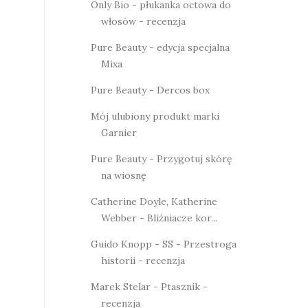
Only Bio - płukanka octowa do
włosów - recenzja
Pure Beauty - edycja specjalna
Mixa
Pure Beauty - Dercos box
Mój ulubiony produkt marki
Garnier
Pure Beauty - Przygotuj skórę
na wiosnę
Catherine Doyle, Katherine
Webber - Bliźniacze kor...
Guido Knopp - SS - Przestroga
historii - recenzja
Marek Stelar - Ptasznik -
recenzja