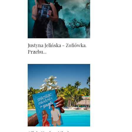
Justyna Jelińska - Zofiówka.
Przebu...