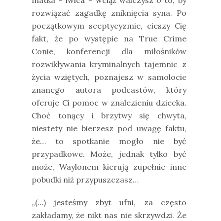
rozwiązać zagadkę zniknięcia syna. Po
początkowym sceptycyzmie, cieszy Cię
fakt, że po występie na True Crime
Conie, konferencji dla miłośników
rozwikływania kryminalnych tajemnic z
życia wziętych, poznajesz w samolocie
znanego autora podcastów, który
oferuje Ci pomoc w znalezieniu dziecka.
Choć tonący i brzytwy się chwyta,
niestety nie bierzesz pod uwagę faktu,
że… to spotkanie mogło nie być
przypadkowe. Może, jednak tylko być
może, Waylonem kierują zupełnie inne
pobudki niż przypuszczasz…
„(…) jesteśmy zbyt ufni, za często
zakładamy, że nikt nas nie skrzywdzi. Że