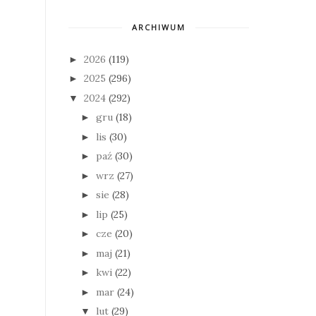
ARCHIWUM
2026
(119)
►
2025
(296)
►
2024
(292)
▼
gru
(18)
►
lis
(30)
►
paź
(30)
►
wrz
(27)
►
sie
(28)
►
lip
(25)
►
cze
(20)
►
maj
(21)
►
kwi
(22)
►
mar
(24)
►
lut
(29)
▼