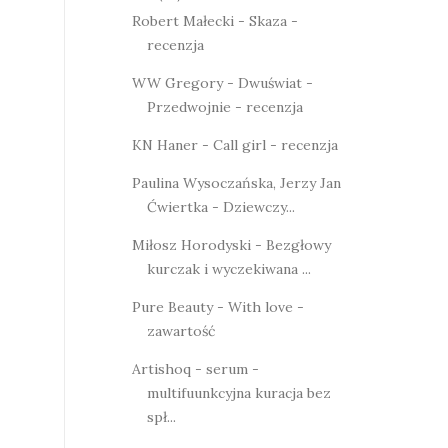
Robert Małecki - Skaza -
recenzja
WW Gregory - Dwuświat -
Przedwojnie - recenzja
KN Haner - Call girl - recenzja
Paulina Wysoczańska, Jerzy Jan
Ćwiertka - Dziewczy...
Miłosz Horodyski - Bezgłowy
kurczak i wyczekiwana ...
Pure Beauty - With love -
zawartość
Artishoq - serum -
multifuunkcyjna kuracja bez
spł...