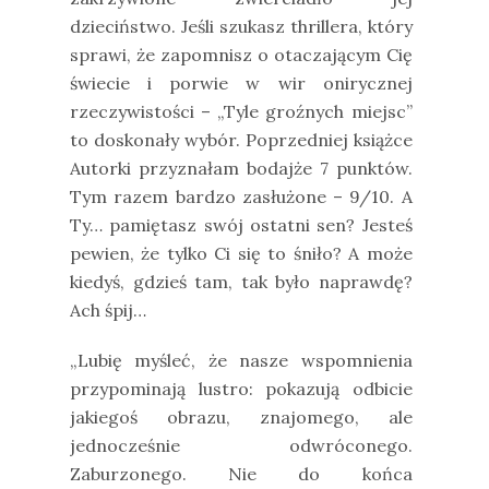
dzieciństwo. Jeśli szukasz thrillera, który
sprawi, że zapomnisz o otaczającym Cię
świecie i porwie w wir onirycznej
rzeczywistości – „Tyle groźnych miejsc”
to doskonały wybór. Poprzedniej książce
Autorki przyznałam bodajże 7 punktów.
Tym razem bardzo zasłużone – 9/10. A
Ty… pamiętasz swój ostatni sen? Jesteś
pewien, że tylko Ci się to śniło? A może
kiedyś, gdzieś tam, tak było naprawdę?
Ach śpij…
„Lubię myśleć, że nasze wspomnienia
przypominają lustro: pokazują odbicie
jakiegoś obrazu, znajomego, ale
jednocześnie odwróconego.
Zaburzonego. Nie do końca