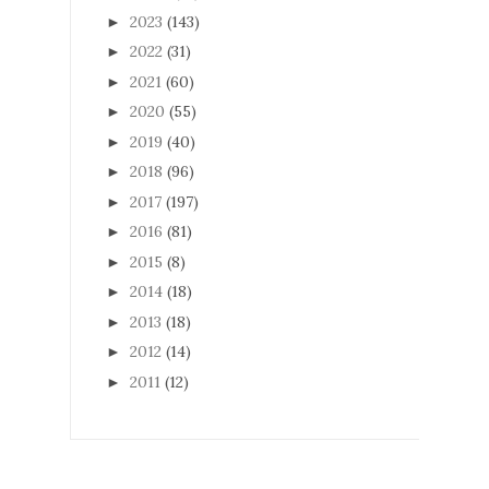
2023
(143)
►
2022
(31)
►
2021
(60)
►
2020
(55)
►
2019
(40)
►
2018
(96)
►
2017
(197)
►
2016
(81)
►
2015
(8)
►
2014
(18)
►
2013
(18)
►
2012
(14)
►
2011
(12)
►