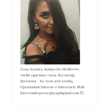
Żona, kociara, maniaczka thrillerów,
wielki ogarniacz życia. Recenzuję
literaturę - bo życie jest sztuką.
Opowiadam historie o historiach. Mail:
kierownikoperacyjny.sp@gmail.com 💥