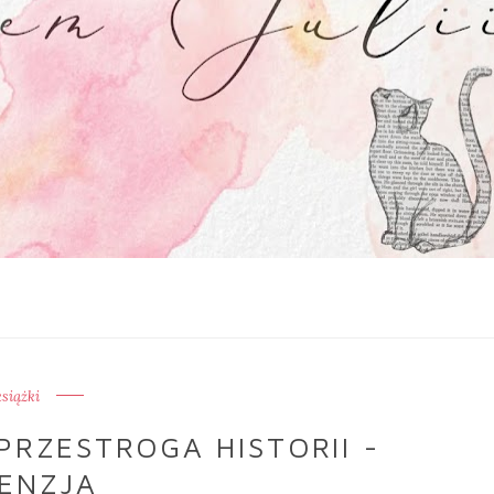
książki
PRZESTROGA HISTORII -
ENZJA