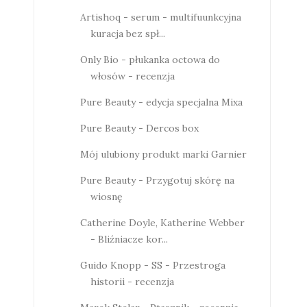
Artishoq - serum - multifuunkcyjna
kuracja bez spł...
Only Bio - płukanka octowa do
włosów - recenzja
Pure Beauty - edycja specjalna Mixa
Pure Beauty - Dercos box
Mój ulubiony produkt marki Garnier
Pure Beauty - Przygotuj skórę na
wiosnę
Catherine Doyle, Katherine Webber
- Bliźniacze kor...
Guido Knopp - SS - Przestroga
historii - recenzja