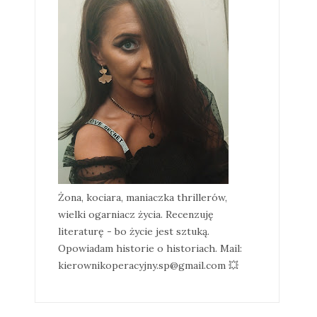
Żona, kociara, maniaczka thrillerów,
wielki ogarniacz życia. Recenzuję
literaturę - bo życie jest sztuką.
Opowiadam historie o historiach. Mail:
kierownikoperacyjny.sp@gmail.com 💥