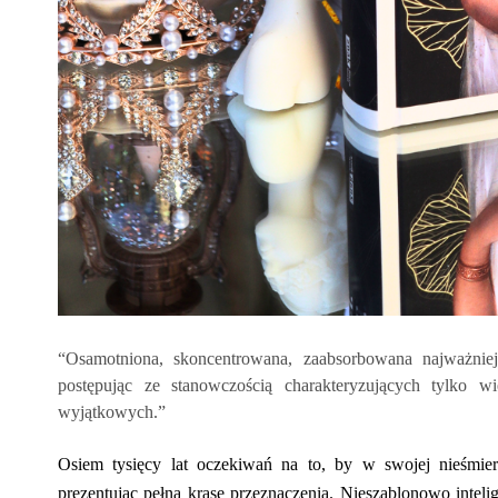
“Osamotniona, skoncentrowana, zaabsorbowana najważniej
postępując ze stanowczością charakteryzujących tylko wi
wyjątkowych.”
Osiem tysięcy lat oczekiwań na to, by w swojej nieśmi
prezentując pełną krasę przeznaczenia. Nieszablonowo inteli