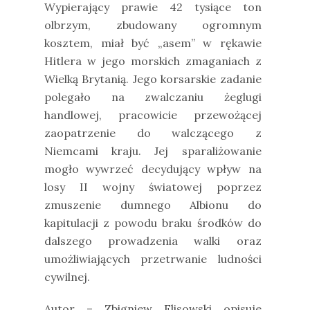
Wypierający prawie 42 tysiące ton
olbrzym, zbudowany ogromnym
kosztem, miał być „asem” w rękawie
Hitlera w jego morskich zmaganiach z
Wielką Brytanią. Jego korsarskie zadanie
polegało na zwalczaniu żeglugi
handlowej, pracowicie przewożącej
zaopatrzenie do walczącego z
Niemcami kraju. Jej sparaliżowanie
mogło wywrzeć decydujący wpływ na
losy II wojny światowej poprzez
zmuszenie dumnego Albionu do
kapitulacji z powodu braku środków do
dalszego prowadzenia walki oraz
umożliwiających przetrwanie ludności
cywilnej.
Autor – Zbigniew Flisowski opisuje