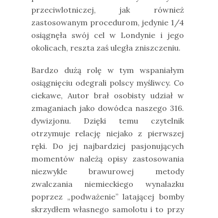
przeciwlotniczej, jak również
zastosowanym procedurom, jedynie 1/4
osiągnęła swój cel w Londynie i jego
okolicach, reszta zaś uległa zniszczeniu.
Bardzo dużą rolę w tym wspaniałym
osiągnięciu odegrali polscy myśliwcy. Co
ciekawe, Autor brał osobisty udział w
zmaganiach jako dowódca naszego 316.
dywizjonu. Dzięki temu czytelnik
otrzymuje relację niejako z pierwszej
ręki. Do jej najbardziej pasjonujących
momentów należą opisy zastosowania
niezwykle brawurowej metody
zwalczania niemieckiego wynalazku
poprzez „podważenie” latającej bomby
skrzydłem własnego samolotu i to przy