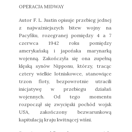
OPERACJA MIDWAY
Autor F. L. Justin opisuje przebieg jednej
z najważniejszych bitew wojny na
Pacyfiku, rozegranej pomiędzy 4 a 7
czerwca 1942 roku pomiędzy
amerykańską i japońska marynarką
wojenną. Zakończyła się ona zupełną
klęską synów Nipponu, którzy, tracąc
cztery wielkie lotniskowce, stanowiące
trzon floty, bezpowrotnie utracili
inicjatywę w przebiegu działań
wojennych. Od tego momentu
rozpoczął się zwycięski pochód wojsk
USA, zakończony bezwarunkową
kapitulacją kraju kwitnącej wiśni.