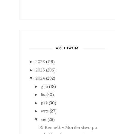
ARCHIWUM
2026
(119)
►
2025
(296)
►
2024
(292)
▼
gru
(18)
►
lis
(30)
►
paź
(30)
►
wrz
(27)
►
sie
(28)
▼
SJ Bennett - Morderstwo po