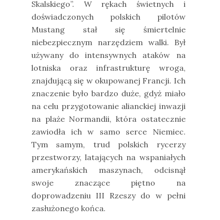
Skalskiego”. W rękach świetnych i
doświadczonych polskich pilotów
Mustang stał się śmiertelnie
niebezpiecznym narzędziem walki. Był
używany do intensywnych ataków na
lotniska oraz infrastrukturę wroga,
znajdującą się w okupowanej Francji. Ich
znaczenie było bardzo duże, gdyż miało
na celu przygotowanie alianckiej inwazji
na plaże Normandii, która ostatecznie
zawiodła ich w samo serce Niemiec.
Tym samym, trud polskich rycerzy
przestworzy, latających na wspaniałych
amerykańskich maszynach, odcisnął
swoje znaczące piętno na
doprowadzeniu III Rzeszy do w pełni
zasłużonego końca.