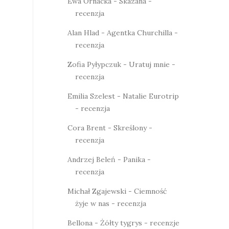
Ewa Ornacka - Skazana -
recenzja
Alan Hlad - Agentka Churchilla -
recenzja
Zofia Pyłypczuk - Uratuj mnie -
recenzja
Emilia Szelest - Natalie Eurotrip
- recenzja
Cora Brent - Skreślony -
recenzja
Andrzej Beleń - Panika -
recenzja
Michał Zgajewski - Ciemność
żyje w nas - recenzja
Bellona - Żółty tygrys - recenzje