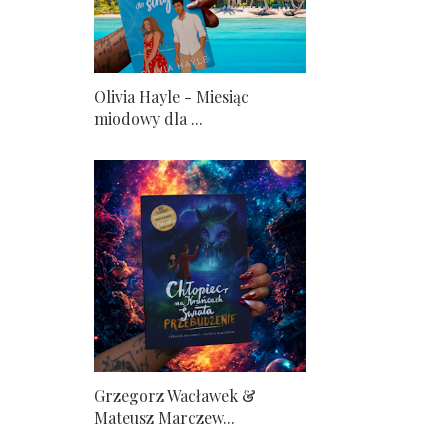
Olivia Hayle - Miesiąc
miodowy dla ...
Grzegorz Wacławek &
Mateusz Marczew...