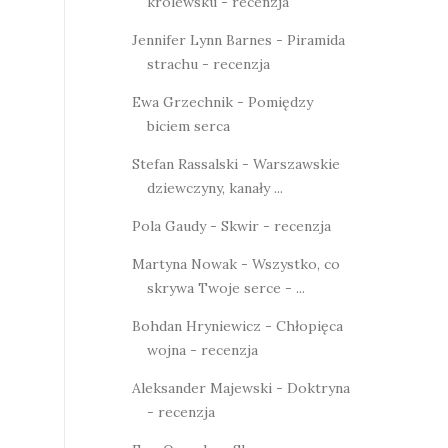
królewsku - recenzja
Jennifer Lynn Barnes - Piramida
strachu - recenzja
Ewa Grzechnik - Pomiędzy
biciem serca
Stefan Rassalski - Warszawskie
dziewczyny, kanały ...
Pola Gaudy - Skwir - recenzja
Martyna Nowak - Wszystko, co
skrywa Twoje serce - ...
Bohdan Hryniewicz - Chłopięca
wojna - recenzja
Aleksander Majewski - Doktryna
- recenzja