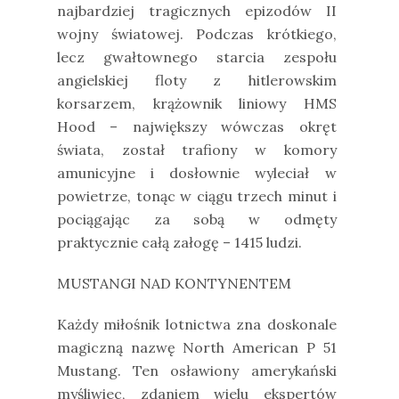
najbardziej tragicznych epizodów II
wojny światowej. Podczas krótkiego,
lecz gwałtownego starcia zespołu
angielskiej floty z hitlerowskim
korsarzem, krążownik liniowy HMS
Hood – największy wówczas okręt
świata, został trafiony w komory
amunicyjne i dosłownie wyleciał w
powietrze, tonąc w ciągu trzech minut i
pociągając za sobą w odmęty
praktycznie całą załogę – 1415 ludzi.
MUSTANGI NAD KONTYNENTEM
Każdy miłośnik lotnictwa zna doskonale
magiczną nazwę North American P 51
Mustang. Ten osławiony amerykański
myśliwiec, zdaniem wielu ekspertów