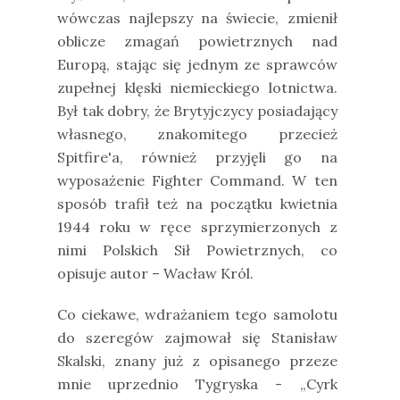
wówczas najlepszy na świecie, zmienił
oblicze zmagań powietrznych nad
Europą, stając się jednym ze sprawców
zupełnej klęski niemieckiego lotnictwa.
Był tak dobry, że Brytyjczycy posiadający
własnego, znakomitego przecież
Spitfire'a, również przyjęli go na
wyposażenie Fighter Command. W ten
sposób trafił też na początku kwietnia
1944 roku w ręce sprzymierzonych z
nimi Polskich Sił Powietrznych, co
opisuje autor – Wacław Król.
Co ciekawe, wdrażaniem tego samolotu
do szeregów zajmował się Stanisław
Skalski, znany już z opisanego przeze
mnie uprzednio Tygryska - „Cyrk