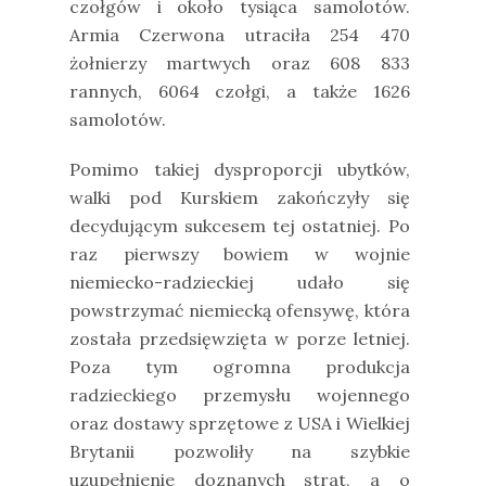
czołgów i około tysiąca samolotów.
Armia Czerwona utraciła 254 470
żołnierzy martwych oraz 608 833
rannych, 6064 czołgi, a także 1626
samolotów.
Pomimo takiej dysproporcji ubytków,
walki pod Kurskiem zakończyły się
decydującym sukcesem tej ostatniej. Po
raz pierwszy bowiem w wojnie
niemiecko-radzieckiej udało się
powstrzymać niemiecką ofensywę, która
została przedsięwzięta w porze letniej.
Poza tym ogromna produkcja
radzieckiego przemysłu wojennego
oraz dostawy sprzętowe z USA i Wielkiej
Brytanii pozwoliły na szybkie
uzupełnienie doznanych strat, a o