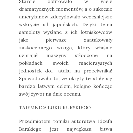
Starcie obfitowało w wiele
dramatycznych momentów, a o sukcesie
amerykanów zdecydowało wcześniejsze
wykrycie sił japońskich. Dzięki temu
samoloty wysłane z ich lotniskowców
jako pierwsze zaatakowały
zaskoczonego wroga, który właśnie
uzbrajał maszyny stłoczone na
pokładach swoich macierzystych
jednostek do... ataku na przeciwnika!
Spowodowało to, że okręty te stały się
bardzo łatwym celem, kolejno kończąc
swój żywot na dnie oceanu.
TAJEMNICA ŁUKU KURSKIEGO
Przedmiotem tomiku autorstwa Józefa
Barskiego jest największa bitwa