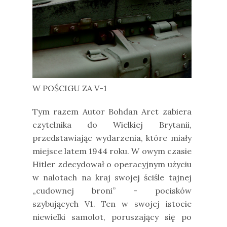
W POŚCIGU ZA V-1
Tym razem Autor Bohdan Arct zabiera
czytelnika do Wielkiej Brytanii,
przedstawiając wydarzenia, które miały
miejsce latem 1944 roku. W owym czasie
Hitler zdecydował o operacyjnym użyciu
w nalotach na kraj swojej ściśle tajnej
„cudownej broni” - pocisków
szybujących V1. Ten w swojej istocie
niewielki samolot, poruszający się po