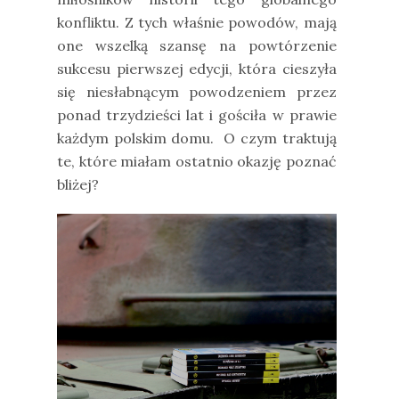
konfliktu. Z tych właśnie powodów, mają
one wszelką szansę na powtórzenie
sukcesu pierwszej edycji, która cieszyła
się niesłabnącym powodzeniem przez
ponad trzydzieści lat i gościła w prawie
każdym polskim domu.
O czym traktują
te, które miałam ostatnio okazję poznać
bliżej?