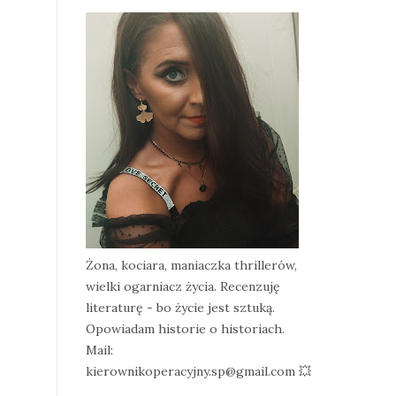
Żona, kociara, maniaczka thrillerów,
wielki ogarniacz życia. Recenzuję
literaturę - bo życie jest sztuką.
Opowiadam historie o historiach.
Mail:
kierownikoperacyjny.sp@gmail.com 💥