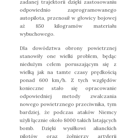
zadanej trajektorii dzięki zastosowaniu
odpowiednio zaprogramowanego
autopilota, przenosił w głowicy bojowej
aż 850 kilogramów materiału
wybuchowego.
Dla dowództwa obrony powietrznej
stanowiły one wielki problem, będąc
niedużym celem poruszającym się z
wielką jak na tamte czasy prędkością
ponad 600 km/h. Z tych względów
konieczne stało się opracowanie
odpowiedniej metody zwalczania
nowego powietrznego przeciwnika, tym
bardziej, że podczas ataków Niemcy
użyli łącznie około 8000 takich latających
bomb. Dzięki wysiłkowi alianckich
pilotów oraz żołnierzy artylerii