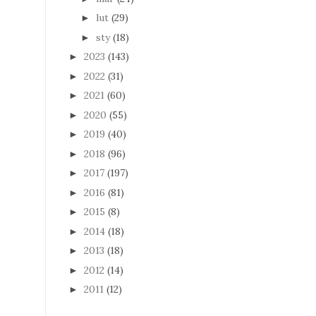
lut
(29)
►
sty
(18)
►
2023
(143)
►
2022
(31)
►
2021
(60)
►
2020
(55)
►
2019
(40)
►
2018
(96)
►
2017
(197)
►
2016
(81)
►
2015
(8)
►
2014
(18)
►
2013
(18)
►
2012
(14)
►
2011
(12)
►