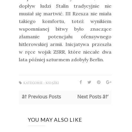
dopływ ludzi Stalin tradycyjnie nie
musiał się martwić. III Rzesza nie miała
takiego komfortu, toteż wynikiem
wspomnianej bitwy było znaczące
złamanie potencjału ofensywnego
hitlerowskiej armii. Inicjatywa przeszła
w ręce wojsk ZSRR, które niecałe dwa
lata później szturmem zdobyły Berlin.
KATEGORIE :
KSIĄŻKI
â† Previous Posts
Next Posts â†’
YOU MAY ALSO LIKE