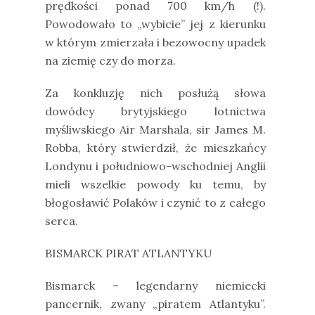
prędkości ponad 700 km/h (!).
Powodowało to „wybicie” jej z kierunku
w którym zmierzała i bezowocny upadek
na ziemię czy do morza.
Za konkluzję nich posłużą słowa
dowódcy brytyjskiego lotnictwa
myśliwskiego Air Marshala, sir James M.
Robba, który stwierdził, że mieszkańcy
Londynu i południowo-wschodniej Anglii
mieli wszelkie powody ku temu, by
błogosławić Polaków i czynić to z całego
serca.
BISMARCK PIRAT ATLANTYKU
Bismarck – legendarny niemiecki
pancernik, zwany „piratem Atlantyku”.