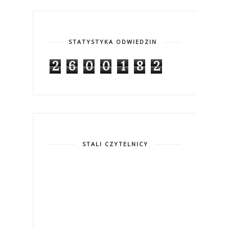
STATYSTYKA ODWIEDZIN
2
6
0
0
1
8
2
STALI CZYTELNICY