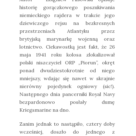
historię gorączkowego poszukiwania
niemieckiego rajdera w trakcie jego
dziewiczego rejsu na bezkresnych
przestrzeniach Atlantyku przez
brytyjską marynarkę wojenną oraz
lotnictwo. Ciekawostką jest fakt, że 26
maja 1941 roku kolosa zlokalizował
polski niszczyciel ORP „Piorun”, okręt
ponad dwudziestokrotnie od niego
mniejszy, wdając się nawet w skrajnie
nierówny pojedynek ogniowy (sic!).
Następnego dnia pancerniki Royal Navy
bezpardonowo posłały dumę
Kriegsmarine na dno.
Zanim jednak to nastąpiło, cztery doby
wcześniej, doszło do jednego z