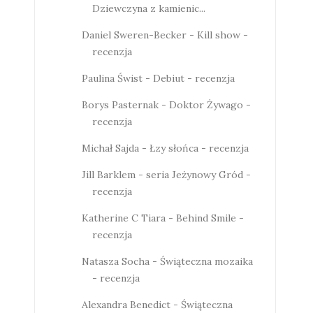
Dziewczyna z kamienic...
Daniel Sweren-Becker - Kill show -
recenzja
Paulina Świst - Debiut - recenzja
Borys Pasternak - Doktor Żywago -
recenzja
Michał Sajda - Łzy słońca - recenzja
Jill Barklem - seria Jeżynowy Gród -
recenzja
Katherine C Tiara - Behind Smile -
recenzja
Natasza Socha - Świąteczna mozaika
- recenzja
Alexandra Benedict - Świąteczna