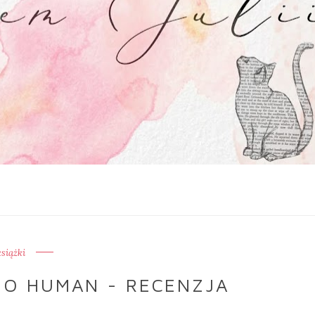
książki
NO HUMAN - RECENZJA