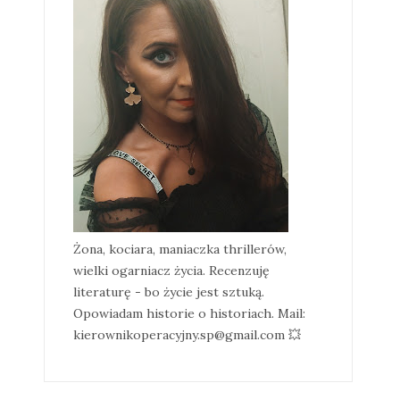
Żona, kociara, maniaczka thrillerów,
wielki ogarniacz życia. Recenzuję
literaturę - bo życie jest sztuką.
Opowiadam historie o historiach. Mail:
kierownikoperacyjny.sp@gmail.com 💥