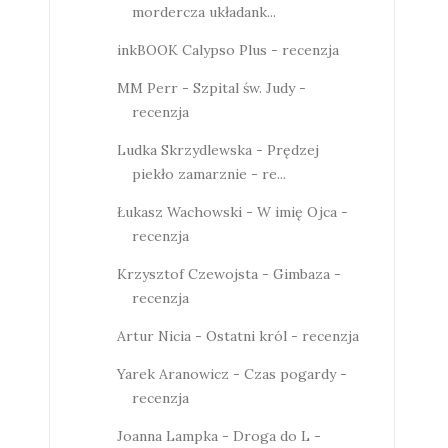
mordercza układank...
inkBOOK Calypso Plus - recenzja
MM Perr - Szpital św. Judy -
recenzja
Ludka Skrzydlewska - Prędzej
piekło zamarznie - re...
Łukasz Wachowski - W imię Ojca -
recenzja
Krzysztof Czewojsta - Gimbaza -
recenzja
Artur Nicia - Ostatni król - recenzja
Yarek Aranowicz - Czas pogardy -
recenzja
Joanna Lampka - Droga do L -