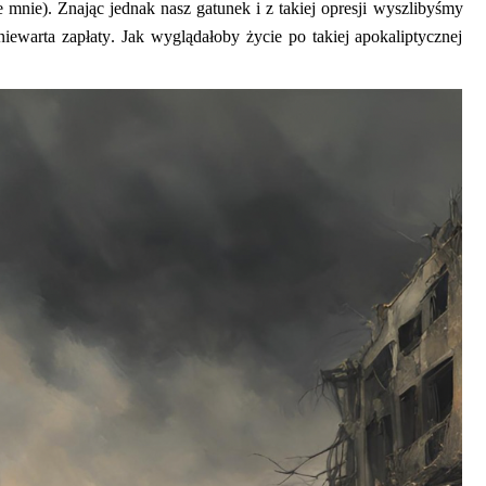
e mnie).
Znając jednak nasz gatunek i z takiej opresji wyszlibyśmy
niewarta zapłaty. Jak wyglądałoby życie po takiej apokaliptycznej