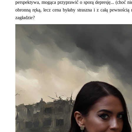
perspektywa, mogąca przyprawić o sporą depresję...
(choć ni
obronną ręką, lecz cena byłaby straszna i z całą pewnością 
zagładzie?