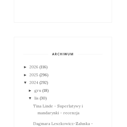
ARCHIWUM
2026
(116)
►
2025
(296)
►
2024
(292)
▼
gru
(18)
►
lis
(30)
▼
Tina Linde - Superlatywy i
mandarynki - recenzja
Dagmara Leszkowicz-Zaluska -