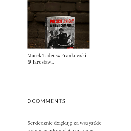
Marek Tadeusz Frankowski
& Jarosław...
0 COMMENTS
Serdecznie dziękuję za wszystkie
opinie, wiadomości oraz czas