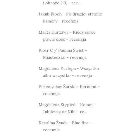
i obroże 2.0. - rec...
Jakub Płoch - Po drugiej stronie
kamery - recenzja
Marta Kurzawa - Kiedy serce
powie dość - recenzja
Piotr C / Paulina Świst -
Miasteczko - recenzja
Magdalena Furlepa - Wszystko
albo wszystko - recenzja
Przemysław Żarski - Ferment -
recenzja
Magdalena Stępień - Kemet -
Jubileusz na Nilu - re...
Karolina Żynda - Blue fire -
recenzja