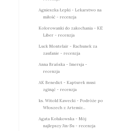
Agnieszka Łepki - Lekarstwo na
miłość - recenzja
Kolorowanki do zakochania - KE
Liber - recenzja
Luck Montelair - Rachunek za
zaufanie - recenzja
Anna Brańska - Imersja -
recenzja
AK Benedict - Kapturek musi
zginąć - recenzja
ks. Witold Kawecki - Podróże po
Włoszech z Artemiz...
Agata Kołakowska - Mój
najlepszy Jin-Su - recenzja