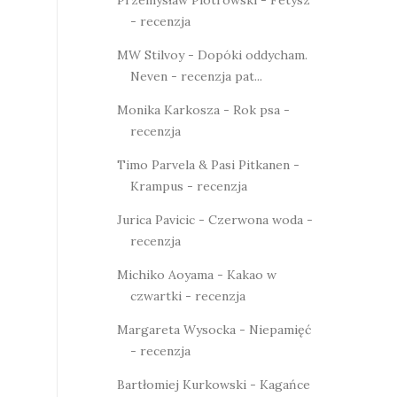
- recenzja
MW Stilvoy - Dopóki oddycham.
Neven - recenzja pat...
Monika Karkosza - Rok psa -
recenzja
Timo Parvela & Pasi Pitkanen -
Krampus - recenzja
Jurica Pavicic - Czerwona woda -
recenzja
Michiko Aoyama - Kakao w
czwartki - recenzja
Margareta Wysocka - Niepamięć
- recenzja
Bartłomiej Kurkowski - Kagańce