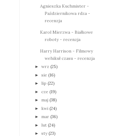
Agnieszka Kuchmister -
Październikowa rdza -
recenzja
Karol Mierzwa - Białkowe
roboty - recenzja
Harry Harrison - Filmowy
wehikuł czasu - recenzja
wrz
(25)
►
sie
(16)
►
lip
(22)
►
cze
(19)
►
maj
(38)
►
kwi
(24)
►
mar
(36)
►
lut
(24)
►
sty
(23)
►