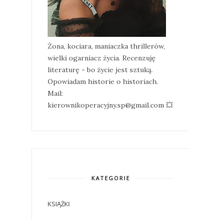
Żona, kociara, maniaczka thrillerów,
wielki ogarniacz życia. Recenzuję
literaturę - bo życie jest sztuką.
Opowiadam historie o historiach.
Mail:
kierownikoperacyjny.sp@gmail.com 💥
KATEGORIE
KSIĄŻKI