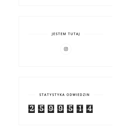
JESTEM TUTAJ
STATYSTYKA ODWIEDZIN
2
5
9
9
5
1
4