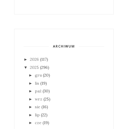
ARCHIWUM
2026
(117)
►
2025
(296)
▼
gru
(20)
►
lis
(19)
►
paź
(30)
►
wrz
(25)
►
sie
(16)
►
lip
(22)
►
cze
(19)
►