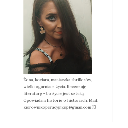
Żona, kociara, maniaczka thrillerów,
wielki ogarniacz życia. Recenzuję
literaturę - bo życie jest sztuką.
Opowiadam historie o historiach. Mail:
kierownikoperacyjny.sp@gmail.com 💥