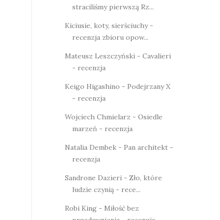
straciliśmy pierwszą Rz...
Kiciusie, koty, sierściuchy -
recenzja zbioru opow...
Mateusz Leszczyński - Cavalieri
- recenzja
Keigo Higashino - Podejrzany X
- recenzja
Wojciech Chmielarz - Osiedle
marzeń - recenzja
Natalia Dembek - Pan architekt -
recenzja
Sandrone Dazieri - Zło, które
ludzie czynią - rece...
Robi King - Miłość bez