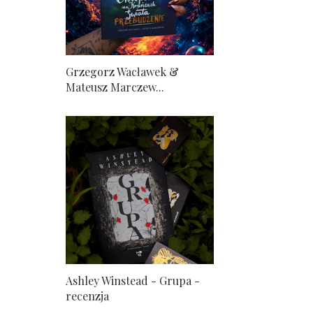
Grzegorz Wacławek &
Mateusz Marczew...
Ashley Winstead - Grupa -
recenzja