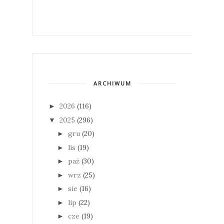
ARCHIWUM
2026
(116)
►
2025
(296)
▼
gru
(20)
►
lis
(19)
►
paź
(30)
►
wrz
(25)
►
sie
(16)
►
lip
(22)
►
cze
(19)
►