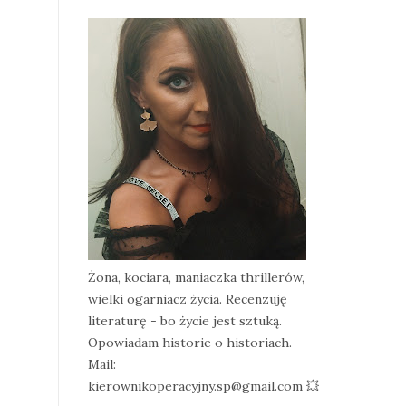
Żona, kociara, maniaczka thrillerów,
wielki ogarniacz życia. Recenzuję
literaturę - bo życie jest sztuką.
Opowiadam historie o historiach.
Mail:
kierownikoperacyjny.sp@gmail.com 💥