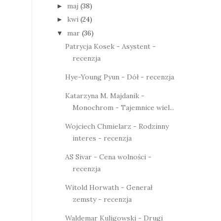
maj
(38)
►
kwi
(24)
►
mar
(36)
▼
Patrycja Kosek - Asystent -
recenzja
Hye-Young Pyun - Dół - recenzja
Katarzyna M. Majdanik -
Monochrom - Tajemnice wiel...
Wojciech Chmielarz - Rodzinny
interes - recenzja
AS Sivar - Cena wolności -
recenzja
Witold Horwath - Generał
zemsty - recenzja
Waldemar Kuligowski - Drugi