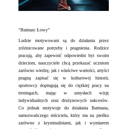
“
Batman: Łowy
”
Ludzie motywowani są do działania przez
zróżnicowane potrzeby
i pragnienia. Rodzice
pracują, aby zapewnić odpowiedni byt swoim
dzieciom, nauczyciele chcą przekazać uczniom
zarówno wiedzę, jak i właściwe wartości, artyści
pragną zapisać się w kulturowej historii,
sportowcy
doping
ują się do ciężkiej pracy na
treningach
,
mając w umysłach wizję
indywidualnych
oraz
drużynowych sukcesów.
Co jednak motywuje do działania Batmana,
samozwańczego mściciela,
który ma
na pieńku
zarówno z kryminalistami, jak i wymiarem