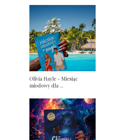
Olivia Hayle - Miesiąc
miodowy dla ...