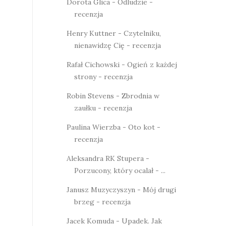
Dorota Glica - Odludzie -
recenzja
Henry Kuttner - Czytelniku,
nienawidzę Cię - recenzja
Rafał Cichowski - Ogień z każdej
strony - recenzja
Robin Stevens - Zbrodnia w
zaułku - recenzja
Paulina Wierzba - Oto kot -
recenzja
Aleksandra RK Stupera -
Porzucony, który ocalał - ...
Janusz Muzyczyszyn - Mój drugi
brzeg - recenzja
Jacek Komuda - Upadek. Jak