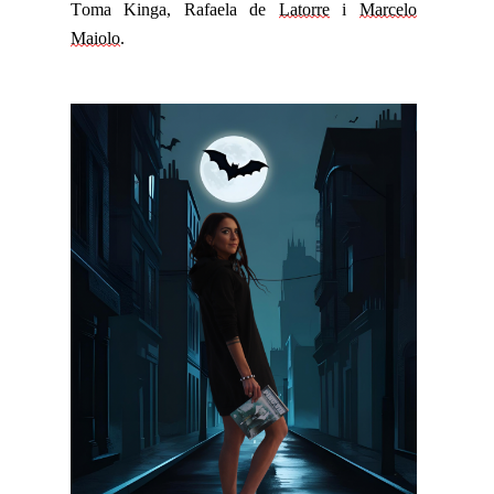
Toma Kinga, Rafaela de
Latorre
i
Marcelo
Maiolo
.