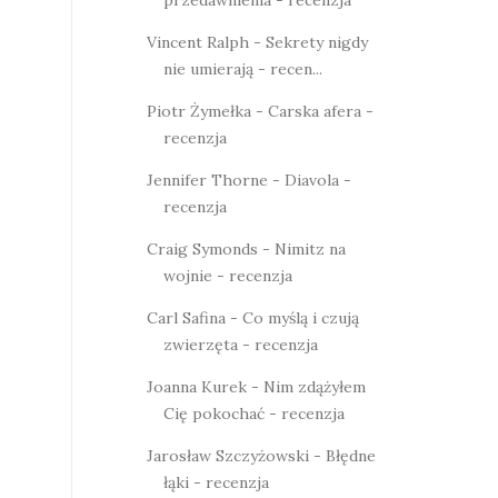
przedawnienia - recenzja
Vincent Ralph - Sekrety nigdy
nie umierają - recen...
Piotr Żymełka - Carska afera -
recenzja
Jennifer Thorne - Diavola -
recenzja
Craig Symonds - Nimitz na
wojnie - recenzja
Carl Safina - Co myślą i czują
zwierzęta - recenzja
Joanna Kurek - Nim zdążyłem
Cię pokochać - recenzja
Jarosław Szczyżowski - Błędne
łąki - recenzja