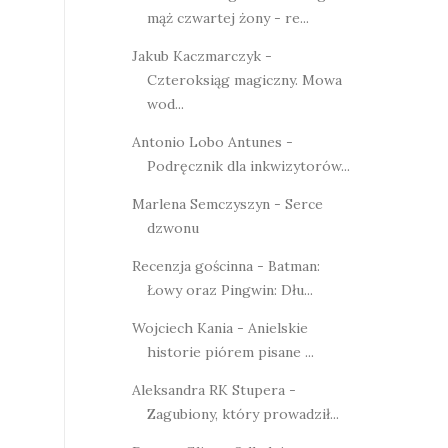
mąż czwartej żony - re...
Jakub Kaczmarczyk -
Czteroksiąg magiczny. Mowa
wod...
Antonio Lobo Antunes -
Podręcznik dla inkwizytorów...
Marlena Semczyszyn - Serce
dzwonu
Recenzja gościnna - Batman:
Łowy oraz Pingwin: Dłu...
Wojciech Kania - Anielskie
historie piórem pisane ...
Aleksandra RK Stupera -
Zagubiony, który prowadził...