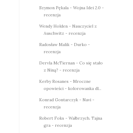
Szymon Pękala - Wojna Idei 2.0 -
recenzja
Wendy Holden - Nauczyciel z
Auschwitz - recenzja
Radosław Malik - Durko -
recenzja
Dervla McTiernan - Co się stało
z Niną? - recenzja
Kerby Rosanes - Mroczne
opowieści - kolorowanka dl...
Konrad Gontarczyk - Navi -
recenzja
Robert Foks - Wałbrzych. Tajna
gra - recenzja