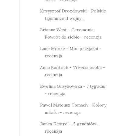
Krzysztof Drozdowski - Polskie
tajemnice II wojny ...
Brianna West - Ceremonia.
Powrót do siebie - recenzja
Lane Moore - Moc przyjaźni -
recenzja
Anna Kańtoch - Trzecia osoba -
recenzja
Ewelina Grzybowska - 7 tygodni
- recenzja
Paweł Mateusz Tomach - Kolory
miłości - recenzja
James Kestrel - 5 grudniów -
recenzja