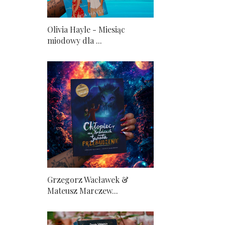
Olivia Hayle - Miesiąc
miodowy dla ...
Grzegorz Wacławek &
Mateusz Marczew...