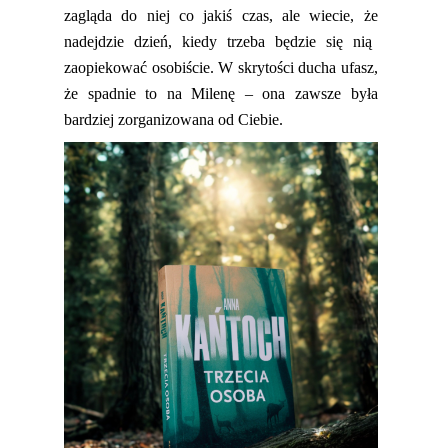
zagląda do niej co jakiś czas, ale wiecie,
ż
e
nadejdzie dzień, kiedy trzeba będzie się nią
zaopiekować osobiście. W skrytości ducha ufasz,
że spadnie to na Milenę – ona zawsze była
bardziej zorganizowana od Ciebie.