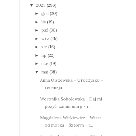
2025
(296)
▼
gru
(20)
►
lis
(19)
►
paź
(30)
►
wrz
(25)
►
sie
(16)
►
lip
(22)
►
cze
(19)
►
maj
(38)
▼
Anna Olszewska - Uroczysko -
recenzja
Weronika Sobolewska - Daj mi
pożyć, zanim umrę - r...
Magdalena Witkiewicz - Wiatr
od morza - Sztorm - r...