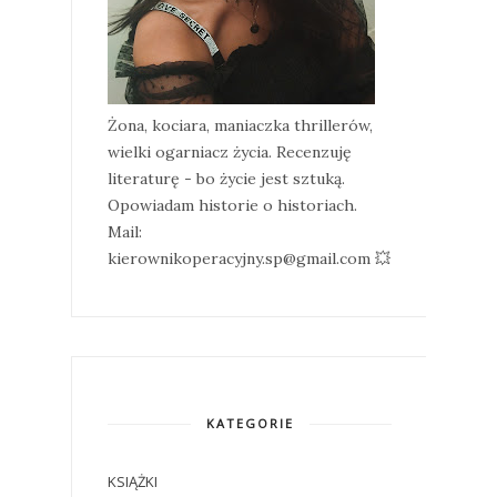
Żona, kociara, maniaczka thrillerów,
wielki ogarniacz życia. Recenzuję
literaturę - bo życie jest sztuką.
Opowiadam historie o historiach.
Mail:
kierownikoperacyjny.sp@gmail.com 💥
KATEGORIE
KSIĄŻKI