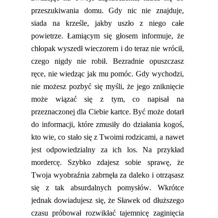
przeszukiwania domu. Gdy nic nie znajduje,
siada na krześle, jakby uszło z niego całe
powietrze. Łamiącym się głosem informuje, że
chłopak wyszedł wieczorem i do teraz nie wrócił,
czego nigdy nie robił. Bezradnie opuszczasz
ręce
,
nie wiedząc jak mu pomóc. Gdy wychodzi,
nie możesz pozbyć się myśli, że jego zniknięcie
może wiązać się z tym
,
co napisał na
przeznaczonej dla Ciebie kartce. Być może dotarł
do informacji, które zmusiły do działania kogoś,
kto wie
,
co stało się z Twoimi rodzicami, a nawet
jest odpowiedzialny za ich los. Na przykład
mordercę. Szybko zdajesz sobie sprawę, że
Twoja wyobraźnia zabrnęła za daleko i otrząsasz
się z tak absurdalnych pomysłów. Wkrótce
jednak dowiadujesz się, że Sławek od dłuższego
czasu próbował rozwikłać tajemnicę zaginięcia