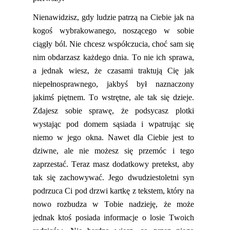
Nienawidzisz, gdy ludzie patrzą na Ciebie jak na
kogoś wybrakowanego, noszącego w sobie
ciągły ból. Nie chcesz współczucia, choć sam się
nim obdarzasz każdego dnia. To nie ich sprawa,
a jednak wiesz, że czasami traktują Cię jak
niepełnosprawnego, jakbyś był naznaczony
jakimś piętnem. To wstrętne, ale
tak
się dzieje.
Zdajesz sobie sprawę, że podsycasz plotki
wystając pod domem sąsiada i wpatrując się
niemo w jego okna. Nawet dla Ciebie jest to
dziwne, ale nie możesz się przemóc i tego
zaprzestać. Teraz masz dodatkowy pretekst, aby
tak się zachowywać. Jego dwudziestoletni syn
podrzuca Ci pod drzwi kartkę z tekstem, który na
nowo rozbudza w Tobie nadzieję, że może
jednak ktoś posiada informacje o losie Twoich