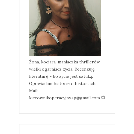
Żona, kociara, maniaczka thrillerów,
wielki ogarniacz życia. Recenzuję
literaturę - bo życie jest sztuką.
Opowiadam historie o historiach.
Mail:
kierownikoperacyjny.sp@gmail.com 💥