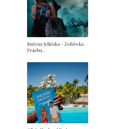
Justyna Jelińska - Zofiówka.
Przebu...