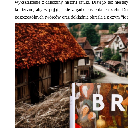
wykształcenie z dziedziny historii sztuki. Dlatego też nies
konieczne, aby w pojąć, jakie zagadki kryje dane dzieło. D
poszczególnych twórców oraz dokładnie określają z czym
“
je 