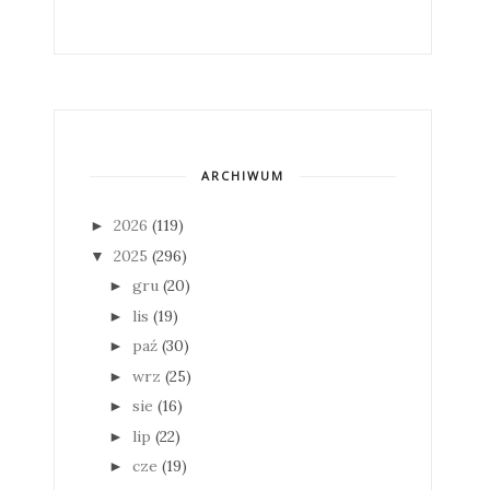
ARCHIWUM
2026
(119)
►
2025
(296)
▼
gru
(20)
►
lis
(19)
►
paź
(30)
►
wrz
(25)
►
sie
(16)
►
lip
(22)
►
cze
(19)
►