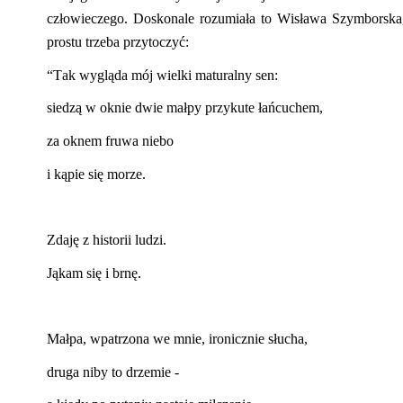
człowieczego. Doskonale rozumiała to Wisława Szymborska, 
prostu trzeba przytoczyć:
“
Tak wygląda mój wielki maturalny sen:
siedzą w oknie dwie małpy przykute łańcuchem,
za oknem fruwa niebo
i kąpie się morze.
Zdaję z historii ludzi.
Jąkam się i brnę.
Małpa, wpatrzona we mnie, ironicznie słucha,
druga niby to drzemie -