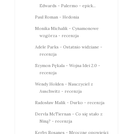
Edwards - Palermo - epick...
Paul Roman - Hedonia
Monika Michalik - Cynamonowe
wzgórza - recenzja
Adele Parks - Ostatnio widziane -
recenzja
Szymon Pękala - Wojna Idei 2.0 -
recenzja
Wendy Holden - Nauczyciel z
Auschwitz - recenzja
Radosław Malik - Durko - recenzja
Dervla McTiernan - Co się stało z
Niną? - recenzja
Kerby Rosanes - Mroczne opowieści