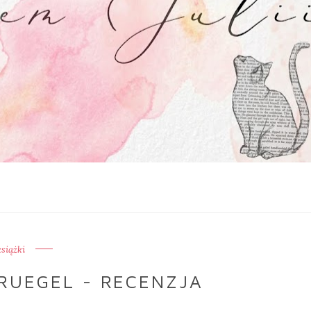
książki
BRUEGEL - RECENZJA