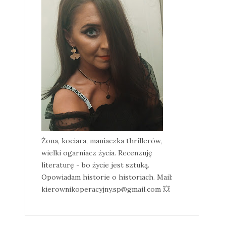
Żona, kociara, maniaczka thrillerów,
wielki ogarniacz życia. Recenzuję
literaturę - bo życie jest sztuką.
Opowiadam historie o historiach. Mail:
kierownikoperacyjny.sp@gmail.com 💥