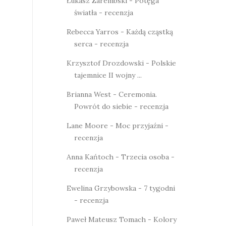
Łukasz Zarembski - Potęga
światła - recenzja
Rebecca Yarros - Każdą cząstką
serca - recenzja
Krzysztof Drozdowski - Polskie
tajemnice II wojny ...
Brianna West - Ceremonia.
Powrót do siebie - recenzja
Lane Moore - Moc przyjaźni -
recenzja
Anna Kańtoch - Trzecia osoba -
recenzja
Ewelina Grzybowska - 7 tygodni
- recenzja
Paweł Mateusz Tomach - Kolory