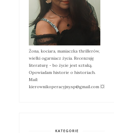
Żona, kociara, maniaczka thrillerów,
wielki ogarniacz życia. Recenzuję
literaturę - bo życie jest sztuką.
Opowiadam historie o historiach.
Mail:
kierownikoperacyjny.sp@gmail.com 💥
KATEGORIE