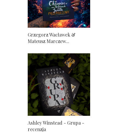
Grzegorz Wacławek &
Mateusz Marczew...
Ashley Winstead - Grupa -
recenzja