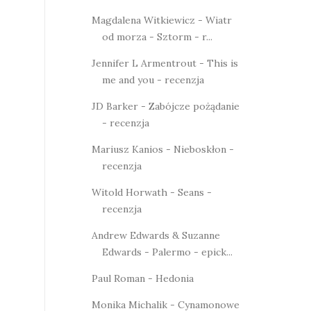
Magdalena Witkiewicz - Wiatr
od morza - Sztorm - r...
Jennifer L Armentrout - This is
me and you - recenzja
JD Barker - Zabójcze pożądanie
- recenzja
Mariusz Kanios - Nieboskłon -
recenzja
Witold Horwath - Seans -
recenzja
Andrew Edwards & Suzanne
Edwards - Palermo - epick...
Paul Roman - Hedonia
Monika Michalik - Cynamonowe