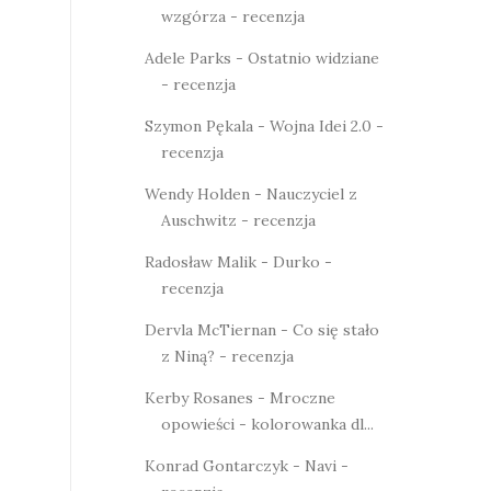
wzgórza - recenzja
Adele Parks - Ostatnio widziane
- recenzja
Szymon Pękala - Wojna Idei 2.0 -
recenzja
Wendy Holden - Nauczyciel z
Auschwitz - recenzja
Radosław Malik - Durko -
recenzja
Dervla McTiernan - Co się stało
z Niną? - recenzja
Kerby Rosanes - Mroczne
opowieści - kolorowanka dl...
Konrad Gontarczyk - Navi -