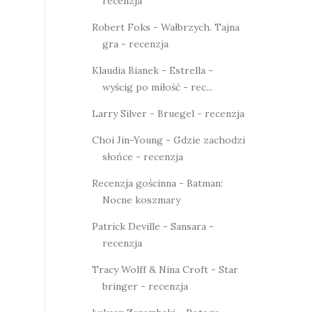
recenzja
Robert Foks - Wałbrzych. Tajna
gra - recenzja
Klaudia Bianek - Estrella -
wyścig po miłość - rec...
Larry Silver - Bruegel - recenzja
Choi Jin-Young - Gdzie zachodzi
słońce - recenzja
Recenzja gościnna - Batman:
Nocne koszmary
Patrick Deville - Sansara -
recenzja
Tracy Wolff & Nina Croft - Star
bringer - recenzja