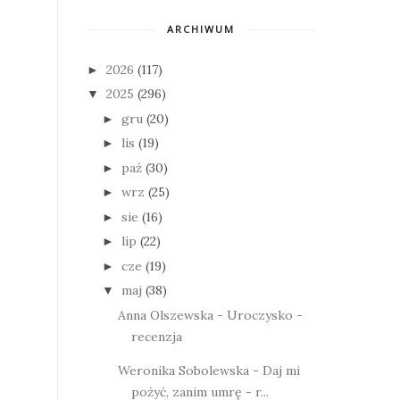
ARCHIWUM
2026
(117)
►
2025
(296)
▼
gru
(20)
►
lis
(19)
►
paź
(30)
►
wrz
(25)
►
sie
(16)
►
lip
(22)
►
cze
(19)
►
maj
(38)
▼
Anna Olszewska - Uroczysko -
recenzja
Weronika Sobolewska - Daj mi
pożyć, zanim umrę - r...