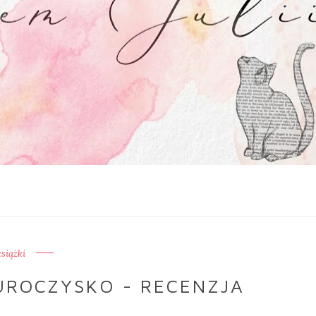
książki
UROCZYSKO - RECENZJA