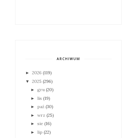
ARCHIWUM
2026
(119)
►
2025
(296)
▼
gru
(20)
►
lis
(19)
►
paź
(30)
►
wrz
(25)
►
sie
(16)
►
lip
(22)
►