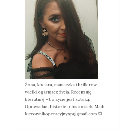
Żona, kociara, maniaczka thrillerów,
wielki ogarniacz życia. Recenzuję
literaturę - bo życie jest sztuką.
Opowiadam historie o historiach. Mail:
kierownikoperacyjny.sp@gmail.com 💥