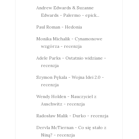
Andrew Edwards & Suzanne
Edwards - Palermo - epick...
Paul Roman - Hedonia
Monika Michalik - Cynamonowe
wzgórza - recenzja
Adele Parks - Ostatnio widziane -
recenzja
Szymon Pękala - Wojna Idei 2.0 -
recenzja
Wendy Holden - Nauczyciel z
Auschwitz - recenzja
Radosław Malik - Durko - recenzja
Dervla McTiernan - Co się stało z
Niną? - recenzja