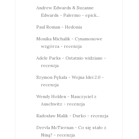
Andrew Edwards & Suzanne
Edwards - Palermo - epick...
Paul Roman - Hedonia
Monika Michalik - Cynamonowe
wzgórza - recenzja
Adele Parks - Ostatnio widziane -
recenzja
Szymon Pękala - Wojna Idei 2.0 -
recenzja
Wendy Holden - Nauczyciel z
Auschwitz - recenzja
Radosław Malik - Durko - recenzja
Dervla McTiernan - Co się stało z
Niną? - recenzja