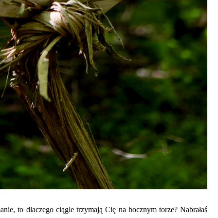
nie, to dlaczego ciągle trzymają Cię na bocznym torze? Nabrałaś