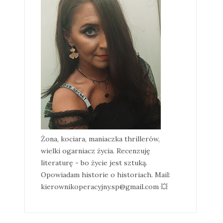
Żona, kociara, maniaczka thrillerów,
wielki ogarniacz życia. Recenzuję
literaturę - bo życie jest sztuką.
Opowiadam historie o historiach. Mail:
kierownikoperacyjny.sp@gmail.com 💥