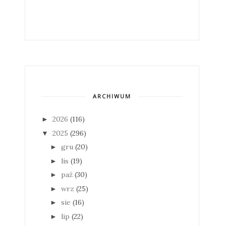
ARCHIWUM
2026
(116)
►
2025
(296)
▼
gru
(20)
►
lis
(19)
►
paź
(30)
►
wrz
(25)
►
sie
(16)
►
lip
(22)
►