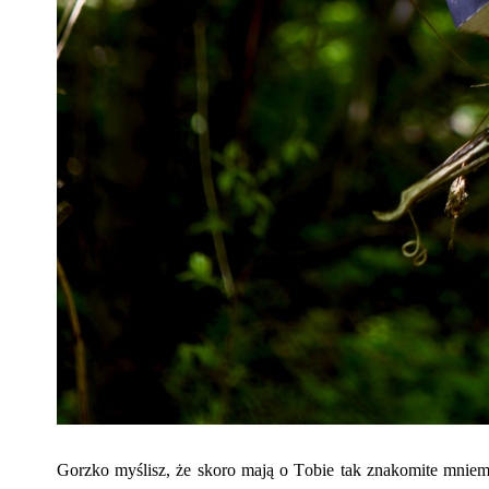
Gorzko myślisz, że skoro mają o Tobie tak znakomite mniema